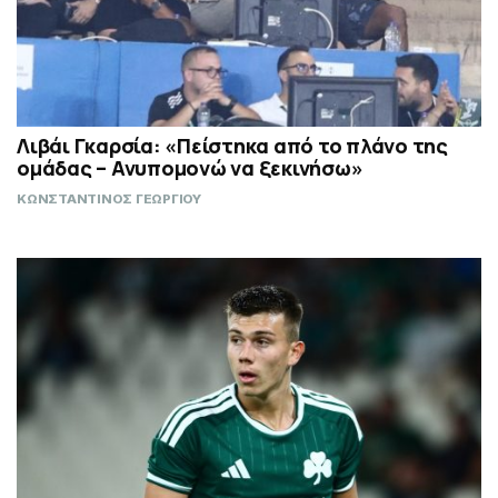
Λιβάι Γκαρσία: «Πείστηκα από το πλάνο της
ομάδας – Ανυπομονώ να ξεκινήσω»
ΚΩΝΣΤΑΝΤΙΝΟΣ ΓΕΩΡΓΙΟΥ