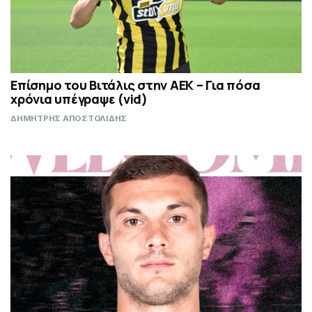
Επίσημο του Βιτάλις στην ΑΕΚ – Για πόσα
χρόνια υπέγραψε (vid)
ΔΗΜΗΤΡΗΣ ΑΠΟΣΤΟΛΙΔΗΣ