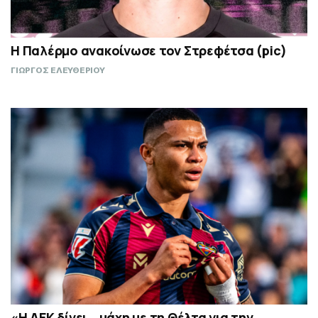
Η Παλέρμο ανακοίνωσε τον Στρεφέτσα (pic)
ΓΙΩΡΓΟΣ ΕΛΕΥΘΕΡΙΟΥ
«Η ΑΕΚ δίνει… μάχη με τη Θέλτα για την