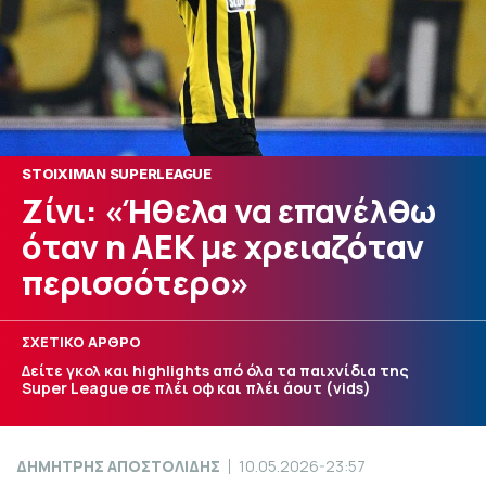
STOIXIMAN SUPERLEAGUE
Ζίνι: «Ήθελα να επανέλθω
όταν η ΑΕΚ με χρειαζόταν
περισσότερο»
ΣΧΕΤΙΚΟ ΑΡΘΡΟ
Δείτε γκολ και highlights από όλα τα παιχνίδια της
Super League σε πλέι οφ και πλέι άουτ (vids)
ΔΗΜΗΤΡΗΣ ΑΠΟΣΤΟΛΙΔΗΣ
10.05.2026-23:57