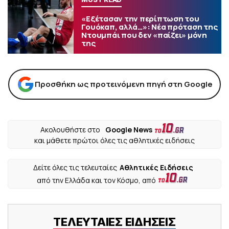
«Εξέτασαν την περίπτωση του
Γουόκαπ, αλλά…»: Νέα πρόταση της
Ντουμπάι που δεν «παίζει» μόνη
της
Προσθήκη ως προτεινόμενη πηγή στη Google
Ακολουθήστε στο
Google News
και μάθετε πρώτοι όλες τις αθλητικές ειδήσεις
Δείτε όλες τις τελευταίες
Αθλητικές Ειδήσεις
από την Ελλάδα και τον Κόσμο, από
ΤΕΛΕΥΤΑΙΕΣ ΕΙΔΗΣΕΙΣ