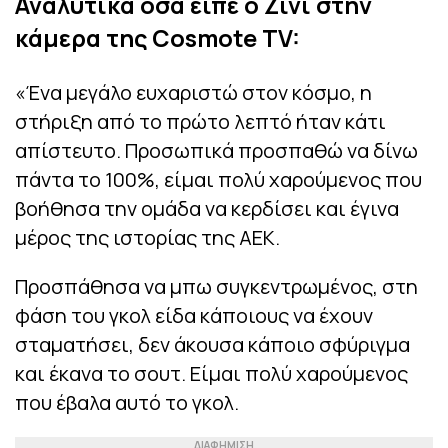
Αναλυτικά όσα είπε ο Ζίνι στην
κάμερα της Cosmote TV:
«Ένα μεγάλο ευχαριστώ στον κόσμο, η
στήριξη από το πρώτο λεπτό ήταν κάτι
απίστευτο. Προσωπικά προσπαθώ να δίνω
πάντα το 100%, είμαι πολύ χαρούμενος που
βοήθησα την ομάδα να κερδίσει και έγινα
μέρος της ιστορίας της ΑΕΚ.
Προσπάθησα να μπω συγκεντρωμένος, στη
φάση του γκολ είδα κάποιους να έχουν
σταματήσει, δεν άκουσα κάποιο σφύριγμα
και έκανα το σουτ. Είμαι πολύ χαρούμενος
που έβαλα αυτό το γκολ.