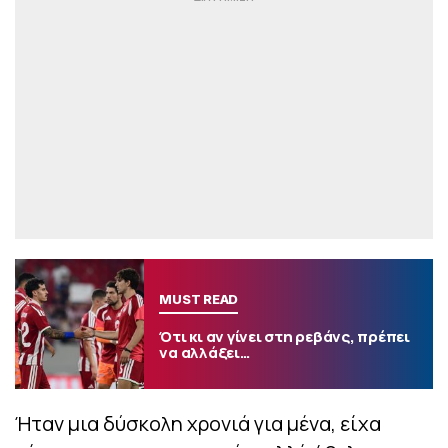
MUST READ
Ότι κι αν γίνει στη ρεβάνς, πρέπει
να αλλάξει…
Ήταν μια δύσκολη χρονιά για μένα, είχα