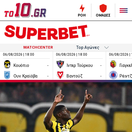
ΡΟΗ
ΟΜΑΔΕΣ
MATCHCENTER
06/08/2026 | 18:00
06/08/2026 | 18:00
06/08/2026 | 
Κουόπιο
-
Ίντερ Τούρκου
-
Ουν. Κραϊόβα
-
Βαντούζ
-
Ρέιντ