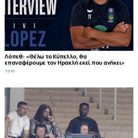
Λόπεθ: «Θέλω το Κύπελλο, θα
επαναφέρουμε τον Ηρακλή εκεί που ανήκει»
TO10