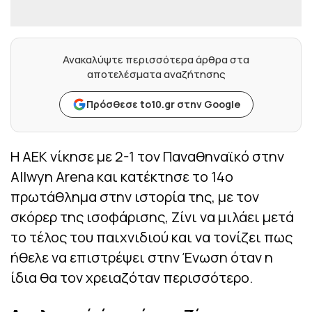
Ανακαλύψτε περισσότερα άρθρα στα
αποτελέσματα αναζήτησης
Πρόσθεσε to10.gr στην Google
Η ΑΕΚ νίκησε με 2-1 τον Παναθηναϊκό στην
Allwyn Arena και κατέκτησε το 14ο
πρωτάθλημα στην ιστορία της, με τον
σκόρερ της ισοφάρισης, Ζίνι να μιλάει μετά
το τέλος του παιχνιδιού και να τονίζει πως
ήθελε να επιστρέψει στην Ένωση όταν η
ίδια θα τον χρειαζόταν περισσότερο.