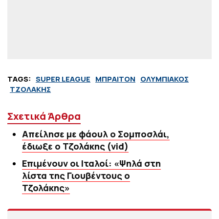
TAGS:
SUPER LEAGUE
ΜΠΡΑΙΤΟΝ
ΟΛΥΜΠΙΑΚΟΣ
ΤΖΟΛΑΚΗΣ
Σχετικά Άρθρα
Απείλησε με φάουλ ο Σομποσλάι,
έδιωξε ο Τζολάκης (vid)
Επιμένουν οι Ιταλοί: «Ψηλά στη
λίστα της Γιουβέντους ο
Τζολάκης»