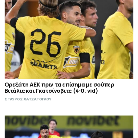
Ορεξάτη ΑΕΚ πριν τα επίσημα με σούπερ
Βιτάλις και Γκατσίνοβιτς (4-0, vid)
ΣΤΑΥΡΟΣ ΧΑΤΖΑΤΟΓΛΟΥ