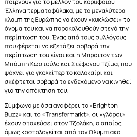
παίρνουν για το μέλλον του κορυφαίου
Έλληνα τερματοφύλακα, με τα μεγαλύτερα
κλαμπ της Ευρώπης να έχουν «κυκλώσει» το
όνομα του και να παρακολουθούν στενά την
περίπτωση του. Ένας από τους συλλόγους
που φέρεται να εξετάζει σοβαρά την
περίπτωση του είναι και η Μπράιτον των
Μπάμπη Κωστούλα και Στέφανου Τζίμα, που
ψάχνει για γκολκίπερ το καλοκαίρι και
σκέφτεται σοβαρά το ενδεχόμενο να κινηθεί
για την απόκτηση του.
Σύμφωνα με όσα αναφέρει το «Brighton
Buzz» και το «Transfermarkt», οι «γλάροι»
έχουν στοχεύσει στον Τζολάκη, ο οποίος
όμως κοστολογείται από τον Ολυμπιακό