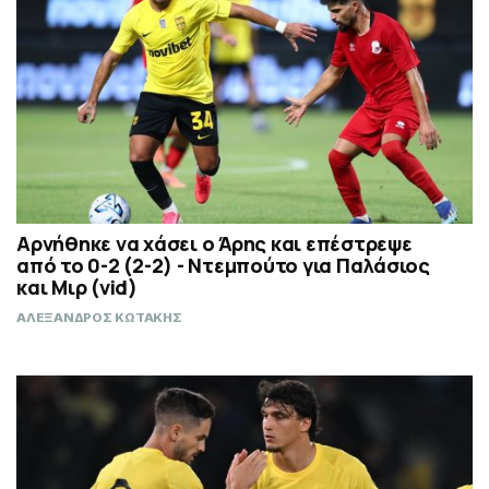
Αρνήθηκε να χάσει ο Άρης και επέστρεψε
από το 0-2 (2-2) - Ντεμπούτο για Παλάσιος
και Μιρ (vid)
ΑΛΕΞΑΝΔΡΟΣ ΚΩΤΑΚΗΣ