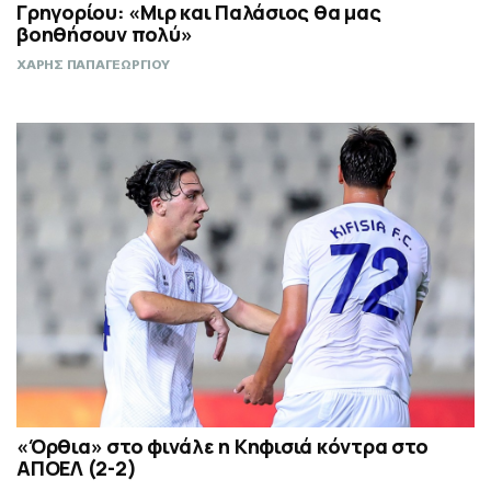
Γρηγορίου: «Μιρ και Παλάσιος θα μας
βοηθήσουν πολύ»
ΧΑΡΗΣ ΠΑΠΑΓΕΩΡΓΙΟΥ
«Όρθια» στο φινάλε η Κηφισιά κόντρα στο
ΑΠΟΕΛ (2-2)