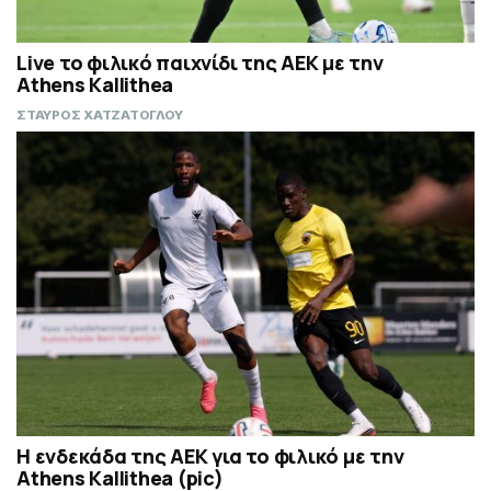
Live το φιλικό παιχνίδι της ΑΕΚ με την
Athens Kallithea
ΣΤΑΥΡΟΣ ΧΑΤΖΑΤΟΓΛΟΥ
Η ενδεκάδα της ΑΕΚ για το φιλικό με την
Athens Kallithea (pic)