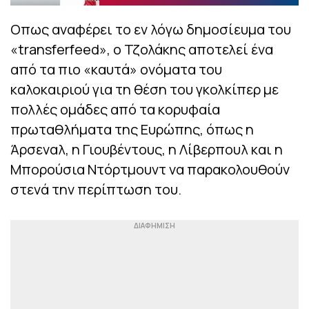
Οπως αναφέρει το εν λόγω δημοσίευμα του
«transferfeed», ο Τζολάκης αποτελεί ένα
από τα πιο «καυτά» ονόματα του
καλοκαιριού για τη θέση του γκολκίπερ με
πολλές ομάδες από τα κορυφαία
πρωταθλήματα της Ευρώπης, όπως η
Άρσεναλ, η Γιουβέντους, η Λίβερπουλ και η
Μπορούσια Ντόρτμουντ να παρακολουθούν
στενά την περίπτωση του.