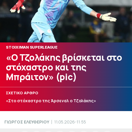
STOIXIMAN SUPERLEAGUE
«Ο Τζολάκης βρίσκεται στο
στόχαστρο και της
Μπράιτον» (pic)
ΣΧΕΤΙΚΟ ΑΡΘΡΟ
«Στο στόχαστρο της Άρσεναλ ο Τζολάκης»
ΓΙΩΡΓΟΣ ΕΛΕΥΘΕΡΙΟΥ
11.05.2026-11:55