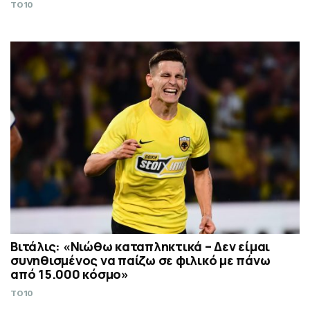
TO10
Βιτάλις: «Νιώθω καταπληκτικά – Δεν είμαι
συνηθισμένος να παίζω σε φιλικό με πάνω
από 15.000 κόσμο»
TO10