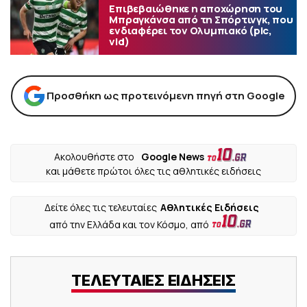
Επιβεβαιώθηκε η αποχώρηση του
Μπραγκάνσα από τη Σπόρτινγκ, που
ενδιαφέρει τον Ολυμπιακό (pic,
vid)
Προσθήκη ως προτεινόμενη πηγή στη Google
Ακολουθήστε στο
Google News
και μάθετε πρώτοι όλες τις αθλητικές ειδήσεις
Δείτε όλες τις τελευταίες
Αθλητικές Ειδήσεις
από την Ελλάδα και τον Κόσμο, από
ΤΕΛΕΥΤΑΙΕΣ ΕΙΔΗΣΕΙΣ