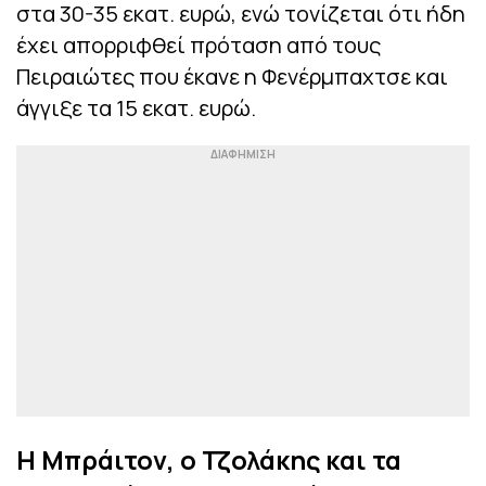
στα 30-35 εκατ. ευρώ, ενώ τονίζεται ότι ήδη
έχει απορριφθεί πρόταση από τους
Πειραιώτες που έκανε η Φενέρμπαχτσε και
άγγιξε τα 15 εκατ. ευρώ.
Η Μπράιτον, ο Τζολάκης και τα