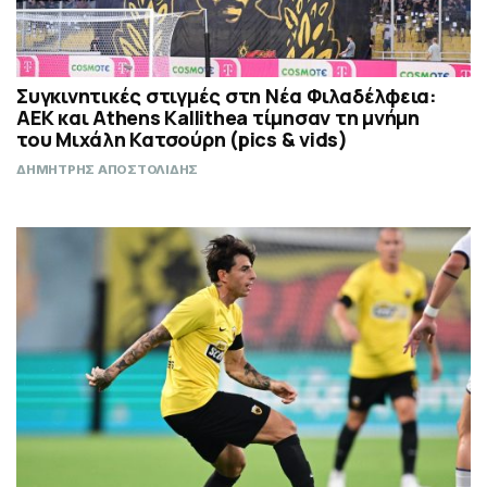
Συγκινητικές στιγμές στη Νέα Φιλαδέλφεια:
ΑΕΚ και Athens Kallithea τίμησαν τη μνήμη
του Μιχάλη Κατσούρη (pics & vids)
ΔΗΜΗΤΡΗΣ ΑΠΟΣΤΟΛΙΔΗΣ