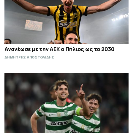
Ανανέωσε με την ΑΕΚ ο Πήλιος ως το 2030
ΔΗΜΗΤΡΗΣ ΑΠΟΣΤΟΛΙΔΗΣ