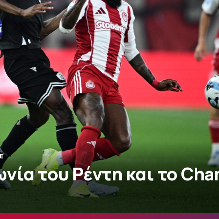
E
νία του Ρέντη και το Ch