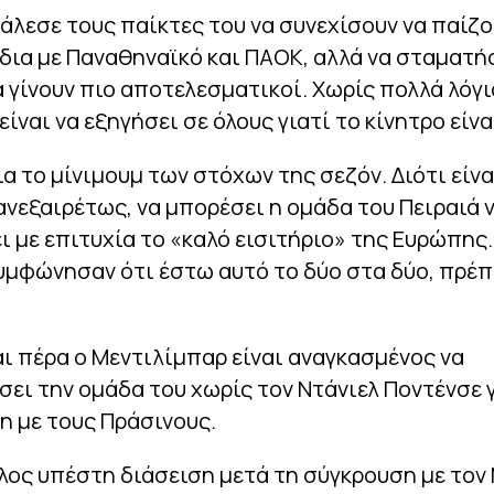
άλεσε τους παίκτες του να συνεχίσουν να παίζ
δια με Παναθηναϊκό και ΠΑΟΚ, αλλά να σταματή
α γίνουν πιο αποτελεσματικοί. Χωρίς πολλά λόγι
είναι να εξηγήσει σε όλους γιατί το κίνητρο είνα
ια το μίνιμουμ των στόχων της σεζόν. Διότι είνα
 ανεξαιρέτως, να μπορέσει η ομάδα του Πειραιά 
ι με επιτυχία το «καλό εισιτήριο» της Ευρώπης.
μφώνησαν ότι έστω αυτό το δύο στα δύο, πρέπε
αι πέρα ο Μεντιλίμπαρ είναι αναγκασμένος να
ει την ομάδα του χωρίς τον Ντάνιελ Ποντένσε γ
η με τους Πράσινους.
λος υπέστη διάσειση μετά τη σύγκρουση με τον