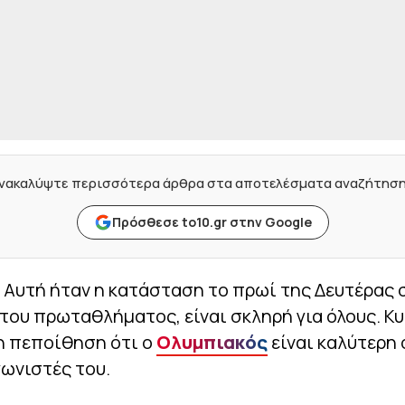
νακαλύψτε περισσότερα άρθρα στα αποτελέσματα αναζήτησ
Πρόσθεσε to10.gr στην Google
Αυτή ήταν η κατάσταση το πρωί της Δευτέρας 
του πρωταθλήματος, είναι σκληρή για όλους. Κυ
η πεποίθηση ότι ο
Ολυμπιακός
είναι καλύτερη
ωνιστές του.