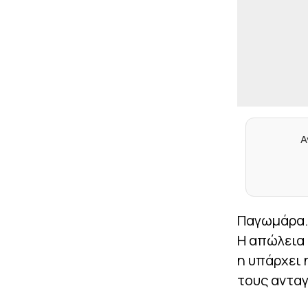
Α
Παγωμάρα. 
Η απώλεια 
η υπάρχει 
τους ανταγ