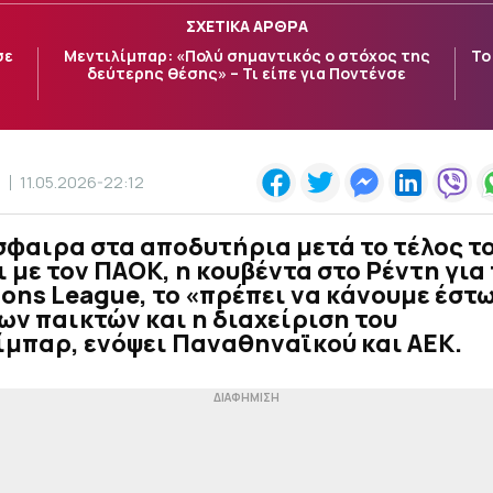
ΣΧΕΤΙΚΑ ΑΡΘΡΑ
σε
Μεντιλίμπαρ: «Πολύ σημαντικός ο στόχος της
Το
δεύτερης θέσης» – Τι είπε για Ποντένσε
Σ
11.05.2026-22:12
φαιρα στα αποδυτήρια μετά το τέλος τ
 με τον ΠΑΟΚ, η κουβέντα στο Ρέντη για 
ns League, το «πρέπει να κάνουμε έστ
ων παικτών και η διαχείριση του
ίμπαρ, ενόψει Παναθηναϊκού και ΑΕΚ.