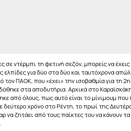
κες σε ντέρμπι τη φετινή σεζόν, μπορείς να έχεις
ς ελπίδες για δύο στα δύο και ταυτόχρονα απώλ
 τον ΠΑΟΚ, που «έχει» την ισοβαθμία για τη 2η
δόθηκε στα αποδυτήρια. Αρχικά στο Καραϊσκάκη
ε από όλους, πως αυτό είναι το μίνιμουμ που 
 σε δεύτερο χρόνο στο Ρέντη, το πρωί της Δευτέρα
ρ να ζητάει από τους παίκτες του να κάνουν τα
.