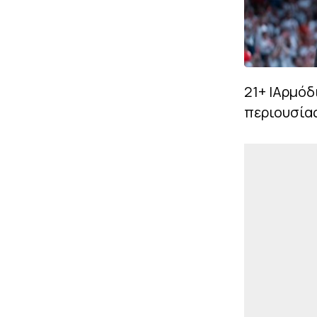
21+ |Αρμόδ
περιουσίας