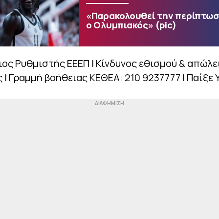
«Παρακολουθεί την περίπτωσ
ο Ολυμπιακός» (pic)
ιος Ρυθμιστής ΕΕΕΠ | Κίνδυνος εθισμού & απώλε
 | Γραμμή βοήθειας ΚΕΘΕΑ: 210 9237777 | Παίξε 