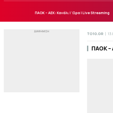
ΠΑΟΚ – ΑΕΚ: Κανάλι | ‘Ωρα | Live Streaming
TO10.GR
13
ΠΑΟΚ – 