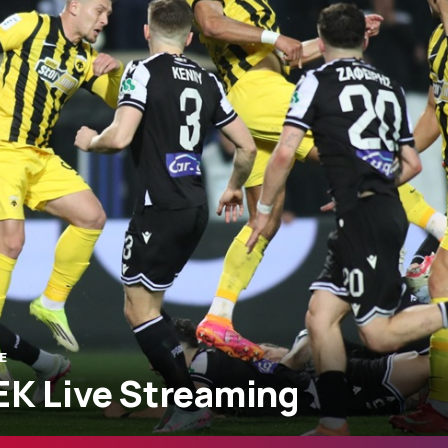
E
ΕΚ Live Streaming