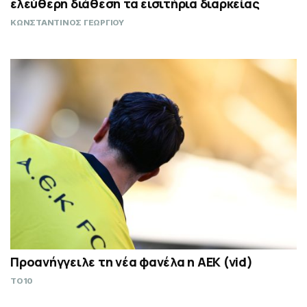
ελεύθερη διάθεση τα εισιτήρια διαρκείας
ΚΩΝΣΤΑΝΤΙΝΟΣ ΓΕΩΡΓΙΟΥ
Προανήγγειλε τη νέα φανέλα η ΑΕΚ (vid)
TO10