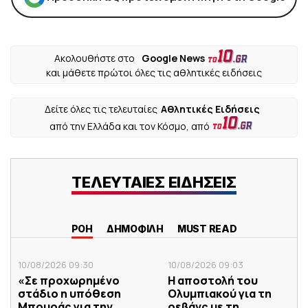
Ακολουθήστε στο
Google News
και μάθετε πρώτοι όλες τις αθλητικές ειδήσεις
Δείτε όλες τις τελευταίες
Αθλητικές Ειδήσεις
από την Ελλάδα και τον Κόσμο, από
ΤΕΛΕΥΤΑΙΕΣ ΕΙΔΗΣΕΙΣ
ΡΟΗ
ΔΗΜΟΦΙΛΗ
MUST READ
10/08/2026 09:30
10/08/2026 09:03
«Σε προχωρημένο
Η αποστολή του
στάδιο η υπόθεση
Ολυμπιακού για τη
Μπουράς για την
ρεβάνς με τη