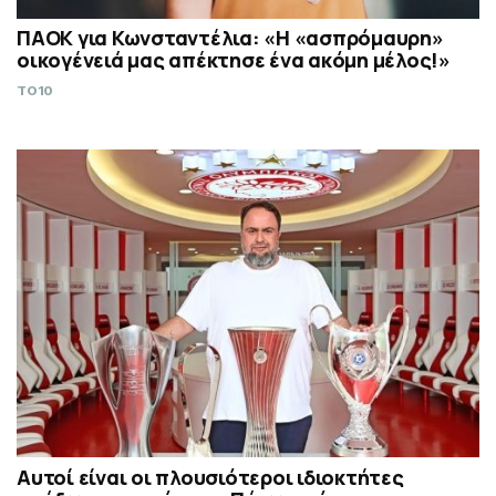
ΠΑΟΚ για Κωνσταντέλια: «Η «ασπρόμαυρη»
οικογένειά μας απέκτησε ένα ακόμη μέλος!»
TO10
Αυτοί είναι οι πλουσιότεροι ιδιοκτήτες