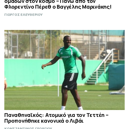
ομάδων στον κόσμο – Πάνω από τον
Φλορεντίνο Πέρεθ ο Βαγγέλης Μαρινάκης!
ΓΙΩΡΓΟΣ ΕΛΕΥΘΕΡΙΟΥ
Παναθηναϊκός: Ατομικό για τον Τεττέη –
Προπονήθηκε κανονικά ο Λιβάι
ΚΩΝΣΤΑΝΤΙΝΟΣ ΓΕΩΡΓΙΟΥ