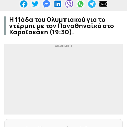
Η 11άδα του Ολυμπιακού για το
ντέρμπι με τον Παναθηναϊκό στο
Καραϊσκάκη (19:30).