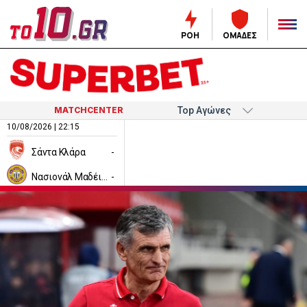
ΡΟΗ
ΟΜΑΔΕΣ
MATCHCENTER
10/08/2026 | 22:15
Σάντα Κλάρα
-
Νασιονάλ Μαδέιρα
-