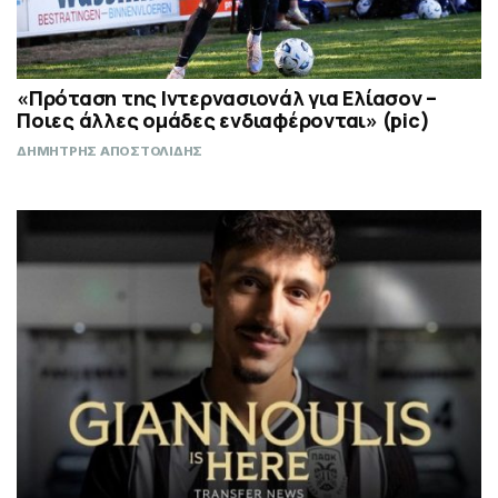
«Πρόταση της Ιντερνασιονάλ για Ελίασον –
Ποιες άλλες ομάδες ενδιαφέρονται» (pic)
ΔΗΜΗΤΡΗΣ ΑΠΟΣΤΟΛΙΔΗΣ