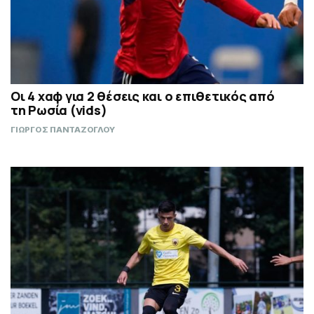
Οι 4 χαφ για 2 θέσεις και ο επιθετικός από
τη Ρωσία (vids)
ΓΙΩΡΓΟΣ ΠΑΝΤΑΖΟΓΛΟΥ