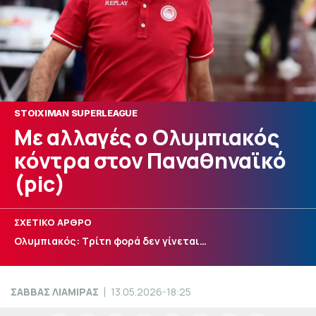
STOIXIMAN SUPERLEAGUE
Με αλλαγές ο Ολυμπιακός
κόντρα στον Παναθηναϊκό
(pic)
ΣΧΕΤΙΚΟ ΑΡΘΡΟ
Ολυμπιακός: Τρίτη φορά δεν γίνεται…
ΣΑΒΒΑΣ ΛΙΑΜΙΡΑΣ
13.05.2026-18:25