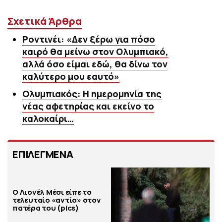
Σχετικά Άρθρα
Ροντινέι: «Δεν ξέρω για πόσο
καιρό θα μείνω στον Ολυμπιακό,
αλλά όσο είμαι εδώ, θα δίνω τον
καλύτερο μου εαυτό»
Ολυμπιακός: Η ημερομηνία της
νέας αφετηρίας και εκείνο το
καλοκαίρι…
ΕΠΙΛΕΓΜΕΝΑ
Ο Λιονέλ Μέσι είπε το
τελευταίο «αντίο» στον
πατέρα του (pics)