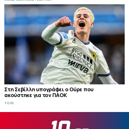
Στη Σεβίλλη υπογράφει ο Ούρε που
ακούστηκε για τον ΠΑΟΚ
TO10