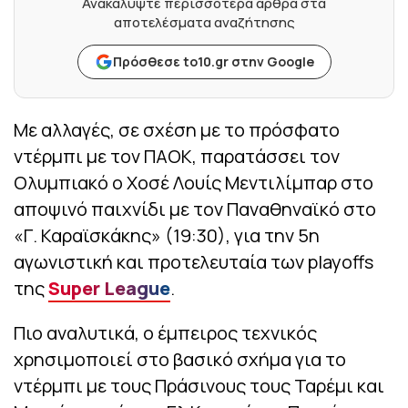
Ανακαλύψτε περισσότερα άρθρα στα
αποτελέσματα αναζήτησης
Πρόσθεσε to10.gr στην Google
Με αλλαγές, σε σχέση με το πρόσφατο
ντέρμπι με τον ΠΑΟΚ, παρατάσσει τον
Ολυμπιακό ο Χοσέ Λουίς Μεντιλίμπαρ στο
αποψινό παιχνίδι με τον Παναθηναϊκό στο
«Γ. Καραϊσκάκης» (19:30), για την 5η
αγωνιστική και προτελευταία των playoffs
της
Super League
.
Πιο αναλυτικά, ο έμπειρος τεχνικός
χρησιμοποιεί στο βασικό σχήμα για το
ντέρμπι με τους Πράσινους τους Ταρέμι και