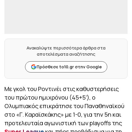
Ανακαλύψτε περισσότερα άρθρα στα
αποτελέσματα αναζήτησης
Πρόσθεσε to10.gr στην Google
Με γκολ του Ροντινέι στις καθυστερήσεις
του πρώτου ημιχρόνου (45+5’), ο
Ολυμπιακός επικράτησε του Παναθηναϊκού
στο «Γ. Καραϊσκάκης» με 1-0, για την 5η και
προτελευταία αγωνιστική των playoffs της
Super League
και πήρε προβάδισμα για τη