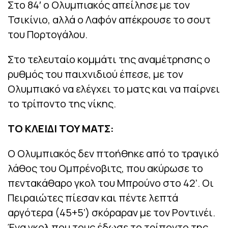
Στο 84′ ο Ολυμπιακός απείλησε με τον
Τσικίνιο, αλλά ο Λαφόν απέκρουσε το σουτ
του Πορτογάλου.
Στο τελευταίο κομμάτι της αναμέτρησης ο
ρυθμός του παιχνιδιού έπεσε, με τον
Ολυμπιακό να ελέγχει το ματς και να παίρνει
το τρίποντο της νίκης.
ΤΟ ΚΛΕΙΔΙ ΤΟΥ ΜΑΤΣ:
Ο Ολυμπιακός δεν πτοήθηκε από το τραγικό
λάθος του Ομπρένοβιτς, που ακύρωσε το
πεντακάθαρο γκολ του Μπρούνο στο 42’. Οι
Πειραιώτες πίεσαν και πέντε λεπτά
αργότερα (45+5’) σκόραραν με τον Ροντινέι.
Ένα γκολ που τους έδωσε το τρίποντο της