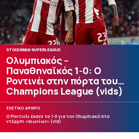
STOIXIMAN SUPERLEAGUE
Ολυμπιακός –
Παναθηναϊκός 1-0: Ο
Ροντινέι στην πόρτα του…
Champions League (vids)
ΣΧΕΤΙΚΟ ΑΡΘΡΟ
Ο Ροντινέι έκανε το 1-0 για τον Ολυμπιακό στο
ντέρμπι «αιωνίων» (vid)