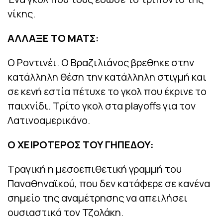
νίκης.
ΑΛΛΑΞΕ ΤΟ ΜΑΤΣ:
Ο Ροντινέι. Ο Βραζιλιάνος βρεθηκε στην
κατάλληλη θέση την κατάλληλη στιγμή και
σε κενή εστία πέτυχε το γκολ που έκρινε το
παιχνίδι. Τρίτο γκολ στα playoffs για τον
Λατινοαμερικάνο.
Ο ΧΕΙΡΟΤΕΡΟΣ ΤΟΥ ΓΗΠΕΔΟΥ:
Τραγική η μεσοεπιθετική γραμμή του
Παναθηναϊκού, που δεν κατάφερε σε κανένα
σημείο της αναμέτρησης να απειλήσει
ουσιαστικά τον Τζολάκη.