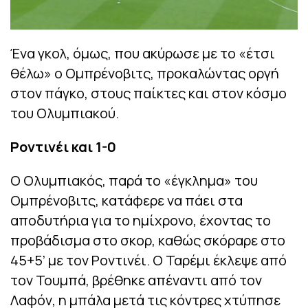
Ένα γκολ, όμως, που ακύρωσε με το «έτσι
θέλω» ο Ομπρένοβιτς, προκαλώντας οργή
στον πάγκο, στους παίκτες και στον κόσμο
του Ολυμπιακού.
Ροντινέι και 1-0
Ο Ολυμπιακός, παρά το «έγκλημα» του
Ομπρένοβιτς, κατάφερε να πάει στα
αποδυτήρια για το ημίχρονο, έχοντας το
προβάδισμα στο σκορ, καθώς σκόραρε στο
45+5’ με τον Ροντινέι. Ο Ταρέμι έκλεψε από
τον Τουμπά, βρέθηκε απέναντι από τον
Λαφόν, η μπάλα μετά τις κόντρες χτύπησε