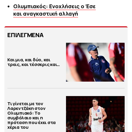
Ολυμπιακός: Ενοχλήσεις ο Έσε
και αναγκαστική αλλαγή
ΕΠΙΛΕΓΜΕΝΑ
Και μια, και δύο, και
τρεις, και τέσσερις και…
Τι γίνεται με τον
Λαρεντζάκη στον
Ολυμπιακό: Το
συμβόλαιο και η
πρόταση που έχει στα
χέρια του