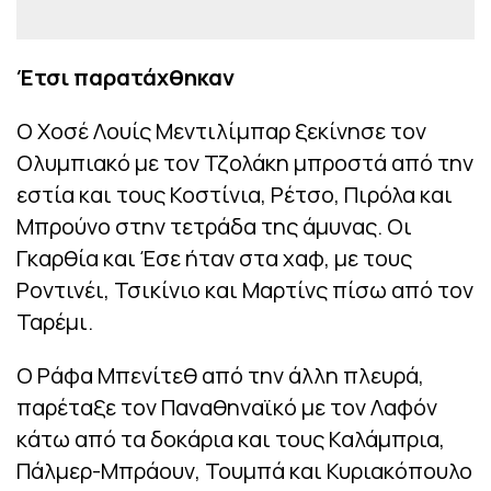
Έτσι παρατάχθηκαν
Ο Χοσέ Λουίς Μεντιλίμπαρ ξεκίνησε τον
Ολυμπιακό με τον Τζολάκη μπροστά από την
εστία και τους Κοστίνια, Ρέτσο, Πιρόλα και
Μπρούνο στην τετράδα της άμυνας. Οι
Γκαρθία και Έσε ήταν στα χαφ, με τους
Ροντινέι, Τσικίνιο και Μαρτίνς πίσω από τον
Ταρέμι.
Ο Ράφα Μπενίτεθ από την άλλη πλευρά,
παρέταξε τον Παναθηναϊκό με τον Λαφόν
κάτω από τα δοκάρια και τους Καλάμπρια,
Πάλμερ-Μπράουν, Τουμπά και Κυριακόπουλο