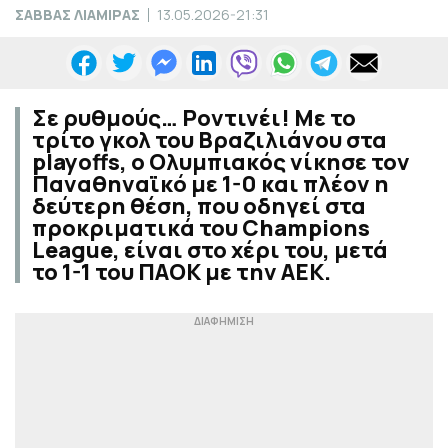
ΣΑΒΒΑΣ ΛΙΑΜΙΡΑΣ
13.05.2026-21:31
Σε ρυθμούς… Ροντινέι! Με το
τρίτο γκολ του Βραζιλιάνου στα
playoffs, ο Ολυμπιακός νίκησε τον
Παναθηναϊκό με 1-0 και πλέον η
δεύτερη θέση, που οδηγεί στα
προκριματικά του Champions
League, είναι στο χέρι του, μετά
το 1-1 του ΠΑΟΚ με την ΑΕΚ.