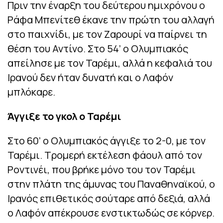
Πριν την έναρξη του δεύτερου ημιχρόνου ο
Ράφα Μπενίτεθ έκανε την πρώτη του αλλαγή
στο παιχνίδι, με τον Ζαρουρί να παίρνει τη
θέση του Αντίνο. Στο 54’ ο Ολυμπιακός
απείλησε με τον Ταρέμι, αλλά η κεφαλιά του
Ιρανού δεν ήταν δυνατή και ο Λαφόν
μπλόκαρε.
Άγγιξε το γκολ ο Ταρέμι
Στο 60’ ο Ολυμπιακός άγγιξε το 2-0, με τον
Ταρέμι. Τρομερή εκτέλεση φάουλ από τον
Ροντινέι, που βρήκε μόνο του τον Ταρέμι
στην πλάτη της άμυνας του Παναθηναϊκού, ο
Ιρανός επιθετικός σούταρε από δεξιά, αλλά
ο Λαφόν απέκρουσε ενστικτωδώς σε κόρνερ.