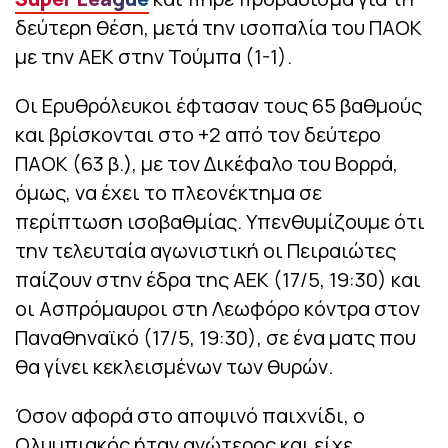
δεύτερη θέση, μετά την ισοπαλία του ΠΑΟΚ
με την ΑΕΚ στην Τούμπα (1-1).
Οι Ερυθρόλευκοι έφτασαν τους 65 βαθμούς
και βρίσκονται στο +2 από τον δεύτερο
ΠΑΟΚ (63 β.), με τον Δικέφαλο του Βορρά,
όμως, να έχει το πλεονέκτημα σε
περίπτωση ισοβαθμίας. Υπενθυμίζουμε ότι
την τελευταία αγωνιστική οι Πειραιώτες
παίζουν στην έδρα της ΑΕΚ (17/5, 19:30) και
οι Ασπρόμαυροι στη Λεωφόρο κόντρα στον
Παναθηναϊκό (17/5, 19:30), σε ένα ματς που
θα γίνει κεκλεισμένων των θυρών.
Όσον αφορά στο αποψινό παιχνίδι, ο
Ολυμπιακός ήταν ανώτερος και είχε