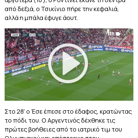
από δεξιά, ο Τσικίνιο πήρε την κεφαλιά,
αλλά η μπάλα έφυγε άουτ.
Στο 28’ ο Έσε έπεσε στο έδαφος, κρατώντας
το πόδι του. Ο Αργεντινός δέχθηκε τις
πρώτες βοήθειες από το ιατρικό τιμ του