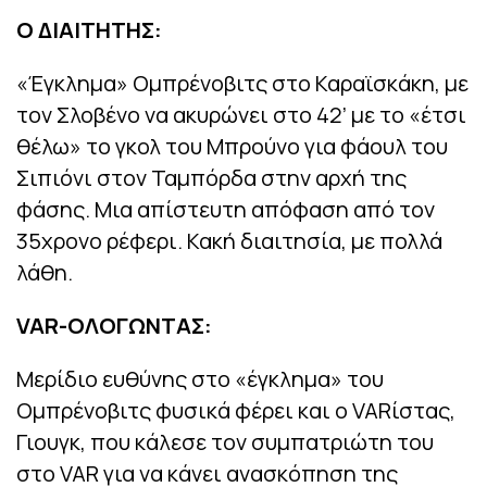
Ο ΔΙΑΙΤΗΤΗΣ:
«Έγκλημα» Ομπρένοβιτς στο Καραϊσκάκη, με
τον Σλοβένο να ακυρώνει στο 42’ με το «έτσι
θέλω» το γκολ του Μπρούνο για φάουλ του
Σιπιόνι στον Ταμπόρδα στην αρχή της
φάσης. Μια απίστευτη απόφαση από τον
35χρονο ρέφερι. Κακή διαιτησία, με πολλά
λάθη.
VAR-ΟΛΟΓΩΝΤΑΣ:
Μερίδιο ευθύνης στο «έγκλημα» του
Ομπρένοβιτς φυσικά φέρει και ο VARίστας,
Γιουγκ, που κάλεσε τον συμπατριώτη του
στο VAR για να κάνει ανασκόπηση της