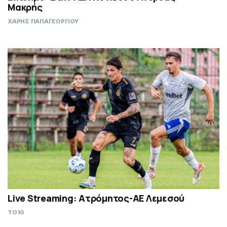
Μακρής
ΧΑΡΗΣ ΠΑΠΑΓΕΩΡΓΙΟΥ
Live Streaming: Ατρόμητος-ΑΕ Λεμεσού
TO10