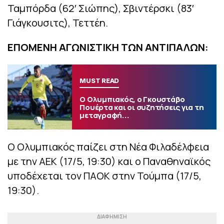
Ταμπόρδα (62′ Σιώπης), Σβιντέρσκι (83′
Γιάγκουσιτς), Τεττέη.
ΕΠΟΜΕΝΗ ΑΓΩΝΙΣΤΙΚΗ ΤΩΝ ΑΝΤΙΠΑΛΩΝ:
MUST READ
Ο Ολυμπιακός, ο Γκουστάβο
Πουέρτα και οι συζητήσεις για τη
μεταγραφή...
Ο Ολυμπιακός παίζει στη Νέα Φιλαδέλφεια
με την ΑΕΚ (17/5, 19:30) και ο Παναθηναϊκός
υποδέχεται τον ΠΑΟΚ στην Τούμπα (17/5,
19:30).