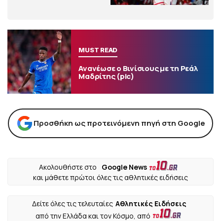
MUST READ
Ανανέωσε ο Βινίσιους με τη Ρεάλ
Μαδρίτης (pic)
Προσθήκη ως προτεινόμενη πηγή στη Google
Ακολουθήστε στο
Google News
και μάθετε πρώτοι όλες τις αθλητικές ειδήσεις
Δείτε όλες τις τελευταίες
Αθλητικές Ειδήσεις
από την Ελλάδα και τον Κόσμο, από