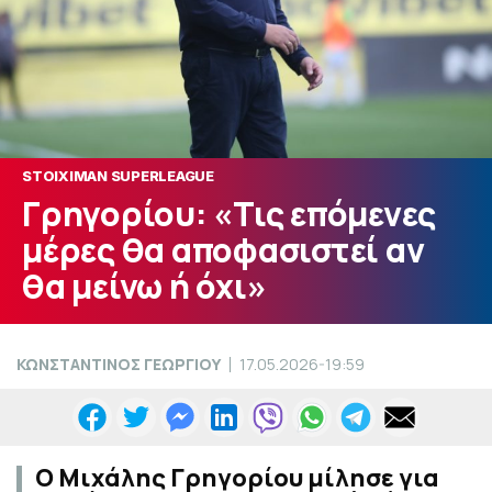
STOIXIMAN SUPERLEAGUE
Γρηγορίου: «Τις επόμενες
μέρες θα αποφασιστεί αν
θα μείνω ή όχι»
ΚΩΝΣΤΑΝΤΙΝΟΣ ΓΕΩΡΓΙΟΥ
17.05.2026-19:59
Ο Μιχάλης Γρηγορίου μίλησε για