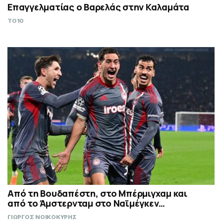
Επαγγελματίας ο Βαρελάς στην Καλαμάτα
TO10
Από τη Βουδαπέστη, στο Μπέρμιγχαμ και
από το Άμστερνταμ στο Ναϊμέγκεν…
ΓΙΩΡΓΟΣ ΝΟΙΚΟΚΥΡΗΣ