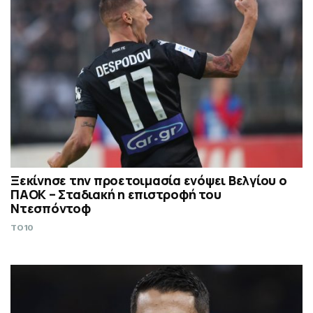
Ξεκίνησε την προετοιμασία ενόψει Βελγίου ο
ΠΑΟΚ – Σταδιακή η επιστροφή του
Ντεσπόντοφ
TO10