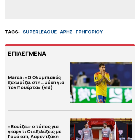
TAGS:
SUPERLEAGUE
ΑΡΗΣ
ΓΡΗΓΟΡΙΟΥ
ΕΠΙΛΕΓΜΕΝΑ
Marca: «Ο Ολυμπιακός
ξεχωρίζει στη… μάχη για
τον Πουέρτα» (vid)
«Βουίζει» ο τόπος για
γκαρντ: Οι εξελίξεις με
Γουόκαπ, Λαρεντζάκη