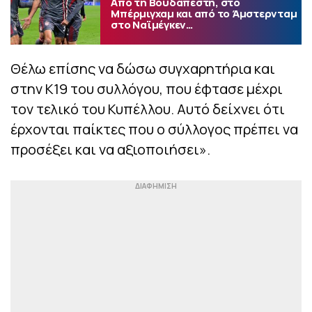
Από τη Βουδαπέστη, στο
Μπέρμιγχαμ και από το Άμστερνταμ
στο Ναϊμέγκεν…
Θέλω επίσης να δώσω συγχαρητήρια και
στην Κ19 του συλλόγου, που έφτασε μέχρι
τον τελικό του Κυπέλλου. Αυτό δείχνει ότι
έρχονται παίκτες που ο σύλλογος πρέπει να
προσέξει και να αξιοποιήσει».