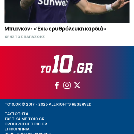
Μπιανκόν: «Έχω ερυθρόλευκη καρδιά»
ΧΡΗΣΤΟΣ ΠΑΠΑΖΩΗΣ
TO10.GR © 2017 - 2026 ALL RIGHTS RESERVED
ΤΑΥΤΟΤΗΤΑ
ΣΧΕΤΙΚΑ ΜΕ TO10.GR
ΟΡΟΙ ΧΡΗΣΗΣ TO10.GR
ΕΠΙΚΟΙΝΩΝΙΑ