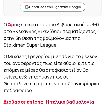
Πρόσθεσε to10.gr στην Google
Ο
Άρης
επικράτησε του Λεβαδειακού με 3-0
στο «Κλεάνθης Βικελίδης» τερματίζοντας
στην 5η θέση της βαθμολογίας της
Stoiximan Super League.
Ο Μιχάλης Γρηγορίου μίλησε για το μέλλον
του αναφέροντας πως είτε αύριο, είτε τις
επόμενες μέρες θα αποφασιστεί αν θα
μείνει, ενώ επισήμανε πως οι
Θεσσαλονικείς πρέπει να παίζουν κυρίαρχο
ποδόσφαιρο.
Διαβάστε επίσης: Η τελική βαθμολογία