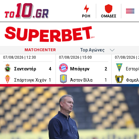
ΡΟΗ
ΟΜΑΔΕΣ
MATCHCENTER
07/08/2026 | 12:30
07/08/2026 | 15:00
07/08/2026 | 
Σανταντέρ
4
Μπάγερν
2
Εστορ
Σπόρτινγκ Χιχόν
1
Άστον Βίλα
1
Φαμαλ