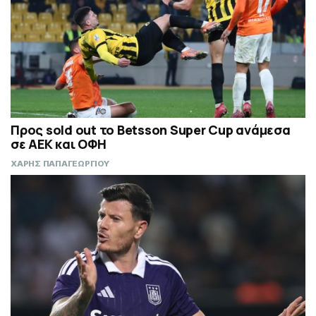
Προς sold out το Betsson Super Cup ανάμεσα
σε ΑΕΚ και ΟΦΗ
ΧΑΡΗΣ ΠΑΠΑΓΕΩΡΓΙΟΥ