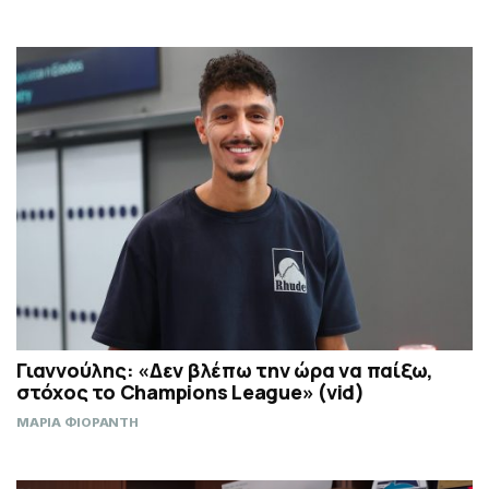
Γιαννούλης: «Δεν βλέπω την ώρα να παίξω,
στόχος το Champions League» (vid)
ΜΑΡΙΑ ΦΙΟΡΑΝΤΗ