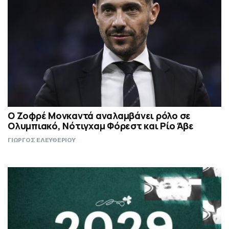
Ο Ζοφρέ Μονκαντά αναλαμβάνει ρόλο σε
Ολυμπιακό, Νότιγχαμ Φόρεστ και Ρίο Άβε
ΓΙΩΡΓΟΣ ΕΛΕΥΘΕΡΙΟΥ