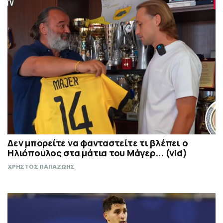
Δεν μπορείτε να φανταστείτε τι βλέπει ο
Ηλιόπουλος στα μάτια του Μάγερ... (vid)
ΧΡΗΣΤΟΣ ΠΑΠΑΖΩΗΣ