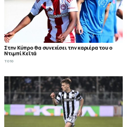
Στην Κύπρο θα συνεχίσει την καριέρα του ο
Ντιμπί Κεϊτά
TO10