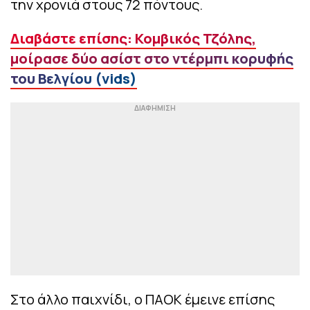
την χρονιά στους 72 πόντους.
Διαβάστε επίσης: Κομβικός Τζόλης,
μοίρασε δύο ασίστ στο ντέρμπι κορυφής
του Βελγίου (vids)
Στο άλλο παιχνίδι, ο ΠΑΟΚ έμεινε επίσης