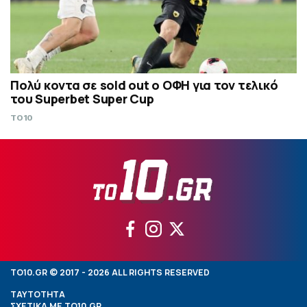
Πολύ κοντα σε sold out ο ΟΦΗ για τον τελικό
του Superbet Super Cup
TO10
TO10.GR © 2017 - 2026 ALL RIGHTS RESERVED
ΤΑΥΤΟΤΗΤΑ
ΣΧΕΤΙΚΑ ΜΕ TO10.GR