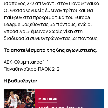
ισόπαλος 2-2 απέναντι στον Παναθηναϊκό.
Οι Θεσσαλονικείς έμειναν τρίτοι και θα
παίξουν στα προκριματικά του Europa
League μαζεύοντας 64 πόντους, ενώ οι
«πράσινοι» έμειναν χωρίς νίκη στη
διαδικασία συγκεντρώνοντας 52 πόντους.
Τα αποτελέσματα της 6ης αγωνιστικής:
ΑΕΚ-Ολυμπιακός 1-1
Παναθηναϊκός-ΠΑΟΚ 2-2
Η βαθμολογία:
MUST READ
Το μήνυμα που έστειλε ο