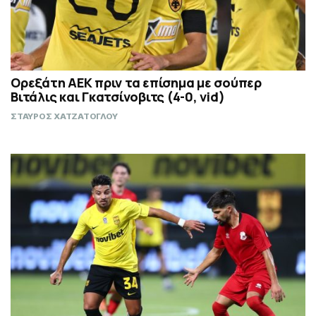
Ορεξάτη ΑΕΚ πριν τα επίσημα με σούπερ
Βιτάλις και Γκατσίνοβιτς (4-0, vid)
ΣΤΑΥΡΟΣ ΧΑΤΖΑΤΟΓΛΟΥ