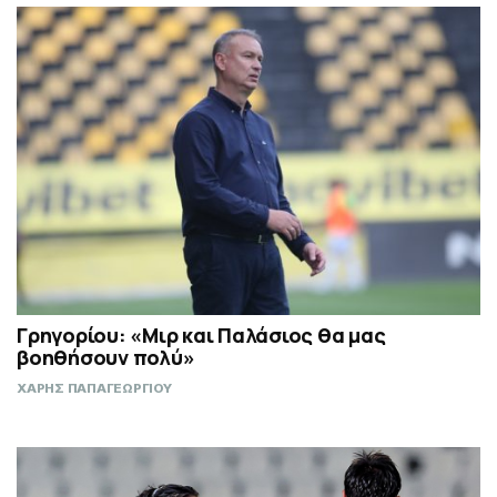
Γρηγορίου: «Μιρ και Παλάσιος θα μας
βοηθήσουν πολύ»
ΧΑΡΗΣ ΠΑΠΑΓΕΩΡΓΙΟΥ