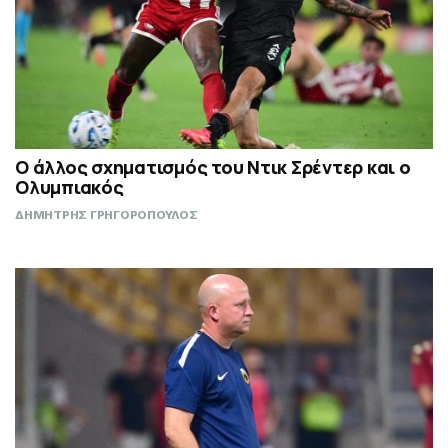
Ο άλλος σχηματισμός του Ντικ Σρέντερ και ο
Ολυμπιακός
ΔΗΜΗΤΡΗΣ ΓΡΗΓΟΡΟΠΟΥΛΟΣ