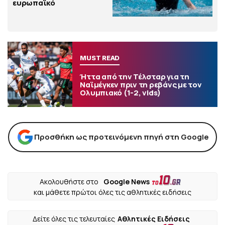
ευρωπαϊκό
MUST READ
Ήττα από την Τέλσταρ για τη
Ναϊμέγκεν πριν τη ρεβάνς με τον
Ολυμπιακό (1-2, vids)
Προσθήκη ως προτεινόμενη πηγή στη Google
Ακολουθήστε στο
Google News
και μάθετε πρώτοι όλες τις αθλητικές ειδήσεις
Δείτε όλες τις τελευταίες
Αθλητικές Ειδήσεις