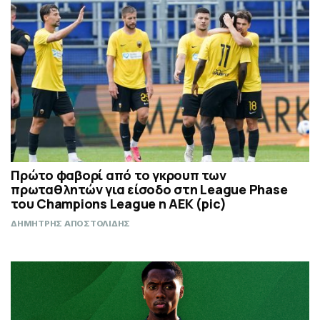
Πρώτο φαβορί από το γκρουπ των
πρωταθλητών για είσοδο στη League Phase
του Champions League η ΑΕΚ (pic)
ΔΗΜΗΤΡΗΣ ΑΠΟΣΤΟΛΙΔΗΣ