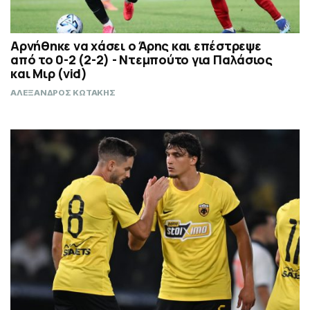
Αρνήθηκε να χάσει ο Άρης και επέστρεψε
από το 0-2 (2-2) - Ντεμπούτο για Παλάσιος
και Μιρ (vid)
ΑΛΕΞΑΝΔΡΟΣ ΚΩΤΑΚΗΣ