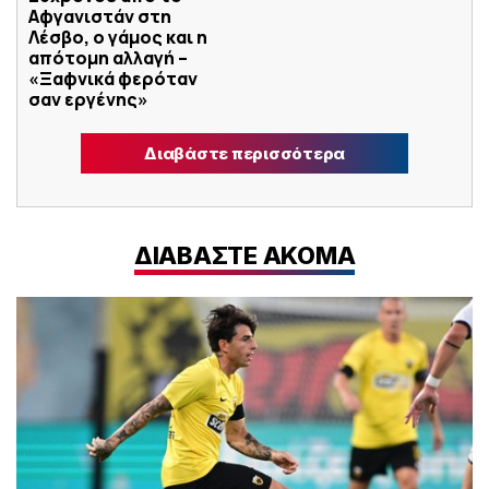
Αφγανιστάν στη
Λέσβο, ο γάμος και η
απότομη αλλαγή –
«Ξαφνικά φερόταν
σαν εργένης»
Διαβάστε περισσότερα
ΔΙΑΒΑΣΤΕ ΑΚΟΜΑ