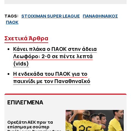
TAGS:
STOIXIMAN SUPER LEAGUE
ΠΑΝΑΘΗΝΑΙΚΟΣ
ΠΑΟΚ
Σχετικά Άρθρα
Κάνει πλάκα ο ΠΑΟΚ στην άδεια
Λεωφόρο: 2-0 σε πέντε λεπτά
(vids)
Η ενδεκάδα του ΠΑΟΚ για το
παιχνίδι με τον Παναθηναϊκό
ΕΠΙΛΕΓΜΕΝΑ
Ορεξάτη ΑΕΚ πριν τα
επίσημα με σούπερ