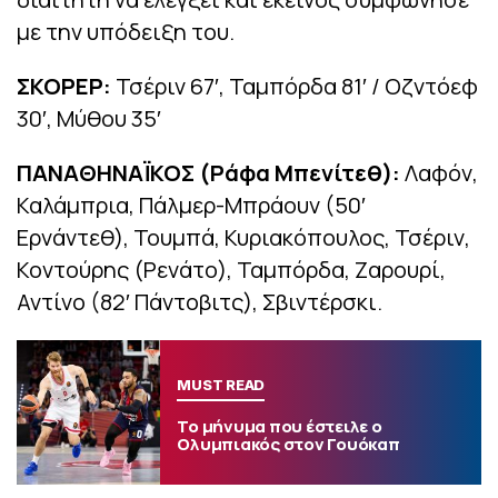
με την υπόδειξη του.
ΣΚΟΡΕΡ:
Τσέριν 67′, Ταμπόρδα 81′ / Οζντόεφ
30′, Μύθου 35′
ΠΑΝΑΘΗΝΑΪΚΟΣ (Ράφα Μπενίτεθ):
Λαφόν,
Καλάμπρια, Πάλμερ-Μπράουν (50′
Ερνάντεθ), Τουμπά, Κυριακόπουλος, Τσέριν,
Κοντούρης (Ρενάτο), Ταμπόρδα, Ζαρουρί,
Αντίνο (82′ Πάντοβιτς), Σβιντέρσκι.
MUST READ
Το μήνυμα που έστειλε ο
Ολυμπιακός στον Γουόκαπ