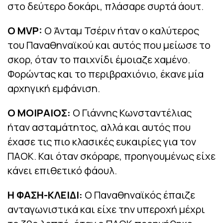
στο δεύτερο δοκάρι, πλάσαρε συρτά άουτ.
Ο MVP:
Ο Άνταμ Τσέριν ήταν ο καλύτερος
του Παναθηναϊκού και αυτός που μείωσε το
σκορ, όταν το παιχνίδι έμοιαζε χαμένο.
Φορώντας και το περιβραχιόνιο, έκανε μία
αρχηγική εμφάνιση.
Ο ΜΟΙΡΑΙΟΣ:
Ο Γιάννης Κωνσταντέλιας
ήταν ασταμάτητος, αλλά και αυτός που
έχασε τις πιο κλασικές ευκαιρίες για τον
ΠΑΟΚ. Και όταν σκόραρε, προηγουμένως είχε
κάνει επιθετικό φάουλ.
Η ΦΑΣΗ-ΚΛΕΙΔΙ:
Ο Παναθηναϊκός έπαιζε
ανταγωνιστικά και είχε την υπεροχή μέχρι