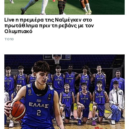
Live η πρεμιέρα της Ναϊμέγκεν στο
πρωτάθλημα πριν τη ρεβάνς με τον
Ολυμπιακό
TO10