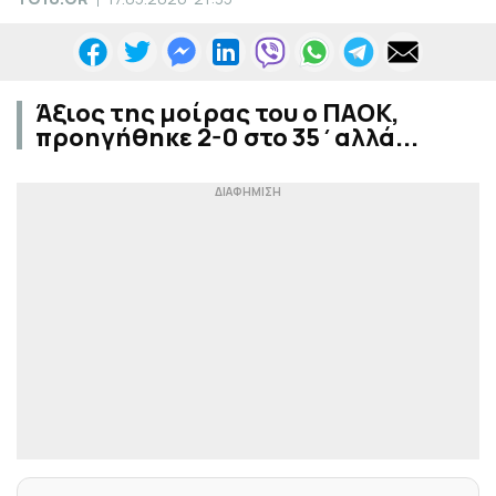
Άξιος της μοίρας του ο ΠΑΟΚ,
προηγήθηκε 2-0 στο 35΄αλλά...