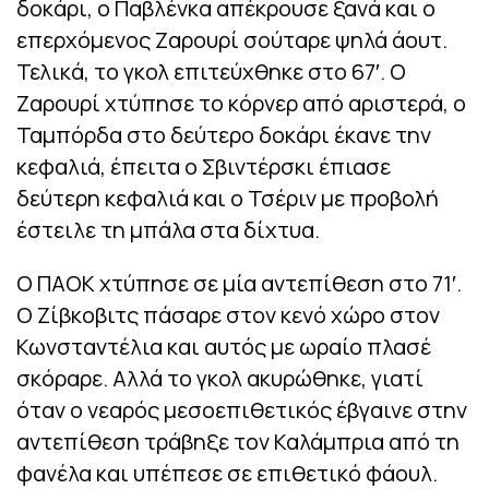
δοκάρι, ο Παβλένκα απέκρουσε ξανά και ο
επερχόμενος Ζαρουρί σούταρε ψηλά άουτ.
Τελικά, το γκολ επιτεύχθηκε στο 67′. Ο
Ζαρουρί χτύπησε το κόρνερ από αριστερά, ο
Ταμπόρδα στο δεύτερο δοκάρι έκανε την
κεφαλιά, έπειτα ο Σβιντέρσκι έπιασε
δεύτερη κεφαλιά και ο Τσέριν με προβολή
έστειλε τη μπάλα στα δίχτυα.
Ο ΠΑΟΚ χτύπησε σε μία αντεπίθεση στο 71′.
Ο Ζίβκοβιτς πάσαρε στον κενό χώρο στον
Κωνσταντέλια και αυτός με ωραίο πλασέ
σκόραρε. Αλλά το γκολ ακυρώθηκε, γιατί
όταν ο νεαρός μεσοεπιθετικός έβγαινε στην
αντεπίθεση τράβηξε τον Καλάμπρια από τη
φανέλα και υπέπεσε σε επιθετικό φάουλ.