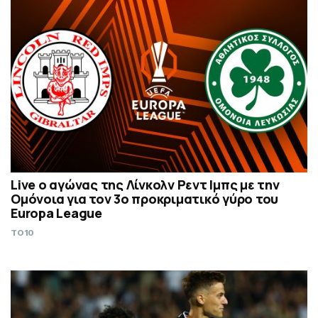
Live ο αγώνας της Λίνκολν Ρεντ Ιμπς με την
Ομόνοια για τον 3ο προκριματικό γύρο του
Europa League
TO10