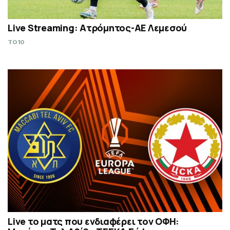
Live Streaming: Ατρόμητος-ΑΕ Λεμεσού
TO10
Live το ματς που ενδιαφέρει τον ΟΦΗ: