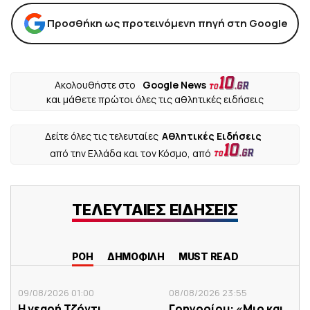
Προσθήκη ως προτεινόμενη πηγή στη Google
Ακολουθήστε στο
Google News
και μάθετε πρώτοι όλες τις αθλητικές ειδήσεις
Δείτε όλες τις τελευταίες
Αθλητικές Ειδήσεις
από την Ελλάδα και τον Κόσμο, από
ΤΕΛΕΥΤΑΙΕΣ ΕΙΔΗΣΕΙΣ
ΡΟΗ
ΔΗΜΟΦΙΛΗ
MUST READ
09/08/2026 01:00
08/08/2026 23:55
Η νεαρή Τζόντι
Γρηγορίου: «Μιρ και