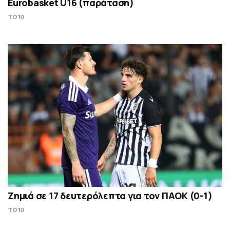
Eurobasket U16 (παράταση)
TO10
Ζημιά σε 17 δευτερόλεπτα για τον ΠΑΟΚ (0-1)
TO10