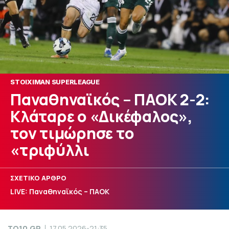
STOIXIMAN SUPERLEAGUE
Παναθηναϊκός – ΠΑΟΚ 2-2:
Κλάταρε ο «Δικέφαλος»,
τον τιμώρησε το
«τριφύλλι
ΣΧΕΤΙΚΟ ΑΡΘΡΟ
LIVE: Παναθηναϊκός – ΠΑΟΚ
TO10.GR
17.05.2026-21:35