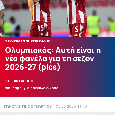
STOIXIMAN SUPERLEAGUE
Ολυμπιακός: Αυτή είναι η
νέα φανέλα για τη σεζόν
2026-27 (pics)
ΣΧΕΤΙΚΟ ΑΡΘΡΟ
Φουλάρει για Χόνγκλα ο Άρης
ΚΩΝΣΤΑΝΤΙΝΟΣ ΓΕΩΡΓΙΟΥ
02.06.2026-13:40