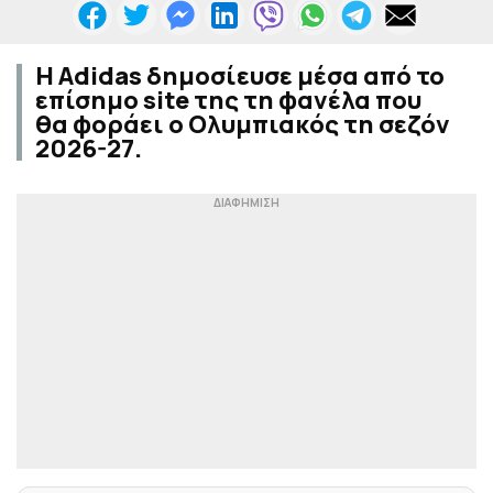
Η Adidas δημοσίευσε μέσα από το
επίσημο site της τη φανέλα που
θα φοράει ο Ολυμπιακός τη σεζόν
2026-27.