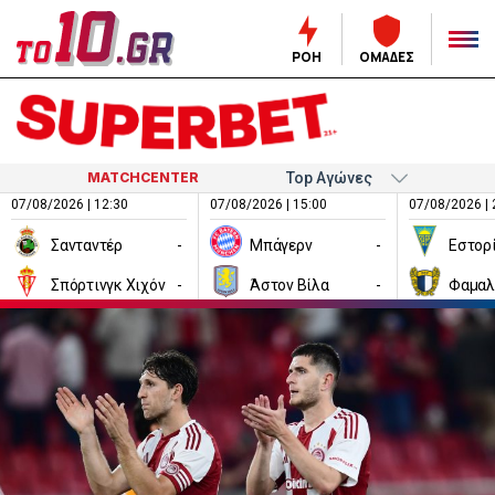
ΡΟΗ
ΟΜΑΔΕΣ
MATCHCENTER
07/08/2026 | 12:30
07/08/2026 | 15:00
07/08/2026 | 
Σανταντέρ
-
Μπάγερν
-
Εστορ
Σπόρτινγκ Χιχόν
-
Άστον Βίλα
-
Φαμαλ