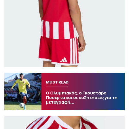
MUST READ
Ο Ολυμπιακός, ο Γκουστάβο
Πουέρτα και οι συζητήσεις για τη
μεταγραφή...