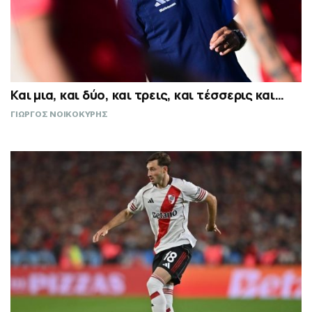
Και μια, και δύο, και τρεις, και τέσσερις και…
ΓΙΩΡΓΟΣ ΝΟΙΚΟΚΥΡΗΣ