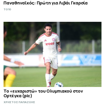
Παναθηναϊκός: Πρώτη για Λιβάι Γκαρσία
TO10
Το «ευχαριστώ» του Ολυμπιακού στον
Ορτέγκα (pic)
ΧΡΗΣΤΟΣ ΠΑΠΑΖΩΗΣ