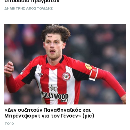
σπουδαία πράγματα»
ΔΗΜΗΤΡΗΣ ΑΠΟΣΤΟΛΙΔΗΣ
«Δεν συζητούν Παναθηναϊκός και
Μπρέντφορντ για τον Γένσεν» (pic)
TO10