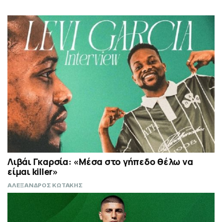
Λιβάι Γκαρσία: «Μέσα στο γήπεδο θέλω να
είμαι killer»
ΑΛΕΞΑΝΔΡΟΣ ΚΩΤΑΚΗΣ