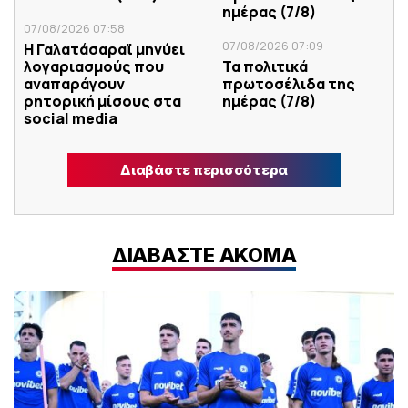
ημέρας (7/8)
07/08/2026 07:58
07/08/2026 07:09
Η Γαλατάσαραϊ μηνύει
λογαριασμούς που
Τα πολιτικά
αναπαράγουν
πρωτοσέλιδα της
ρητορική μίσους στα
ημέρας (7/8)
social media
Διαβάστε περισσότερα
ΔΙΑΒΑΣΤΕ ΑΚΟΜΑ