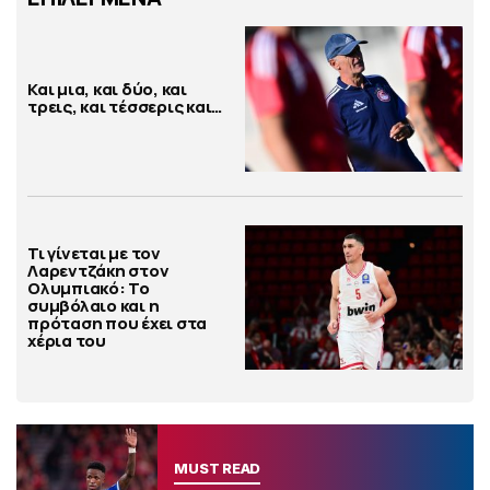
Και μια, και δύο, και
τρεις, και τέσσερις και…
Τι γίνεται με τον
Λαρεντζάκη στον
Ολυμπιακό: Το
συμβόλαιο και η
πρόταση που έχει στα
χέρια του
MUST READ