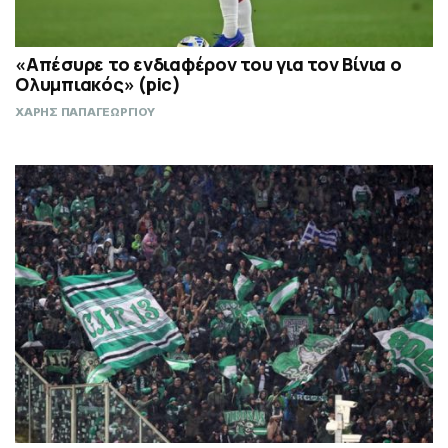
«Απέσυρε το ενδιαφέρον του για τον Βίνια ο
Ολυμπιακός» (pic)
ΧΑΡΗΣ ΠΑΠΑΓΕΩΡΓΙΟΥ