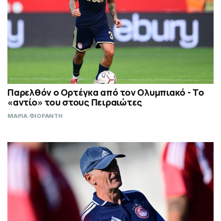
Παρελθόν ο Ορτέγκα από τον Ολυμπιακό - Το
«αντίο» του στους Πειραιώτες
ΜΑΡΙΑ ΦΙΟΡΑΝΤΗ