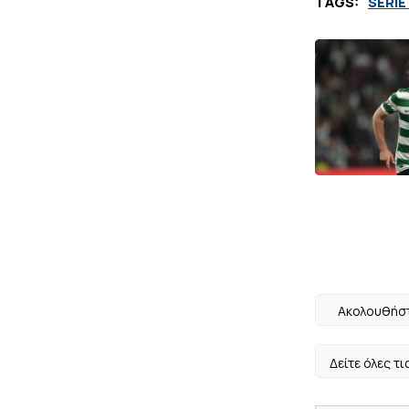
TAGS:
SERIE
Ακολουθήστ
Δείτε όλες τι