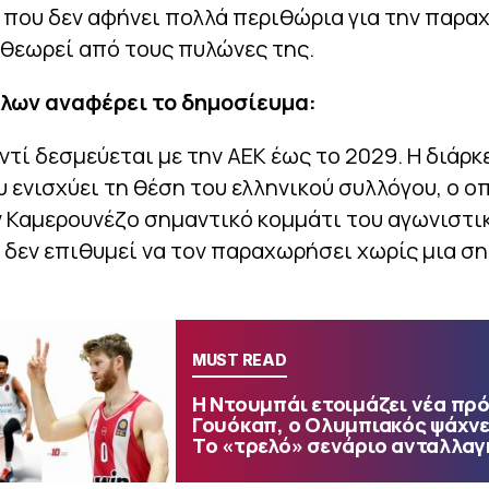
 που δεν αφήνει πολλά περιθώρια για την παρα
θεωρεί από τους πυλώνες της.
λων αναφέρει το δημοσίευμα:
τί δεσμεύεται με την ΑΕΚ έως το 2029. Η διάρκ
 ενισχύει τη θέση του ελληνικού συλλόγου, ο ο
 Καμερουνέζο σημαντικό κομμάτι του αγωνιστι
 δεν επιθυμεί να τον παραχωρήσει χωρίς μια σ
MUST READ
Η Ντουμπάι ετοιμάζει νέα πρό
Γουόκαπ, ο Ολυμπιακός ψάχνε
Το «τρελό» σενάριο ανταλλαγ