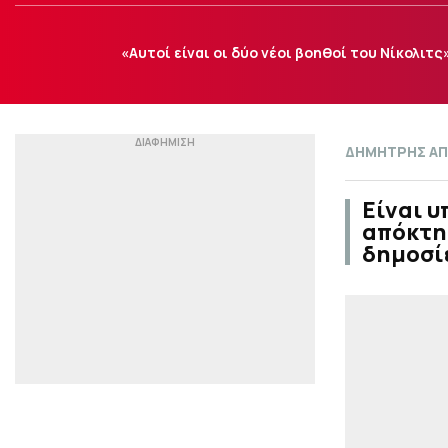
«Αυτοί είναι οι δύο νέοι βοηθοί του Νίκολιτς
ΔΗΜΗΤΡΗΣ Α
Είναι υ
απόκτη
δημοσί