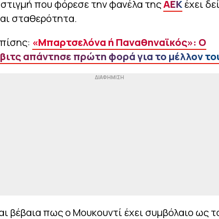
 στιγμή που φόρεσε την φανέλα της
ΑΕΚ
έχει δε
και σταθερότητα.
επίσης:
«Μπαρτσελόνα ή Παναθηναϊκός»: O
ιτς απάντησε πρώτη φορά για το μέλλον το
ι βέβαια πως ο Μουκουντί έχει συμβόλαιο ως τ