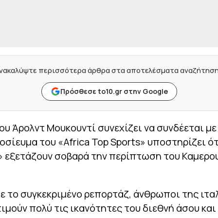
νακαλύψτε περισσότερα άρθρα στα αποτελέσματα αναζήτησ
Πρόσθεσε to10.gr στην Google
ου Άρολντ Μουκουντί συνεχίζει να συνδέεται με
σίευμα του «Africa Top Sports» υποστηρίζει ότ
» εξετάζουν σοβαρά την περίπτωση του Καμερο
 το συγκεκριμένο ρεπορτάζ, άνθρωποι της ιτα
ιμούν πολύ τις ικανότητες του διεθνή άσου και