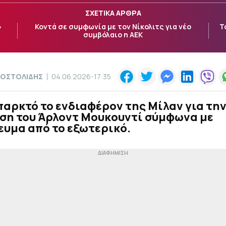
ΣΧΕΤΙΚΑ ΑΡΘΡΑ
»
Κοντά σε συμφωνία με τον Νίκολιτς για νέο
Τ
συμβόλαιο η ΑΕΚ
ΠΟΣΤΟΛΙΔΗΣ
04.06.2026-17:35
παρκτό το ενδιαφέρον της Μίλαν για τη
ση του Άρλοντ Μουκουντί σύμφωνα με
ευμα από το εξωτερικό.