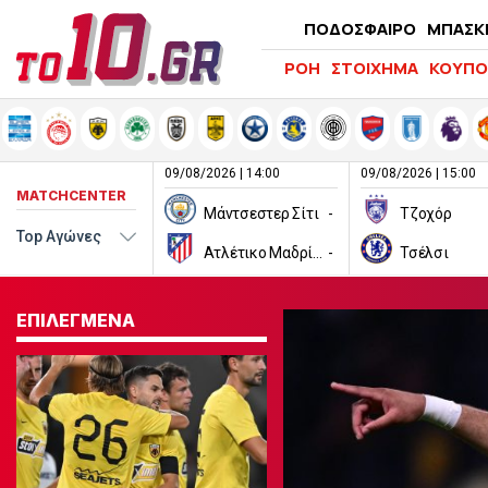
ΠΟΔΟΣΦΑΙΡΟ
ΜΠΑΣΚ
ΡΟΗ
ΣΤΟΙΧΗΜΑ
ΚΟΥΠΟ
09/08/2026 | 14:00
09/08/2026 | 15:00
MATCHCENTER
Μάντσεστερ Σίτι
-
Τζοχόρ
Ατλέτικο Μαδρίτης
-
Τσέλσι
ΕΠΙΛΕΓΜΕΝΑ