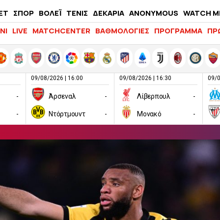
ΕΤ
ΣΠΟΡ
ΒΟΛΕΪ
ΤΕΝΙΣ
ΔΕΚΑΡΙΑ
ANONYMOUS
WATCH M
LIFEWITNESS
ΝΙ
LIVE
MATCHCENTER
ΒΑΘΜΟΛΟΓΙΕΣ
ΠΡΟΓΡΑΜΜΑ
ΠΡ
09/08/2026 | 16:00
09/08/2026 | 16:30
09/0
-
Άρσεναλ
-
Λίβερπουλ
-
-
Ντόρτμουντ
-
Μονακό
-