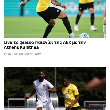
Live το φιλικό παιχνίδι της ΑΕΚ με την
Athens Kallithea
ΣΤΑΥΡΟΣ ΧΑΤΖΑΤΟΓΛΟΥ