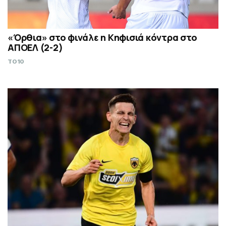
«Όρθια» στο φινάλε η Κηφισιά κόντρα στο
ΑΠΟΕΛ (2-2)
TO10