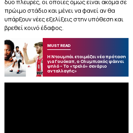
δύο πλευρές, οι οποίες όμως είναι ακόμα σε
πρώιμο στάδιο και μένει να φανεί αν θα
υπάρξουν νέες εξελίξεις στην υπόθεση και
βρεθεί κοινό έδαφος.
MUST READ
Η Ντουμπάι ετοιμάζει νέα πρόταση
για Γουόκαπ, ο Ολυμπιακός ψάχνει
ψηλό – Το «τρελό» σενάριο
ανταλλαγής»