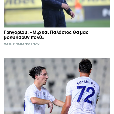
Γρηγορίου: «Μιρ και Παλάσιος θα μας
βοηθήσουν πολύ»
ΧΑΡΗΣ ΠΑΠΑΓΕΩΡΓΙΟΥ