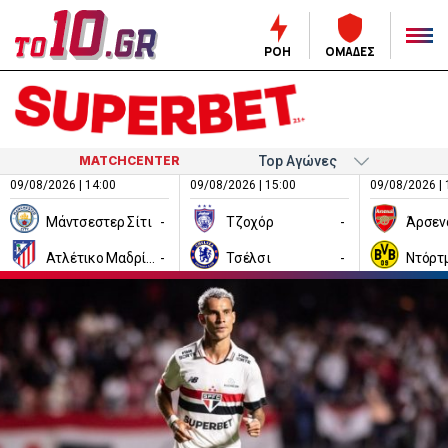
ΡΟΗ
ΟΜΑΔΕΣ
MATCHCENTER
09/08/2026 | 14:00
09/08/2026 | 15:00
09/08/2026 | 
Μάντσεστερ Σίτι
-
Τζοχόρ
-
Άρσεν
Ατλέτικο Μαδρίτης
-
Τσέλσι
-
Ντόρτ