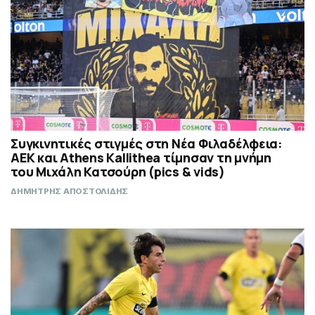
Συγκινητικές στιγμές στη Νέα Φιλαδέλφεια:
ΑΕΚ και Athens Kallithea τίμησαν τη μνήμη
του Μιχάλη Κατσούρη (pics & vids)
ΔΗΜΗΤΡΗΣ ΑΠΟΣΤΟΛΙΔΗΣ