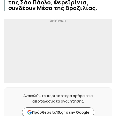
της Σάο Πάολο, Φερεϊρίνια,
συνδέουν Μέσα της Βραζιλίας.
Ανακαλύψτε περισσότερα άρθρα στα
αποτελέσματα αναζήτησης
Πρόσθεσε to10.gr στην Google