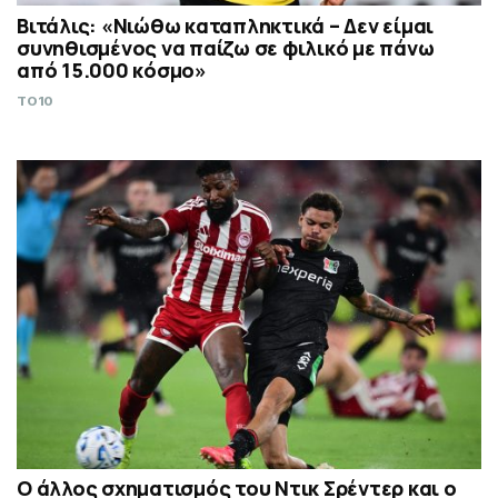
Βιτάλις: «Νιώθω καταπληκτικά – Δεν είμαι
συνηθισμένος να παίζω σε φιλικό με πάνω
από 15.000 κόσμο»
TO10
Ο άλλος σχηματισμός του Ντικ Σρέντερ και ο