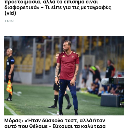
προετοιμασία, αλλά τα επίσημα είναι
διαφορετικά» – Τι είπε για τις μεταγραφές
(vid)
TO10
Μόρας: «Ήταν δύσκολο τεστ, αλλά ήταν
αυτό που θέλαμε – Εύχομαι τα καλύτερα