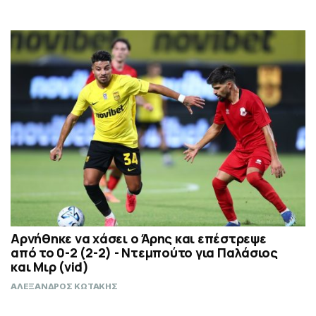
Αρνήθηκε να χάσει ο Άρης και επέστρεψε
από το 0-2 (2-2) - Ντεμπούτο για Παλάσιος
και Μιρ (vid)
ΑΛΕΞΑΝΔΡΟΣ ΚΩΤΑΚΗΣ