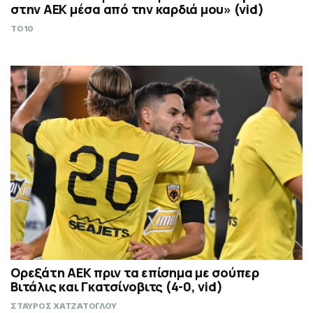
στην ΑΕΚ μέσα από την καρδιά μου» (vid)
TO10
Ορεξάτη ΑΕΚ πριν τα επίσημα με σούπερ
Βιτάλις και Γκατσίνοβιτς (4-0, vid)
ΣΤΑΥΡΟΣ ΧΑΤΖΑΤΟΓΛΟΥ