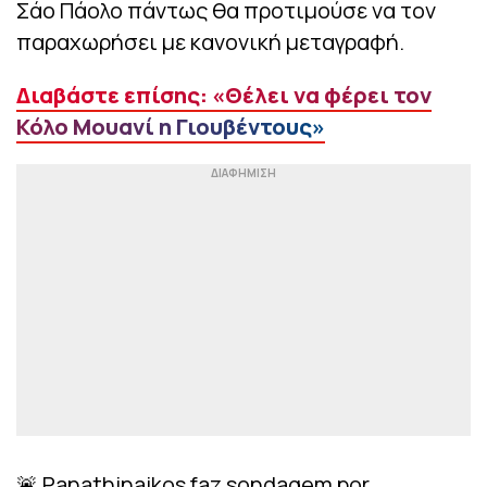
Σάο Πάολο πάντως θα προτιμούσε να τον
παραχωρήσει με κανονική μεταγραφή.
Διαβάστε επίσης: «Θέλει να φέρει τον
Κόλο Μουανί η Γιουβέντους»
🚨 Panathinaikos faz sondagem por