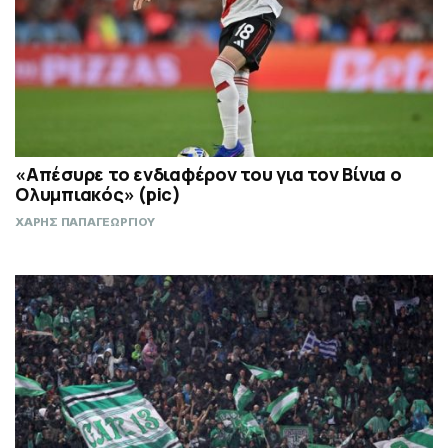
«Απέσυρε το ενδιαφέρον του για τον Βίνια ο
Ολυμπιακός» (pic)
ΧΑΡΗΣ ΠΑΠΑΓΕΩΡΓΙΟΥ