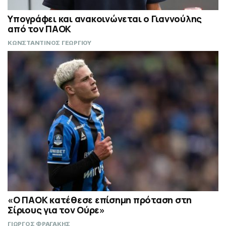
Υπογράφει και ανακοινώνεται ο Γιαννούλης
από τον ΠΑΟΚ
ΚΩΝΣΤΑΝΤΙΝΟΣ ΓΕΩΡΓΙΟΥ
«Ο ΠΑΟΚ κατέθεσε επίσημη πρόταση στη
Σίριους για τον Ούρε»
ΓΙΩΡΓΟΣ ΦΡΑΓΑΚΗΣ