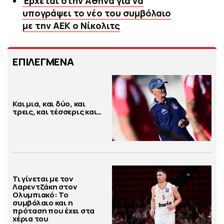
Έρχεται στην Αθήνα για να
υπογράψει το νέο του συμβόλαιο
με την ΑΕΚ ο Νίκολιτς
ΕΠΙΛΕΓΜΕΝΑ
Και μια, και δύο, και
τρεις, και τέσσερις και…
Τι γίνεται με τον
Λαρεντζάκη στον
Ολυμπιακό: Το
συμβόλαιο και η
πρόταση που έχει στα
χέρια του