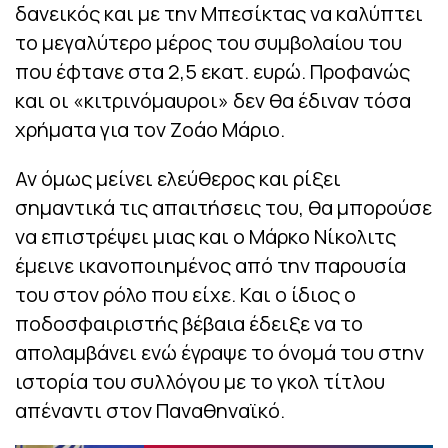
δανεικός και με την Μπεσίκτας να καλύπτει
το μεγαλύτερο μέρος του συμβολαίου του
που έφτανε στα 2,5 εκατ. ευρώ. Προφανώς
και οι «κιτρινόμαυροι» δεν θα έδιναν τόσα
χρήματα για τον Ζοάο Μάριο.
Αν όμως μείνει ελεύθερος και ρίξει
σημαντικά τις απαιτήσεις του, θα μπορούσε
να επιστρέψει μιας και ο Μάρκο Νίκολιτς
έμεινε ικανοποιημένος από την παρουσία
του στον ρόλο που είχε. Και ο ίδιος ο
ποδοσφαιριστής βέβαια έδειξε να το
απολαμβάνει ενώ έγραψε το όνομά του στην
ιστορία του συλλόγου με το γκολ τίτλου
απέναντι στον Παναθηναϊκό.