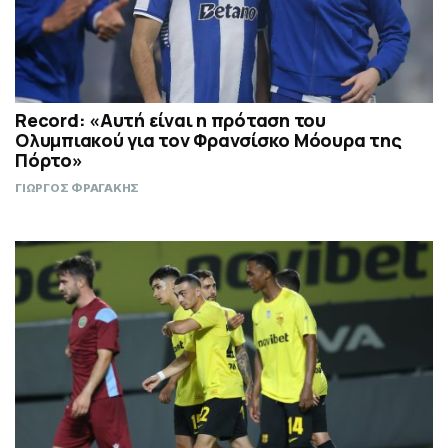
Record: «Αυτή είναι η πρόταση του
Ολυμπιακού για τον Φρανσίσκο Μόουρα της
Πόρτο»
ΓΙΩΡΓΟΣ ΦΡΑΓΑΚΗΣ