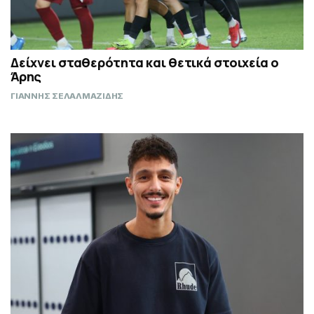
Δείχνει σταθερότητα και θετικά στοιχεία ο
Άρης
ΓΙΑΝΝΗΣ ΣΕΛΑΛΜΑΖΙΔΗΣ