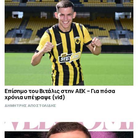
Επίσημο του Βιτάλις στην ΑΕΚ – Για πόσα
χρόνια υπέγραψε (vid)
ΔΗΜΗΤΡΗΣ ΑΠΟΣΤΟΛΙΔΗΣ