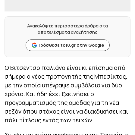
Ανακαλύψτε περισσότερα άρθρα στα
αποτελέσματα αναζήτησης
Πρόσθεσε to10.gr στην Google
Ο Βιτσέντσο Ιταλιάνο είναι κι επίσημα από
σήμερα ο νέος προπονητής της Μπεσίκτας,
με την οποία υπέγραψε συμβόλαιο για δύο
χρόνια. Και ήδη έχει ξεκινήσει ο
προγραμματισμός της ομάδας για τη νέα
σεζόν όπου στόχος είναι να διεκδικήσει και
πάλι τίτλους εντός των τειχών.
Σύμφωνα με όσα αναφέρουν στην Τουρκία, ο