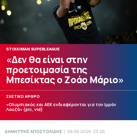
STOIXIMAN SUPERLEAGUE
«Δεν θα είναι στην
προετοιμασία της
Μπεσίκτας ο Ζοάο Μάριο»
ΣΧΕΤΙΚΟ ΑΡΘΡΟ
«Ολυμπιακός και ΑΕΚ ενδιαφέρονται για τον Ιμράν
Λουζά» (pic, vid)
ΔΗΜΗΤΡΗΣ ΑΠΟΣΤΟΛΙΔΗΣ
06.06.2026-23:26