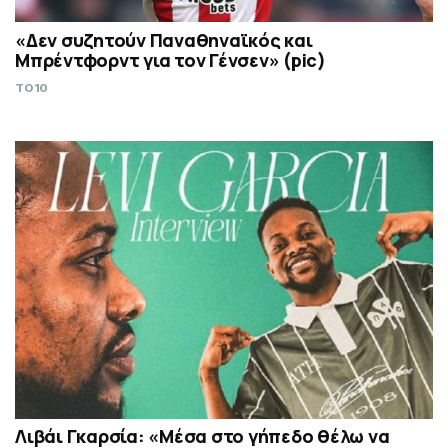
«Δεν συζητούν Παναθηναϊκός και
Μπρέντφορντ για τον Γένσεν» (pic)
TO10
Λιβάι Γκαρσία: «Μέσα στο γήπεδο θέλω να