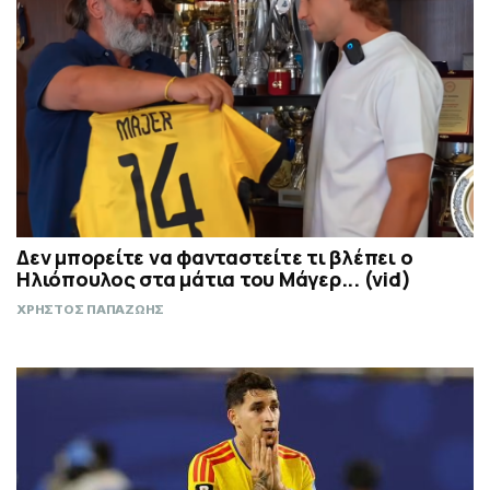
Δεν μπορείτε να φανταστείτε τι βλέπει ο
Ηλιόπουλος στα μάτια του Μάγερ... (vid)
ΧΡΗΣΤΟΣ ΠΑΠΑΖΩΗΣ