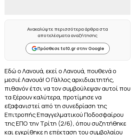
Ανακαλύψτε περισσότερα άρθρα στα
αποτελέσματα αναζήτησης
Πρόσθεσε to10.gr στην Google
Εδώ ο Λανουά, εκεί ο Λανουά, πουθενά ο
μεσιέ Λανουά! Ο Γάλλος αρχιδιαιτητής,
πιθανόν έτσι να τον συμβούλεψαν αυτοί που
τα ξέρουν καλύτερα, προτίμησε να
εξαφανιστεί από τη συνεδρίαση της
Επιτροπής Επαγγελματικού Ποδοσφαίρου
της ΕΠΟ την Τρίτη (2/6), όπου συζητήθηκε
και εγκρίθηκε η επέκταση του συμβολαίου