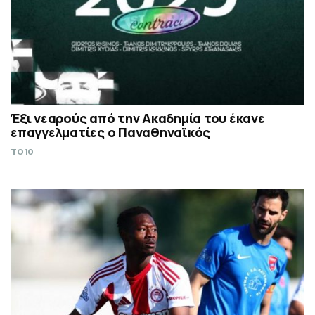
Έξι νεαρούς από την Ακαδημία του έκανε
επαγγελματίες ο Παναθηναϊκός
TO10