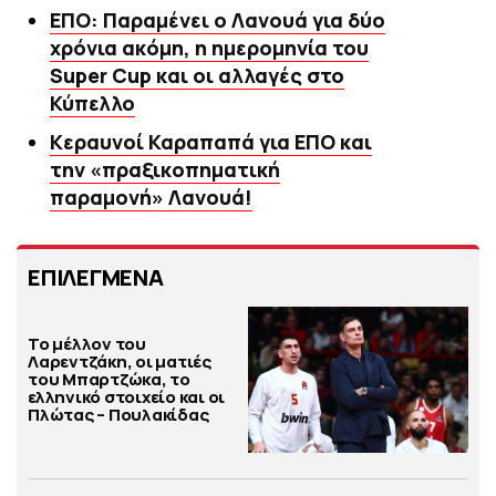
ΕΠΟ: Παραμένει ο Λανουά για δύο
χρόνια ακόμη, η ημερομηνία του
Super Cup και οι αλλαγές στο
Κύπελλο
Κεραυνοί Καραπαπά για ΕΠΟ και
την «πραξικοπηματική
παραμονή» Λανουά!
ΕΠΙΛΕΓΜΕΝΑ
Το μέλλον του
Λαρεντζάκη, οι ματιές
του Μπαρτζώκα, το
ελληνικό στοιχείο και οι
Πλώτας – Πουλακίδας