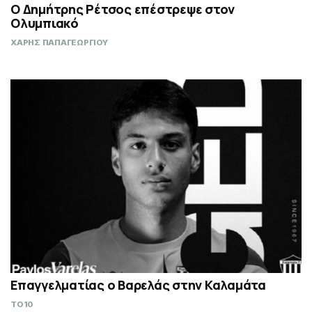
Ο Δημήτρης Ρέτσος επέστρεψε στον
Ολυμπιακό
ΧΑΡΗΣ ΠΑΠΑΓΕΩΡΓΙΟΥ
Επαγγελματίας ο Βαρελάς στην Καλαμάτα
TO10