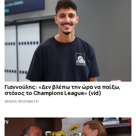
Γιαννούλης: «Δεν βλέπω την ώρα να παίξω,
στόχος το Champions League» (vid)
ΜΑΡΙΑ ΦΙΟΡΑΝΤΗ