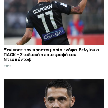
Ξεκίνησε την προετοιμασία ενόψει Βελγίου ο
ΠΑΟΚ – Σταδιακή η επιστροφή του
Ντεσπόντοφ
TO10