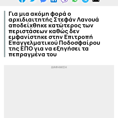
Για μια ακόμη φορά ο
αρχιδιαιτητής Στεφάν Λανουά
αποδείχθηκε κατώτερος των
περιστάσεων καθώς δεν
εμφανίστηκε στην Επιτροπή
Επαγγελματικού Ποδοσφαίρου
της ΕΠΟ για να εξηγήσει τα
πεπραγμένα του