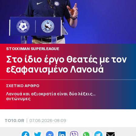
STOIXIMAN SUPERLEAGUE
Στο ίδιο έργο θεατές με τον
εξαφανισμένο Λανουά
ΣΧΕΤΙΚΟ ΑΡΘΡΟ
Λανουά και αξιοκρατία είναι δύο λέξεις…
αντώνυμες
TO10.GR
07.06.2026-08:09