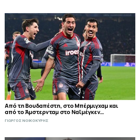
Από τη Βουδαπέστη, στο Μπέρμιγχαμ και
από το Άμστερνταμ στο Ναϊμέγκεν…
ΓΙΩΡΓΟΣ ΝΟΙΚΟΚΥΡΗΣ