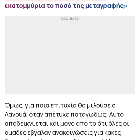
εκατομμύρια το ποσό της μεταγραφής»
Όμως, για ποια επιτυχία θα μιλούσε ο
Λανουά, όταν απέτυχε παταγωδώς; Αυτό
αποδεικνύεται και μόνο από το ότι όλες οι
ομάδες έβγαλαν ανακοινώσεις για κακές