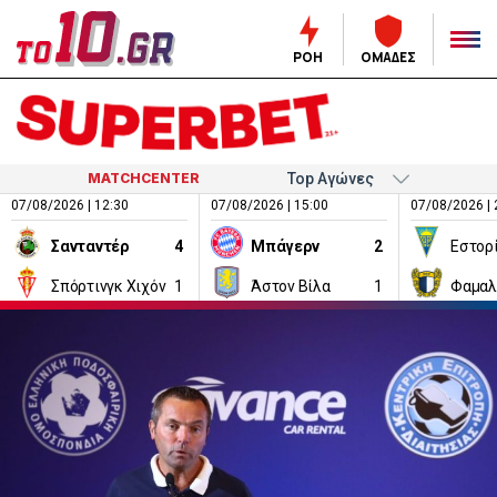
ΡΟΗ
ΟΜΑΔΕΣ
MATCHCENTER
07/08/2026 | 12:30
07/08/2026 | 15:00
07/08/2026 | 
Σανταντέρ
4
Μπάγερν
2
Εστορ
Σπόρτινγκ Χιχόν
1
Άστον Βίλα
1
Φαμαλ