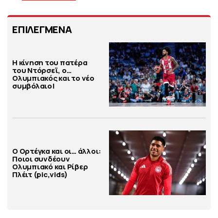
ΕΠΙΛΕΓΜΕΝΑ
Η κίνηση του πατέρα
του Ντόρσεϊ, ο…
Ολυμπιακός και το νέο
συμβόλαιο!
Ο Ορτέγκα και οι… άλλοι:
Ποιοι συνδέουν
Ολυμπιακό και Ρίβερ
Πλέιτ (pic,vids)