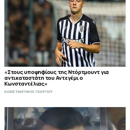
«Στους υποψηφίους της Ντόρτμουντ για
αντικαταστάτη του Αντεγέμι ο
Κωνσταντέλιας»
ΚΩΝΣΤΑΝΤΙΝΟΣ ΓΕΩΡΓΙΟΥ