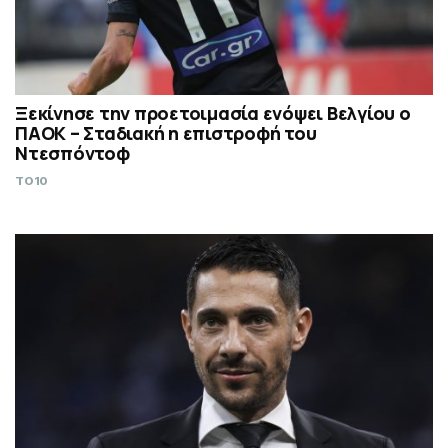
Ξεκίνησε την προετοιμασία ενόψει Βελγίου ο
ΠΑΟΚ – Σταδιακή η επιστροφή του
Ντεσπόντοφ
TO10