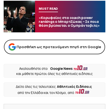
MUST READ
«Κορυφαίος στα coach power
rankings ο Μπαρτζώκας – Σε ποια
θέση βρίσκεται ο Ομπράντοβιτς»
Προσθήκη ως προτεινόμενη πηγή στη Google
Ακολουθήστε στο
Google News
και μάθετε πρώτοι όλες τις αθλητικές ειδήσεις
Δείτε όλες τις τελευταίες
Αθλητικές Ειδήσεις
από την Ελλάδα και τον Κόσμο, από