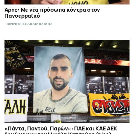
Άρης: Με νέα πρόσωπα κόντρα στον
Πανσερραϊκό
ΓΙΑΝΝΗΣ ΣΕΛΑΛΜΑΖΙΔΗΣ
«Πάντα, Παντού, Παρών»: ΠΑΕ και ΚΑΕ ΑΕΚ