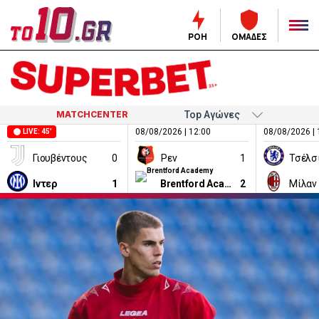
ΡΟΗ
ΟΜΑΔΕΣ
MATCHCENTER
08/08/2026 | 12:00
08/08/2026 | 
LIVE: 45'
Γιουβέντους
0
Ρεν
1
Τσέλσ
Ιντερ
1
Brentford Academy
2
Μίλαν