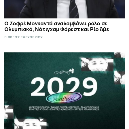
Ο Ζοφρέ Μονκαντά αναλαμβάνει ρόλο σε
Ολυμπιακό, Νότιγχαμ Φόρεστ και Ρίο Άβε
ΓΙΩΡΓΟΣ ΕΛΕΥΘΕΡΙΟΥ