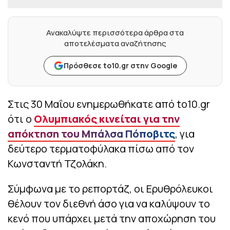
Ανακαλύψτε περισσότερα άρθρα στα
αποτελέσματα αναζήτησης
Πρόσθεσε to10.gr στην Google
Στις 30 Μαΐου ενημερωθήκατε από to10.gr
ότι ο
Ολυμπιακός κινείται για την
απόκτηση του Μπάλσα Πόποβιτς
, για
δεύτερο τερματοφύλακα πίσω από τον
Κωνσταντή Τζολάκη.
Σύμφωνα με το ρεπορτάζ, οι Ερυθρόλευκοι
θέλουν τον διεθνή άσο για να καλύψουν το
κενό που υπάρχει μετά την αποχώρηση του