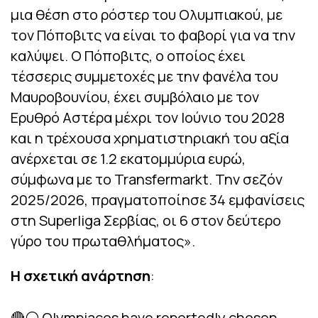
μια θέση στο ρόστερ του Ολυμπιακού, με
τον Πόποβιτς να είναι το φαβορί για να την
καλύψει. Ο Πόποβιτς, ο οποίος έχει
τέσσερις συμμετοχές με την φανέλα του
Μαυροβουνίου, έχει συμβόλαιο με τον
Ερυθρό Αστέρα μέχρι τον Ιούνιο του 2028
και η τρέχουσα χρηματιστηριακή του αξία
ανέρχεται σε 1.2 εκατομμύρια ευρώ,
σύμφωνα με το Transfermarkt. Την σεζόν
2025/2026, πραγματοποίησε 34 εμφανίσεις
στη Superliga Σερβίας, οι 6 στον δεύτερο
γύρο του πρωταθλήματος».
Η σχετική ανάρτηση
:
🔴⚪ Olympiacos have reportedly chosen