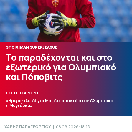
STOIXIMAN SUPERLEAGUE
Το παραδέχονται και στο
εξωτερικό για Ολυμπιακό
και Πόποβιτς
ΣΧΕΤΙΚΟ ΑΡΘΡΟ
«Ημέρα-κλειδί για Μαφέο, απαντά στον Ολυμπιακό
η Μαγιόρκα»
ΧΑΡΗΣ ΠΑΠΑΓΕΩΡΓΙΟΥ
08.06.2026-18:15