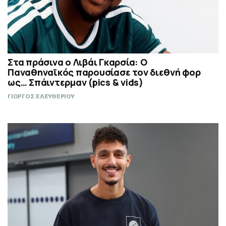
Στα πράσινα ο Λιβάι Γκαρσία: Ο
Παναθηναϊκός παρουσίασε τον διεθνή φορ
ως… Σπάιντερμαν (pics & vids)
ΓΙΩΡΓΟΣ ΕΛΕΥΘΕΡΙΟΥ