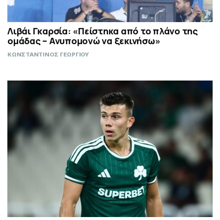
Λιβάι Γκαρσία: «Πείστηκα από το πλάνο της
ομάδας – Ανυπομονώ να ξεκινήσω»
ΚΩΝΣΤΑΝΤΙΝΟΣ ΓΕΩΡΓΙΟΥ