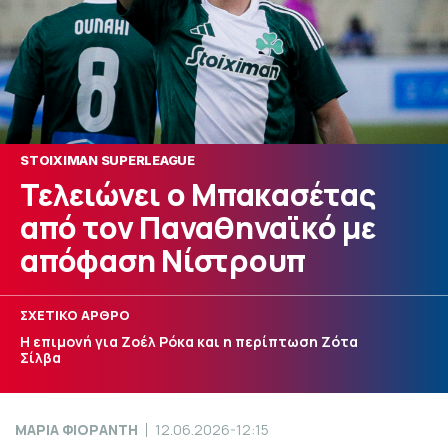
STOIXIMAN SUPERLEAGUE
Τελειώνει ο Μπακασέτας
από τον Παναθηναϊκό με
απόφαση Νίστρουπ
ΣΧΕΤΙΚΟ ΑΡΘΡΟ
Η επιμονή για Ζοέλ Ρόκα και η περίπτωση Ζότα
Σίλβα
ΜΑΡΙΑ ΦΙΟΡΑΝΤΗ
12.06.2026-12:15