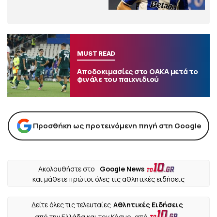
MUST READ
Αποδοκιμασίες στο ΟΑΚΑ μετά το
φινάλε του παιχνιδιού
Προσθήκη ως προτεινόμενη πηγή στη Google
Ακολουθήστε στο
Google News
και μάθετε πρώτοι όλες τις αθλητικές ειδήσεις
Δείτε όλες τις τελευταίες
Αθλητικές Ειδήσεις
από την Ελλάδα και τον Κόσμο, από