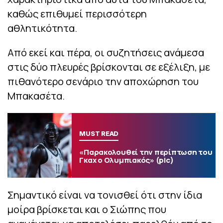
καθώς επιθυμεί περισσότερη
αθλητικότητα.
Από εκεί και πέρα, οι συζητήσεις ανάμεσα
στις δύο πλευρές βρίσκονται σε εξέλιξη, με
πιθανότερο σενάριο την αποχώρηση του
Μπακασέτα.
MUST READ
«Παρακολουθεί την περίπτωση του
Γκαχ ο Ολυμπιακός» (pic)
Σημαντικό είναι να τονισθεί ότι στην ίδια
μοίρα βρίσκεται και ο Σιώπης που