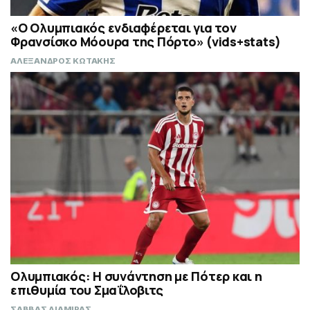
«Ο Ολυμπιακός ενδιαφέρεται για τον
Φρανσίσκο Μόουρα της Πόρτο» (vids+stats)
ΑΛΕΞΑΝΔΡΟΣ ΚΩΤΑΚΗΣ
Ολυμπιακός: Η συνάντηση με Πότερ και η
επιθυμία του Σμαΐλοβιτς
ΣΑΒΒΑΣ ΛΙΑΜΙΡΑΣ