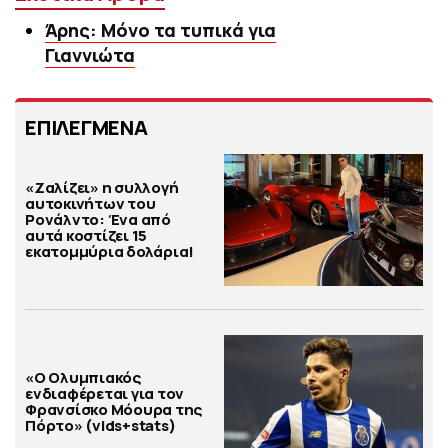
Άρης: Μόνο τα τυπικά για
Γιαννιώτα
ΕΠΙΛΕΓΜΕΝΑ
«Ζαλίζει» η συλλογή
αυτοκινήτων του
Ρονάλντο: Ένα από
αυτά κοστίζει 15
εκατομμύρια δολάρια!
«Ο Ολυμπιακός
ενδιαφέρεται για τον
Φρανσίσκο Μόουρα της
Πόρτο» (vids+stats)