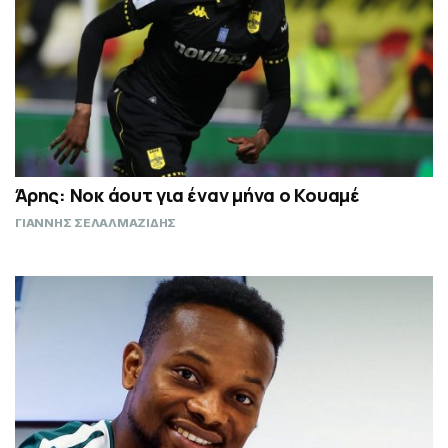
Άρης: Νοκ άουτ για έναν μήνα ο Κουαμέ
ΓΙΑΝΝΗΣ ΣΕΛΑΛΜΑΖΙΔΗΣ