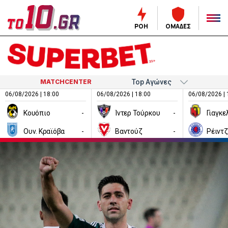
ΡΟΗ
ΟΜΑΔΕΣ
MATCHCENTER
06/08/2026 | 18:00
06/08/2026 | 18:00
06/08/2026 | 
Κουόπιο
-
Ίντερ Τούρκου
-
Ουν. Κραϊόβα
-
Βαντούζ
-
Ρέιντ