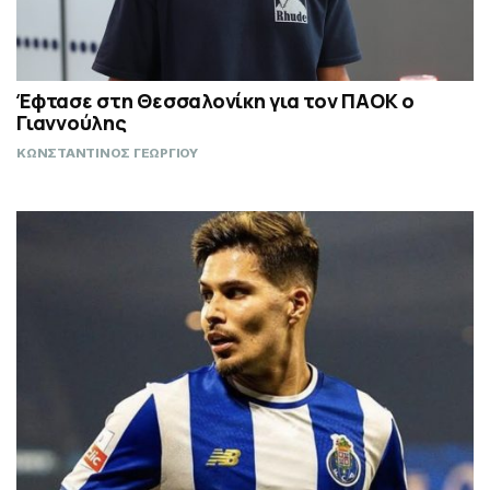
Έφτασε στη Θεσσαλονίκη για τον ΠΑΟΚ ο
Γιαννούλης
ΚΩΝΣΤΑΝΤΙΝΟΣ ΓΕΩΡΓΙΟΥ