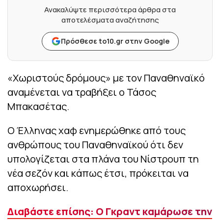
Ανακαλύψτε περισσότερα άρθρα στα
αποτελέσματα αναζήτησης
Πρόσθεσε to10.gr στην Google
«Χωριστούς δρόμους» με τον Παναθηναϊκό
αναμένεται να τραβήξει ο Τάσος
Μπακασέτας.
Ο Έλληνας χαφ ενημερώθηκε από τους
ανθρώπους του Παναθηναϊκού ότι δεν
υπολογίζεται στα πλάνα του Νίστρουπ τη
νέα σεζόν και κάπως έτσι, πρόκειται να
αποχωρήσει.
Διαβάστε επίσης: Ο Γκραντ καμάρωσε την