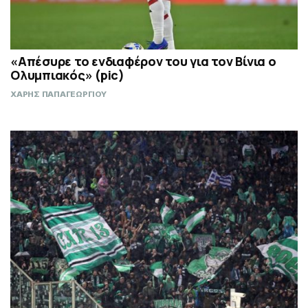
«Απέσυρε το ενδιαφέρον του για τον Βίνια ο
Ολυμπιακός» (pic)
ΧΑΡΗΣ ΠΑΠΑΓΕΩΡΓΙΟΥ