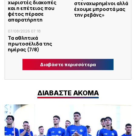
χωριστές διακοπές
στεναχωρημένοι αλλά
και η επέτειος που
έχουμε μπροστά μας
φέτος πέρασε
την ρεβάνς»
απαρατήρητη
07/08/2026 07:18
Τα αθλητικά
πρωτοσέλιδα της
ημέρας (7/8)
Διαβάστε περισσότερα
ΔΙΑΒΑΣΤΕ ΑΚΟΜΑ