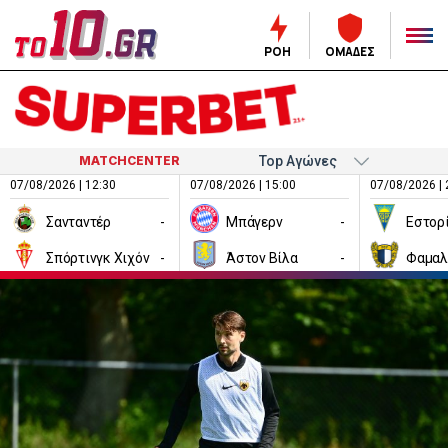
ΡΟΗ
ΟΜΑΔΕΣ
MATCHCENTER
07/08/2026 | 12:30
07/08/2026 | 15:00
07/08/2026 | 
Σανταντέρ
-
Μπάγερν
-
Εστορ
Σπόρτινγκ Χιχόν
-
Άστον Βίλα
-
Φαμαλ