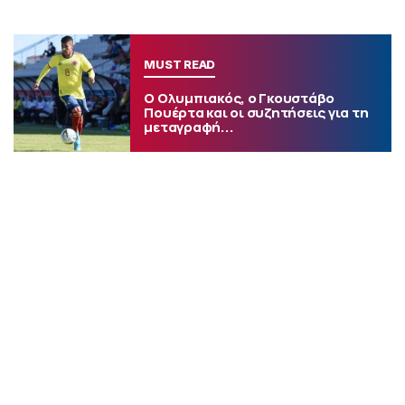
MUST READ
Ο Ολυμπιακός, ο Γκουστάβο
Πουέρτα και οι συζητήσεις για τη
μεταγραφή...