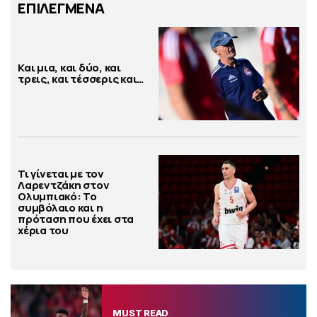
ΕΠΙΛΕΓΜΕΝΑ
Και μια, και δύο, και
τρεις, και τέσσερις και…
Τι γίνεται με τον
Λαρεντζάκη στον
Ολυμπιακό: Το
συμβόλαιο και η
πρόταση που έχει στα
χέρια του
MUST READ