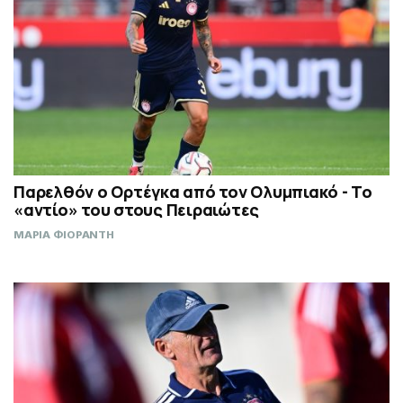
Παρελθόν ο Ορτέγκα από τον Ολυμπιακό - Το
«αντίο» του στους Πειραιώτες
ΜΑΡΙΑ ΦΙΟΡΑΝΤΗ