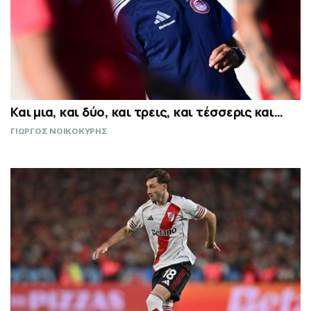
Και μια, και δύο, και τρεις, και τέσσερις και…
ΓΙΩΡΓΟΣ ΝΟΙΚΟΚΥΡΗΣ