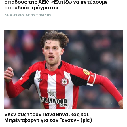
οπάδους της ΑΕΚ: «Ελπίζω να πετύχουμε
σπουδαία πράγματα»
ΔΗΜΗΤΡΗΣ ΑΠΟΣΤΟΛΙΔΗΣ
«Δεν συζητούν Παναθηναϊκός και
Μπρέντφορντ για τον Γένσεν» (pic)