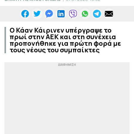
Ο Κάαν Κάιρινεν υπέργραψε το
πρωί στην ΑΕΚ και στη συνέχεια
προπονήθηκε για πρώτη φορά με
τους νέους του συμπαίκτες