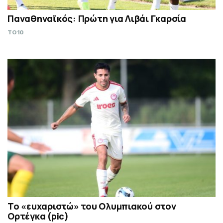
Παναθηναϊκός: Πρώτη για Λιβάι Γκαρσία
TO10
Το «ευχαριστώ» του Ολυμπιακού στον
Ορτέγκα (pic)