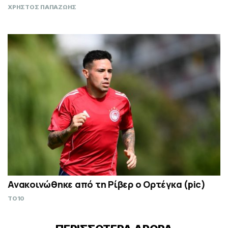
ΧΡΗΣΤΟΣ ΠΑΠΑΖΩΗΣ
Ανακοινώθηκε από τη Ρίβερ ο Ορτέγκα (pic)
TO10