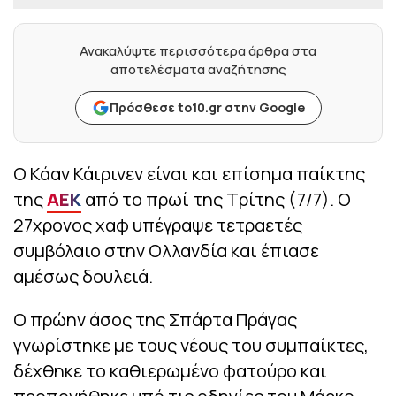
Ανακαλύψτε περισσότερα άρθρα στα
αποτελέσματα αναζήτησης
Πρόσθεσε to10.gr στην Google
Ο Κάαν Κάιρινεν είναι και επίσημα παίκτης
της
ΑΕΚ
από το πρωί της Τρίτης (7/7). Ο
27χρονος χαφ υπέγραψε τετραετές
συμβόλαιο στην Ολλανδία και έπιασε
αμέσως δουλειά.
Ο πρώην άσος της Σπάρτα Πράγας
γνωρίστηκε με τους νέους του συμπαίκτες,
δέχθηκε το καθιερωμένο φατούρο και