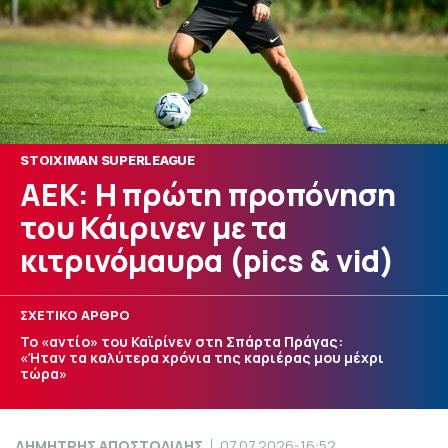
STOIXIMAN SUPERLEAGUE
ΑΕΚ: Η πρώτη προπόνηση
του Κάιρινεν με τα
κιτρινόμαυρα (pics & vid)
ΣΧΕΤΙΚΟ ΑΡΘΡΟ
Το «αντίο» του Καϊρίνεν στη Σπάρτα Πράγας:
«Ήταν τα καλύτερα χρόνια της καριέρας μου μέχρι
τώρα»
ΔΗΜΗΤΡΗΣ ΑΠΟΣΤΟΛΙΔΗΣ
07.07.2026-16:52