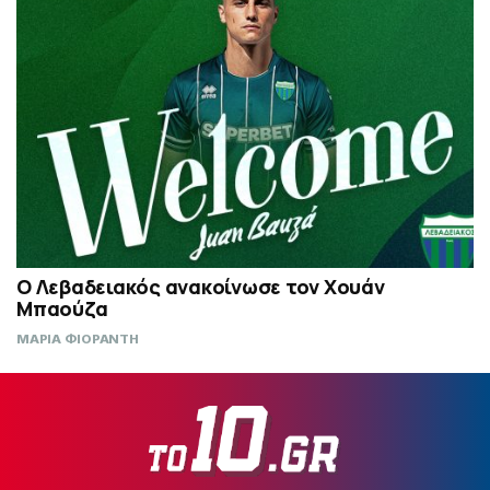
Ο Λεβαδειακός ανακοίνωσε τον Χουάν
Μπαούζα
ΜΑΡΙΑ ΦΙΟΡΑΝΤΗ