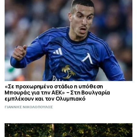
«Σε προχωρημένο στάδιο η υπόθεση
Μπουράς για την ΑΕΚ» – Στη Βουλγαρία
εμπλέκουν και τον Ολυμπιακό
ΓΙΑΝΝΗΣ ΝΙΚΟΛΟΠΟΥΛΟΣ