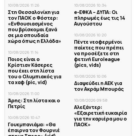
10/08/2026 11:26
10/08/2026 10:34
Στη Θεσσαλονίκη για
e-ΕΦΚΑ – ΔΥΠΑ: Οι
τον ΠΑΟΚ ο Φόστερ:
πληρωμές έως τις 14
«Ενθουσιασμένος
Αυγούστου
που βρίσκομαι ξανά
σε μια σπουδαία
10/08/2026 10:20
χώρα όπως η Ελλάδα»
Πέντε νεοφερμένοι
παίκτες που πρέπει
10/08/2026 11:14
να προσέξετε στη
Ποιος είναι ο
φετινή Euroleague
Κρίστιαν Κάσερες
(pics, vids)
που έχει στη λίστα
του ο Ολυμπιακός για
10/08/2026 10:06
τα χαφ (pic, vid)
Διαψεύδει η ΑΕΚ για
τον Ακράμ Μπουράς
10/08/2026 11:00
Άρης: Στη λίστα και ο
10/08/2026 09:58
Πετρίς
Αλεξάντερ:
«Εξαιρετική ευκαιρία
10/08/2026 10:47
για την καριέρα μου ο
Γουεμπανιάμα: «Θα
ΠΑΟΚ»
έπαιρνα τον Φουρνιέ
στους Σπερς» (vid)