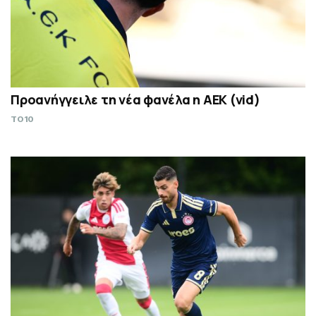
Προανήγγειλε τη νέα φανέλα η ΑΕΚ (vid)
TO10