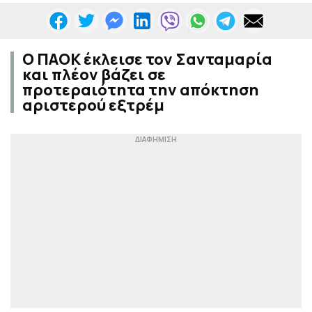
Ο ΠΑΟΚ έκλεισε τον Σανταμαρία
και πλέον βάζει σε
προτεραιότητα την απόκτηση
αριστερού εξτρέμ