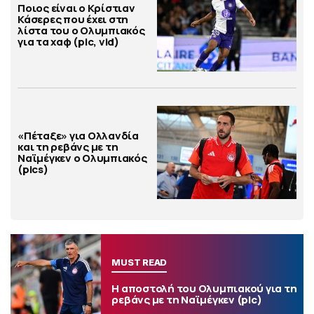
Ποιος είναι ο Κρίστιαν
Κάσερες που έχει στη
λίστα του ο Ολυμπιακός
για τα χαφ (pic, vid)
«Πέταξε» για Ολλανδία
και τη ρεβάνς με τη
Ναϊμέγκεν ο Ολυμπιακός
(pics)
MUST READ
Η αποστολή του Ολυμπιακού για τη
ρεβάνς με τη Ναϊμέγκεν (pic)