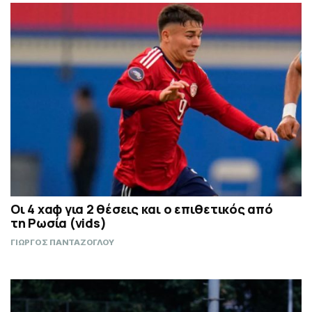
Οι 4 χαφ για 2 θέσεις και ο επιθετικός από
τη Ρωσία (vids)
ΓΙΩΡΓΟΣ ΠΑΝΤΑΖΟΓΛΟΥ