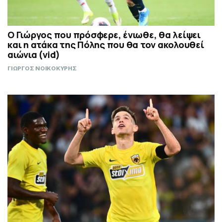
Ο Γιώργος που πρόσφερε, ένιωθε, θα λείψει
και η ατάκα της Πόλης που θα τον ακολουθεί
αιώνια (vid)
ΓΙΩΡΓΟΣ ΝΟΙΚΟΚΥΡΗΣ