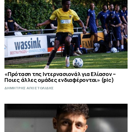
«Πρόταση της Ιντερνασιονάλ για Ελίασον –
Ποιες άλλες ομάδες ενδιαφέρονται» (pic)
ΔΗΜΗΤΡΗΣ ΑΠΟΣΤΟΛΙΔΗΣ