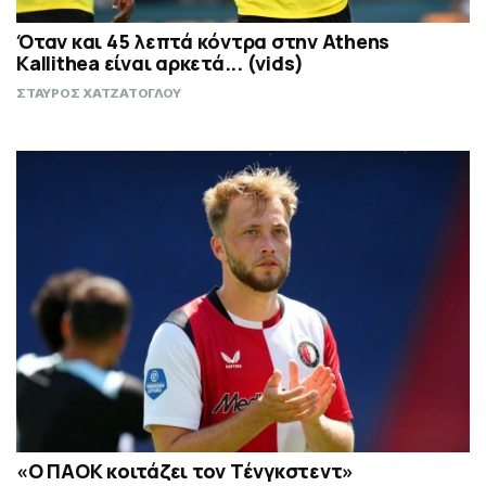
Όταν και 45 λεπτά κόντρα στην Athens
Kallithea είναι αρκετά... (vids)
ΣΤΑΥΡΟΣ ΧΑΤΖΑΤΟΓΛΟΥ
«Ο ΠΑΟΚ κοιτάζει τον Τένγκστεντ»