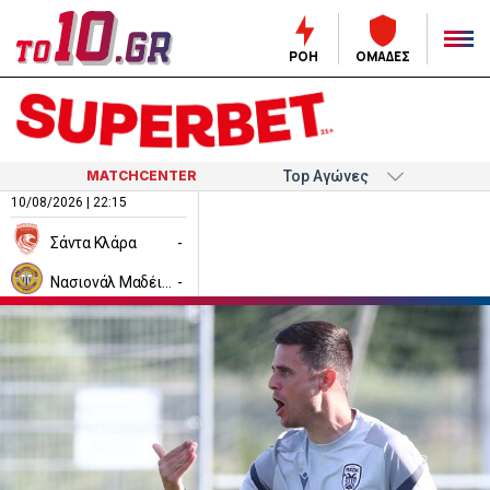
ΡΟΗ
ΟΜΑΔΕΣ
MATCHCENTER
10/08/2026 | 22:15
Σάντα Κλάρα
-
Νασιονάλ Μαδέιρα
-