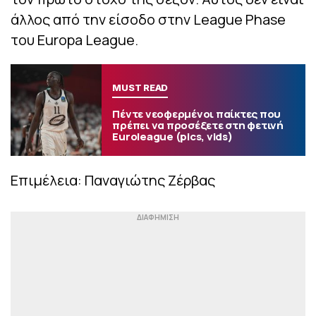
άλλος από την είσοδο στην League Phase
του Europa League.
MUST READ
Πέντε νεοφερμένοι παίκτες που
πρέπει να προσέξετε στη φετινή
Euroleague (pics, vids)
Επιμέλεια: Παναγιώτης Ζέρβας