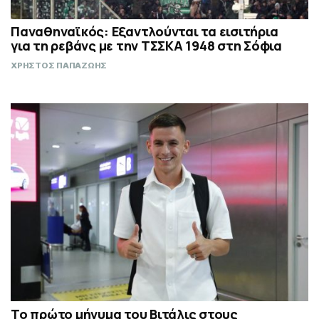
Παναθηναϊκός: Εξαντλούνται τα εισιτήρια
για τη ρεβάνς με την ΤΣΣΚΑ 1948 στη Σόφια
ΧΡΗΣΤΟΣ ΠΑΠΑΖΩΗΣ
Το πρώτο μήνυμα του Βιτάλις στους