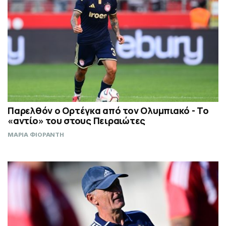
Παρελθόν ο Ορτέγκα από τον Ολυμπιακό - Το
«αντίο» του στους Πειραιώτες
ΜΑΡΙΑ ΦΙΟΡΑΝΤΗ