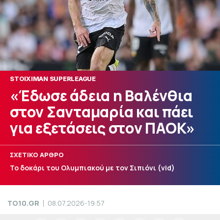
STOIXIMAN SUPERLEAGUE
«Έδωσε άδεια η Βαλένθια
στον Σανταμαρία και πάει
για εξετάσεις στον ΠΑΟΚ»
ΣΧΕΤΙΚΟ ΑΡΘΡΟ
Το δοκάρι του Ολυμπιακού με τον Σιπιόνι (vid)
TO10.GR
08.07.2026-19:57