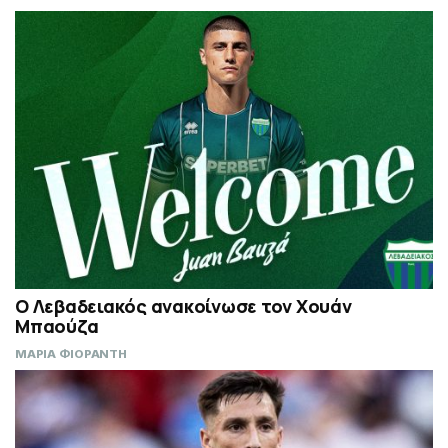
Ο Λεβαδειακός ανακοίνωσε τον Χουάν
Μπαούζα
ΜΑΡΙΑ ΦΙΟΡΑΝΤΗ