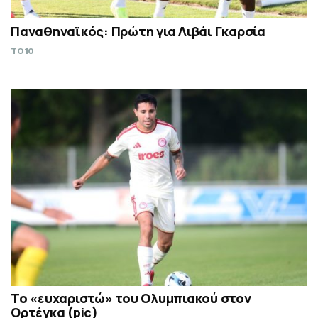
Παναθηναϊκός: Πρώτη για Λιβάι Γκαρσία
TO10
Το «ευχαριστώ» του Ολυμπιακού στον
Ορτέγκα (pic)