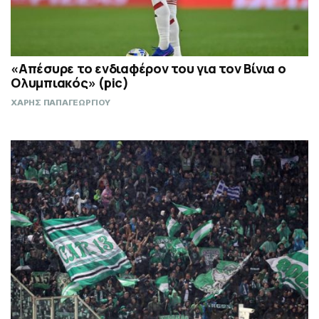
«Απέσυρε το ενδιαφέρον του για τον Βίνια ο
Ολυμπιακός» (pic)
ΧΑΡΗΣ ΠΑΠΑΓΕΩΡΓΙΟΥ