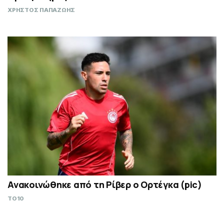
ΧΡΗΣΤΟΣ ΠΑΠΑΖΩΗΣ
Ανακοινώθηκε από τη Ρίβερ ο Ορτέγκα (pic)
TO10