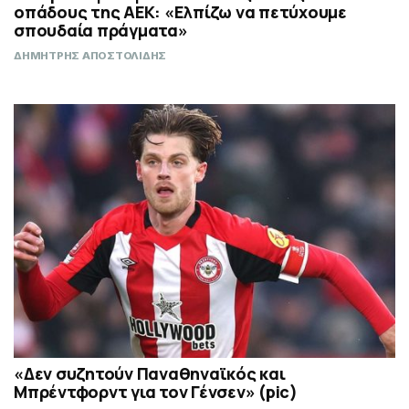
οπάδους της ΑΕΚ: «Ελπίζω να πετύχουμε
σπουδαία πράγματα»
ΔΗΜΗΤΡΗΣ ΑΠΟΣΤΟΛΙΔΗΣ
«Δεν συζητούν Παναθηναϊκός και
Μπρέντφορντ για τον Γένσεν» (pic)