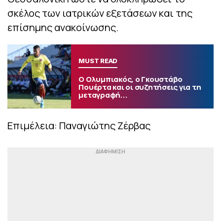
σκέλος των ιατρικών εξετάσεων και της
επίσημης ανακοίνωσης.
MUST READ
Ο Ολυμπιακός, ο Γκουστάβο
Πουέρτα και οι συζητήσεις για τη
μεταγραφή...
Επιμέλεια: Παναγιώτης Ζέρβας