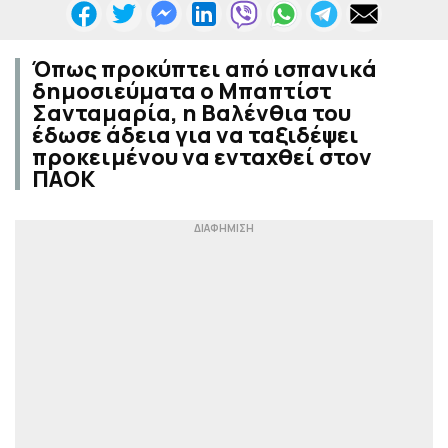
Όπως προκύπτει από ισπανικά
δημοσιεύματα ο Μπαπτίστ
Σανταμαρία, η Βαλένθια του
έδωσε άδεια για να ταξιδέψει
προκειμένου να ενταχθεί στον
ΠΑΟΚ