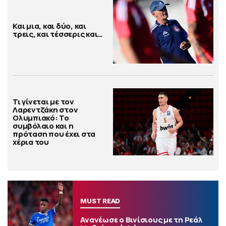
Και μια, και δύο, και
τρεις, και τέσσερις και…
Τι γίνεται με τον
Λαρεντζάκη στον
Ολυμπιακό: Το
συμβόλαιο και η
πρόταση που έχει στα
χέρια του
MUST READ
Ανανέωσε ο Βινίσιους με τη Ρεάλ