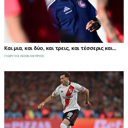
Και μια, και δύο, και τρεις, και τέσσερις και…
ΓΙΩΡΓΟΣ ΝΟΙΚΟΚΥΡΗΣ