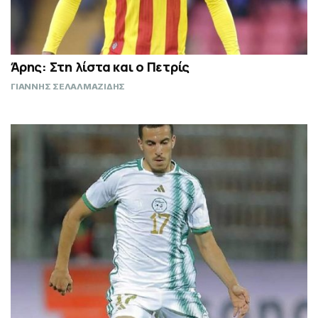
Άρης: Στη λίστα και ο Πετρίς
ΓΙΑΝΝΗΣ ΣΕΛΑΛΜΑΖΙΔΗΣ