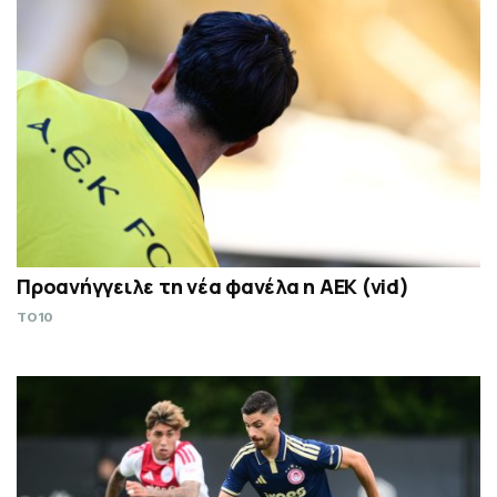
Προανήγγειλε τη νέα φανέλα η ΑΕΚ (vid)
TO10