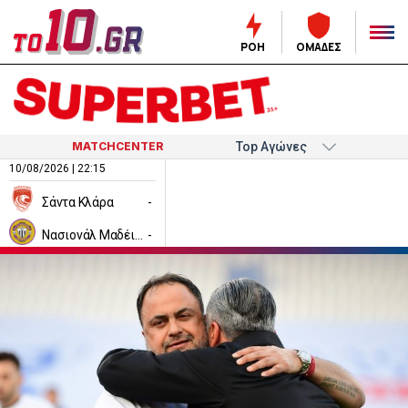
ΡΟΗ
ΟΜΑΔΕΣ
MATCHCENTER
10/08/2026 | 22:15
Σάντα Κλάρα
-
Νασιονάλ Μαδέιρα
-