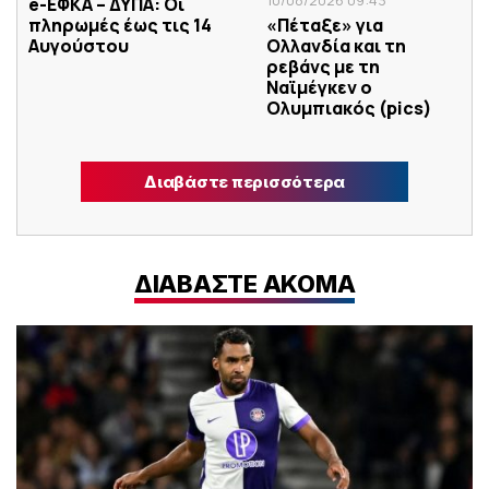
e-ΕΦΚΑ – ΔΥΠΑ: Οι
πληρωμές έως τις 14
«Πέταξε» για
Αυγούστου
Ολλανδία και τη
ρεβάνς με τη
Ναϊμέγκεν ο
Ολυμπιακός (pics)
Διαβάστε περισσότερα
ΔΙΑΒΑΣΤΕ ΑΚΟΜΑ