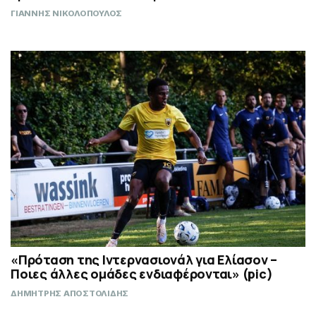
ΓΙΑΝΝΗΣ ΝΙΚΟΛΟΠΟΥΛΟΣ
«Πρόταση της Ιντερνασιονάλ για Ελίασον –
Ποιες άλλες ομάδες ενδιαφέρονται» (pic)
ΔΗΜΗΤΡΗΣ ΑΠΟΣΤΟΛΙΔΗΣ