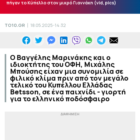
πήγαν το Κύπελλο στον μικρό Γιαννάκη (vid, pics)
TO10.GR
18.05.2025-14:32
Ο Βαγγέλης Μαρινάκης και ο
ιδιοκτήτης του ΟΦΗ, Μιχάλης
Μπούσης είχαν μια συνομιλία σε
φιλικό κλίμα πριν από τον μεγάλο
τελικό του Κυπέλλου Ελλάδας
Betsson, σε ένα παιχνίδι - γιορτή
για το ελληνικό ποδόσφαιρο