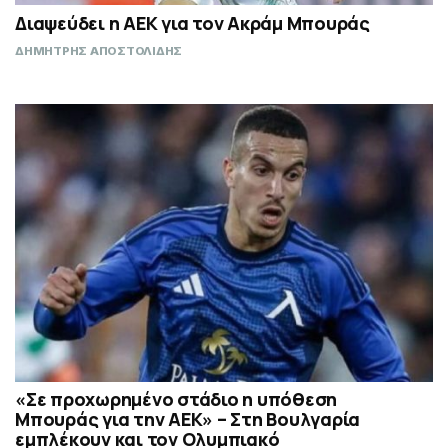
Διαψεύδει η ΑΕΚ για τον Ακράμ Μπουράς
ΔΗΜΗΤΡΗΣ ΑΠΟΣΤΟΛΙΔΗΣ
«Σε προχωρημένο στάδιο η υπόθεση
Μπουράς για την ΑΕΚ» – Στη Βουλγαρία
εμπλέκουν και τον Ολυμπιακό