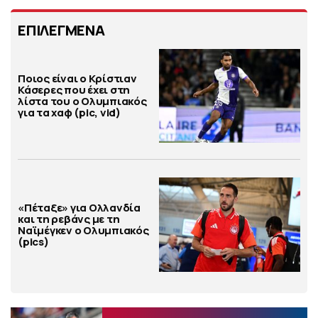
ΕΠΙΛΕΓΜΕΝΑ
Ποιος είναι ο Κρίστιαν
Κάσερες που έχει στη
λίστα του ο Ολυμπιακός
για τα χαφ (pic, vid)
«Πέταξε» για Ολλανδία
και τη ρεβάνς με τη
Ναϊμέγκεν ο Ολυμπιακός
(pics)