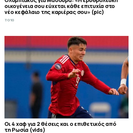
Ολυμπιακός για Μασούρα: «Η ερυθρόλευκη
οικογένεια σου εύχεται κάθε επιτυχία στο
νέο κεφάλαιο της καριέρας σου» (pic)
TO10
Οι 4 χαφ για 2 θέσεις και ο επιθετικός από
τη Ρωσία (vids)