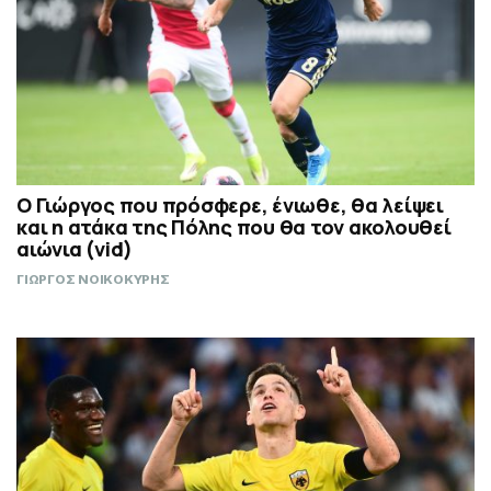
Ο Γιώργος που πρόσφερε, ένιωθε, θα λείψει
και η ατάκα της Πόλης που θα τον ακολουθεί
αιώνια (vid)
ΓΙΩΡΓΟΣ ΝΟΙΚΟΚΥΡΗΣ