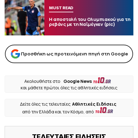
MUST READ
Η αποστολή του Ολυμπιακού για τη
ρεβάνς με τη Ναϊμέγκεν (pic)
Προσθήκη ως προτεινόμενη πηγή στη Google
Ακολουθήστε στο
Google News
και μάθετε πρώτοι όλες τις αθλητικές ειδήσεις
Δείτε όλες τις τελευταίες
Αθλητικές Ειδήσεις
από την Ελλάδα και τον Κόσμο, από
ΤΕΛΕΥΤΑΙΕΣ ΕΙΔΗΣΕΙΣ