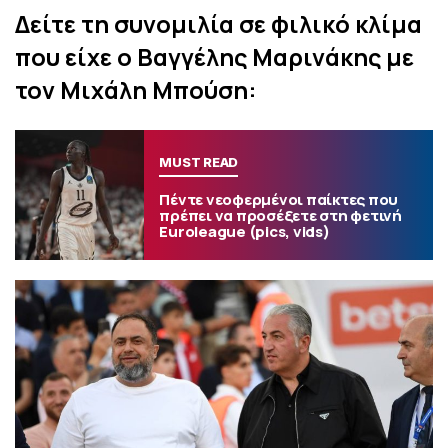
Δείτε τη συνομιλία σε φιλικό κλίμα
που είχε ο Βαγγέλης Μαρινάκης με
τον Μιχάλη Μπούση:
MUST READ
Πέντε νεοφερμένοι παίκτες που
πρέπει να προσέξετε στη φετινή
Euroleague (pics, vids)