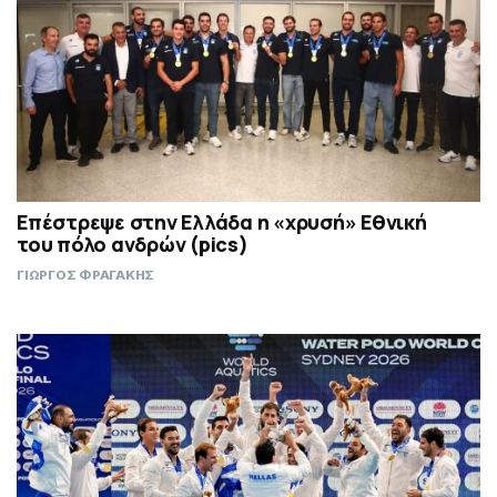
Επέστρεψε στην Ελλάδα η «χρυσή» Εθνική
του πόλο ανδρών (pics)
ΓΙΩΡΓΟΣ ΦΡΑΓΑΚΗΣ