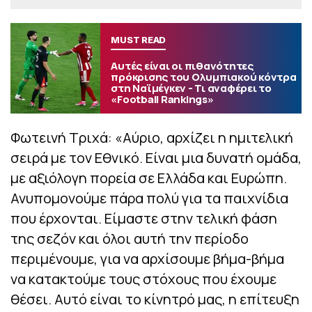
MUST READ
Αυτές είναι οι πιθανότητες
πρόκρισης του Ολυμπιακού κόντρα
στη Ναϊμέγκεν - Τι αναφέρει το
«Football Rankings»
Φωτεινή Τριχά: «Αύριο, αρχίζει η ημιτελική
σειρά με τον Εθνικό. Είναι μια δυνατή ομάδα,
με αξιόλογη πορεία σε Ελλάδα και Ευρώπη.
Ανυπομονούμε πάρα πολύ για τα παιχνίδια
που έρχονται. Είμαστε στην τελική φάση
της σεζόν και όλοι αυτή την περίοδο
περιμένουμε, για να αρχίσουμε βήμα-βήμα
να κατακτούμε τους στόχους που έχουμε
θέσει. Αυτό είναι το κίνητρό μας, η επίτευξη