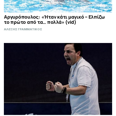
Αργυρόπουλος: «Ήταν κάτι μαγικό – Ελπίζω
το πρώτο από τα… πολλά» (vid)
ΑΛΕΞΗΣ ΓΡΑΜΜΑΤΙΚΟΣ