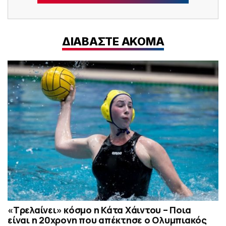
ΔΙΑΒΑΣΤΕ ΑΚΟΜΑ
«Τρελαίνει» κόσμο η Κάτα Χάιντου – Ποια
είναι η 20χρονη που απέκτησε ο Ολυμπιακός