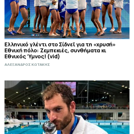
Ελληνικό γλέντι στο Σίδνεϊ για τη «χρυσή»
Εθνική πόλο: Ζεμπεκιές, συνθήματα κι
Εθνικός Ύμνος! (vid)
ΑΛΕΞΑΝΔΡΟΣ ΚΩΤΑΚΗΣ