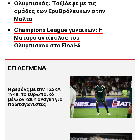
Ολυμπιακός: Ταξίδεψε με τις
ομάδες των Ερυθρόλευκων στην
Μάλτα
Champions League γυναικών: Η
Ματαρό αντίπαλος του
Ολυμπιακού στο Final-4
ΕΠΙΛΕΓΜΕΝΑ
Η ρεβάνς με την ΤΣΣΚΑ
1948, το ευρωπαϊκό
μέλλον και η ανάγκη για
πρωταγωνιστές