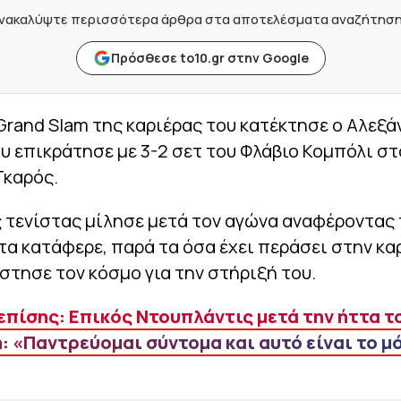
νακαλύψτε περισσότερα άρθρα στα αποτελέσματα αναζήτησ
Πρόσθεσε to10.gr στην Google
rand Slam της καριέρας του κατέκτησε ο Αλεξά
υ επικράτησε με 3-2 σετ του Φλάβιο Κομπόλι στ
Γκαρός.
ς τενίστας μίλησε μετά τον αγώνα αναφέροντας
τα κατάφερε, παρά τα όσα έχει περάσει στην κα
στησε τον κόσμο για την στήριξή του.
επίσης: Επικός Ντουπλάντις μετά την ήττα τ
: «Παντρεύομαι σύντομα και αυτό είναι το μ