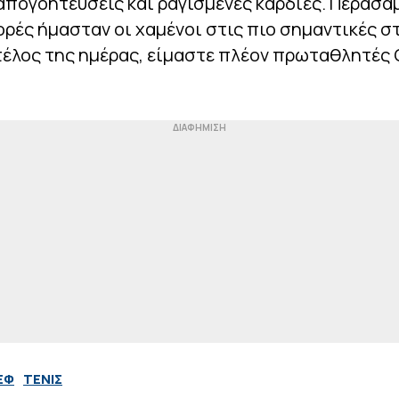
πογοητεύσεις και ραγισμένες καρδιές. Περάσαμ
ρές ήμασταν οι χαμένοι στις πιο σημαντικές στ
τέλος της ημέρας, είμαστε πλέον πρωταθλητές 
ΕΦ
ΤΕΝΙΣ