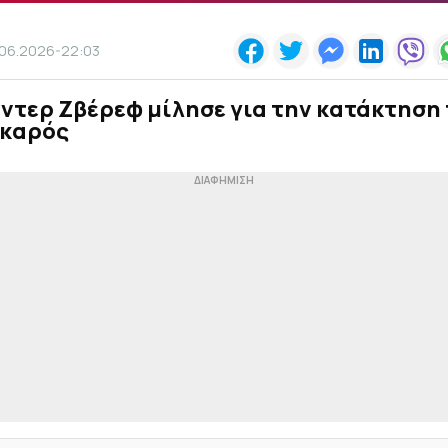
.06.2026-22:03
ντερ Ζβέρεφ μίλησε για την κατάκτηση 
Γκαρός