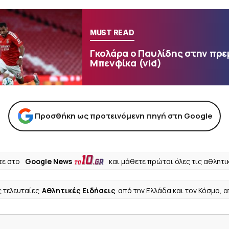
MUST READ
Γκολάρα ο Παυλίδης στην πρε
Μπενφίκα (vid)
Προσθήκη ως προτεινόμενη πηγή στη Google
ε στο
Google News
και μάθετε πρώτοι όλες τις αθλητι
ς τελευταίες
Αθλητικές Ειδήσεις
από την Ελλάδα και τον Κόσμο, 