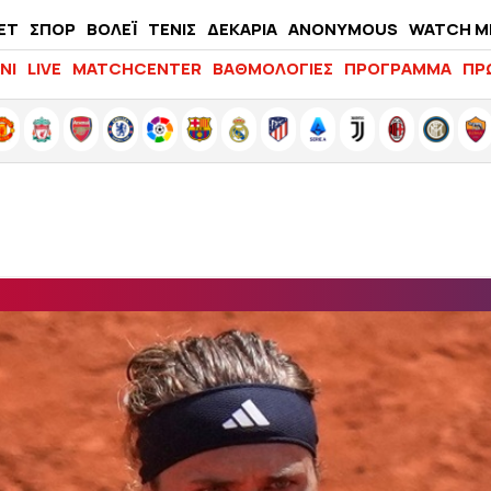
ΕΤ
ΣΠΟΡ
ΒΟΛΕΪ
ΤΕΝΙΣ
ΔΕΚΑΡΙΑ
ANONYMOUS
WATCH M
LIFEWITNESS
ΝΙ
LIVE
MATCHCENTER
ΒΑΘΜΟΛΟΓΙΕΣ
ΠΡΟΓΡΑΜΜΑ
ΠΡ