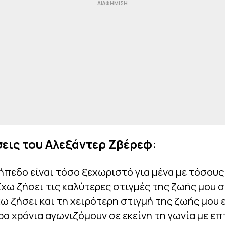
εις του Αλεξάντερ Ζβέρεφ:
ήπεδο είναι τόσο ξεχωριστό για μένα με τόσου
χω ζήσει τις καλύτερες στιγμές της ζωής μου σ
ω ζήσει και τη χειρότερη στιγμή της ζωής μου 
α χρόνια αγωνιζόμουν σε εκείνη τη γωνία με επ