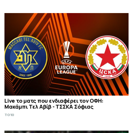
Live το ματς που ενδιαφέρει τον ΟΦΗ:
Μακάμπι Τελ Αβίβ - ΤΣΣΚΑ Σόφιας
TO10