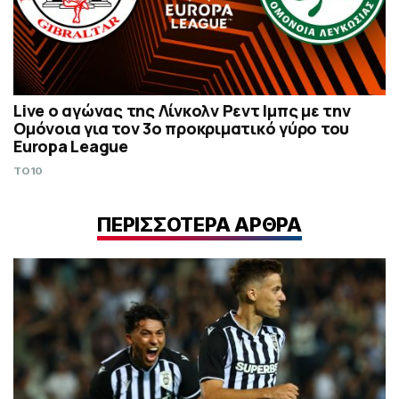
Live ο αγώνας της Λίνκολν Ρεντ Ιμπς με την
Ομόνοια για τον 3ο προκριματικό γύρο του
Europa League
TO10
ΠΕΡΙΣΣΟΤΕΡΑ ΑΡΘΡΑ