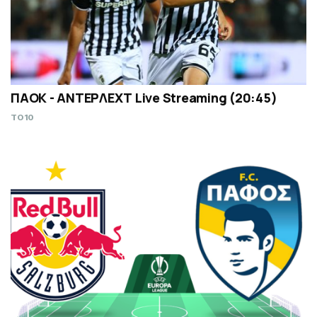
ΠΑΟΚ - ΑΝΤΕΡΛΕΧΤ Live Streaming (20:45)
TO10