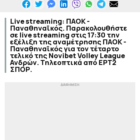
Live streaming: ΠΑΟΚ -
Παναθηναϊκός. Παρακολουθήστε
σε live streaming στις 17:30 την
εξέλιξη της αναμέτρησης ΠΑΟΚ -
Παναθηναϊκός για τον τέταρτο
τελικό της Novibet Volley League
Ανδρών. Τηλεοπτικά από ΕΡΤ2
ΣΠΟΡ.