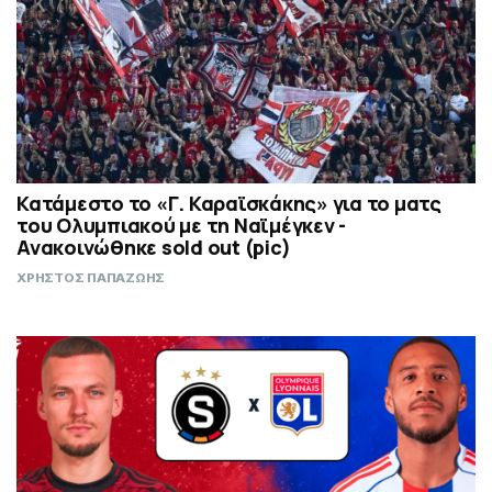
Κατάμεστο το «Γ. Καραϊσκάκης» για το ματς
του Ολυμπιακού με τη Ναϊμέγκεν -
Ανακοινώθηκε sold out (pic)
ΧΡΗΣΤΟΣ ΠΑΠΑΖΩΗΣ