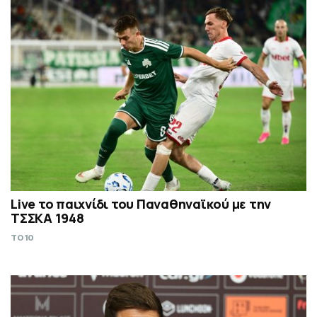
Live το παιχνίδι του Παναθηναϊκού με την
ΤΣΣΚΑ 1948
TO10