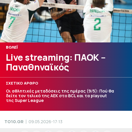
ΒΟΛΕΪ
Live streaming: ΠΑΟΚ –
Παναθηναϊκός
ΣΧΕΤΙΚΟ ΑΡΘΡΟ
Οι αθλητικές μεταδόσεις της ημέρας (9/5): Πού θα
δείτε τον τελικό της ΑΕΚ στο BCL και τα playout
της Super League
TO10.GR
09.05.2026-17:13