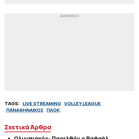
TAGS:
LIVE STREAMING
VOLLEY LEAGUE
ΠΑΝΑΘΗΝΑΙΚΟΣ
ΠΑΟΚ
Σχετικά Άρθρα
Ολυμπιακός: Παρελθόν ο Ραφαήλ