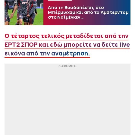
Από τη Βουδαπέστη, στο
Μπέρμιγχαμ και από το Άμστερνταμ
στο Ναϊμέγκεν…
Ο τέταρτος τελικός μεταδίδεται από την
ΕΡΤ2 ΣΠΟΡ και εδώ μπορείτε να δείτε live
εικόνα από την αναμέτρηση.