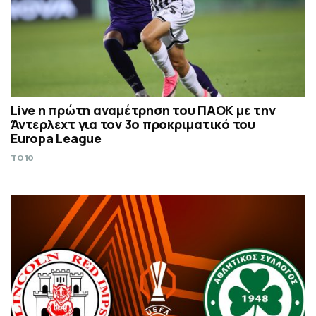
Live η πρώτη αναμέτρηση του ΠΑΟΚ με την
Άντερλεχτ για τον 3ο προκριματικό του
Europa League
TO10