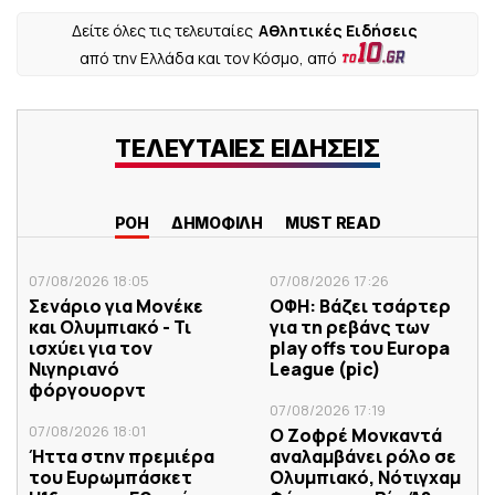
Δείτε όλες τις τελευταίες
Αθλητικές Ειδήσεις
από την Ελλάδα και τον Κόσμο, από
ΤΕΛΕΥΤΑΙΕΣ ΕΙΔΗΣΕΙΣ
ΡΟΗ
ΔΗΜΟΦΙΛΗ
MUST READ
07/08/2026 18:05
07/08/2026 17:26
Σενάριο για Μονέκε
ΟΦΗ: Βάζει τσάρτερ
και Ολυμπιακό - Τι
για τη ρεβάνς των
ισχύει για τον
play offs του Europa
Νιγηριανό
League (pic)
φόργουορντ
07/08/2026 17:19
07/08/2026 18:01
Ο Ζοφρέ Μονκαντά
Ήττα στην πρεμιέρα
αναλαμβάνει ρόλο σε
του Ευρωμπάσκετ
Ολυμπιακό, Νότιγχαμ