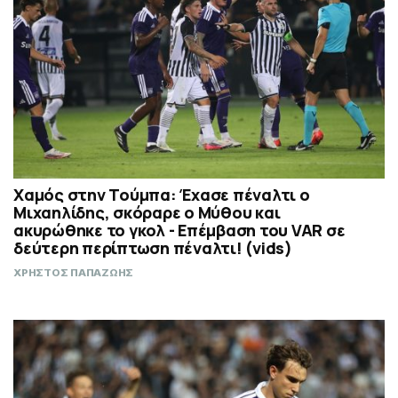
Χαμός στην Τούμπα: Έχασε πέναλτι ο
Μιχαηλίδης, σκόραρε ο Μύθου και
ακυρώθηκε το γκολ - Επέμβαση του VAR σε
δεύτερη περίπτωση πέναλτι! (vids)
ΧΡΗΣΤΟΣ ΠΑΠΑΖΩΗΣ