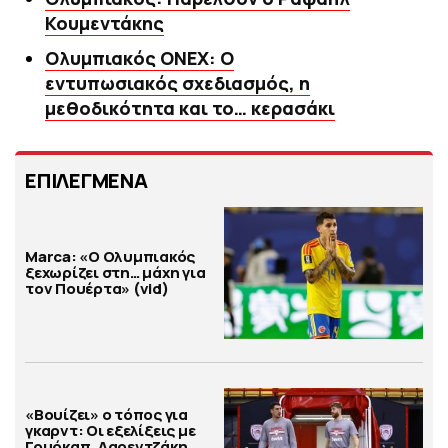
Κουμεντάκης
Ολυμπιακός ΟΝΕΧ: Ο
εντυπωσιακός σχεδιασμός, η
μεθοδικότητα και το… κερασάκι
ΕΠΙΛΕΓΜΕΝΑ
Marca: «Ο Ολυμπιακός
ξεχωρίζει στη… μάχη για
τον Πουέρτα» (vid)
«Βουίζει» ο τόπος για
γκαρντ: Οι εξελίξεις με
Γουόκαπ, Λαρεντζάκη