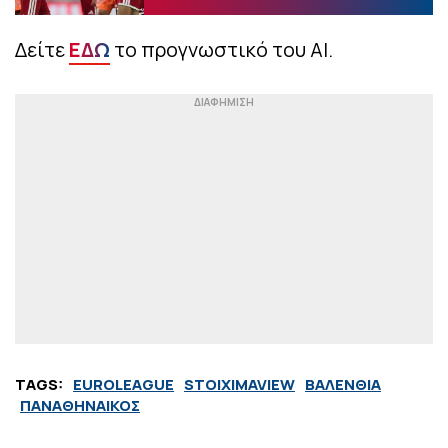
Δείτε
ΕΔΩ
το προγνωστικό του AI.
TAGS:
EUROLEAGUE
STOIXIMAVIEW
ΒΑΛΕΝΘΙΑ
ΠΑΝΑΘΗΝΑΙΚΟΣ