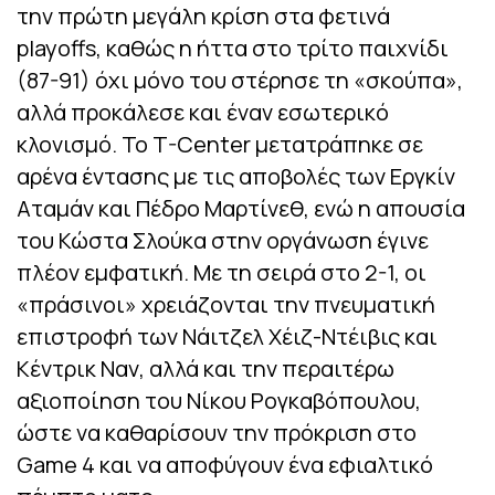
την πρώτη μεγάλη κρίση στα φετινά
playoffs, καθώς η ήττα στο τρίτο παιχνίδι
(87-91) όχι μόνο του στέρησε τη «σκούπα»,
αλλά προκάλεσε και έναν εσωτερικό
κλονισμό. Το T-Center μετατράπηκε σε
αρένα έντασης με τις αποβολές των Εργκίν
Αταμάν και Πέδρο Μαρτίνεθ, ενώ η απουσία
του Κώστα Σλούκα στην οργάνωση έγινε
πλέον εμφατική. Με τη σειρά στο 2-1, οι
«πράσινοι» χρειάζονται την πνευματική
επιστροφή των Νάιτζελ Χέιζ-Ντέιβις και
Κέντρικ Ναν, αλλά και την περαιτέρω
αξιοποίηση του Νίκου Ρογκαβόπουλου,
ώστε να καθαρίσουν την πρόκριση στο
Game 4 και να αποφύγουν ένα εφιαλτικό