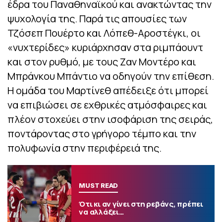
έδρα του Παναθηναϊκού και ανακτώντας την
ψυχολογία της. Παρά τις απουσίες των
Τζόσεπ Πουέρτο και Λόπεθ-Αροστέγκι, οι
«νυχτερίδες» κυριάρχησαν στα ριμπάουντ
και στον ρυθμό, με τους Ζαν Μοντέρο και
Μπράνκου Μπάντιο να οδηγούν την επίθεση.
Η ομάδα του Μαρτίνεθ απέδειξε ότι μπορεί
να επιβιώσει σε εχθρικές ατμόσφαιρες και
πλέον στοχεύει στην ισοφάριση της σειράς,
ποντάροντας στο γρήγορο τέμπο και την
πολυφωνία στην περιφέρειά της.
MUST READ
Ότι κι αν γίνει στη ρεβάνς, πρέπει
να αλλάξει…