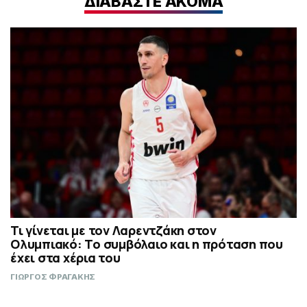
ΔΙΑΒΑΣΤΕ ΑΚΟΜΑ
Τι γίνεται με τον Λαρεντζάκη στον
Ολυμπιακό: Το συμβόλαιο και η πρόταση που
έχει στα χέρια του
ΓΙΩΡΓΟΣ ΦΡΑΓΑΚΗΣ