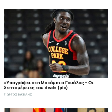
«Υπογράφει στη Μακάμπι ο Γουάλας – Οι
λεπτομέρειες του deal» (pic)
ΓΙΩΡΓΟΣ ΒΑΣΙΛΗΣ