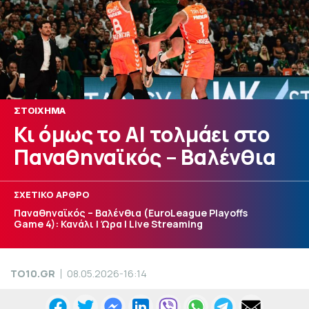
ΣΤΟΙΧΗΜΑ
Κι όμως το AI τολμάει στο
Παναθηναϊκός – Βαλένθια
ΣΧΕΤΙΚΟ ΑΡΘΡΟ
Παναθηναϊκός – Βαλένθια (EuroLeague Playoffs
Game 4): Κανάλι | Ώρα | Live Streaming
TO10.GR
08.05.2026-16:14