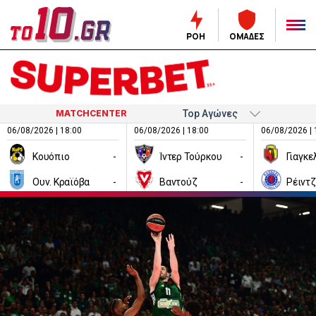
ΡΟΗ
ΟΜΑΔΕΣ
MATCHCENTER
06/08/2026 | 18:00
06/08/2026 | 18:00
06/08/2026 | 
Κουόπιο
-
Ίντερ Τούρκου
-
Ουν. Κραϊόβα
-
Βαντούζ
-
Ρέιντ