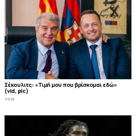
Σέκουλιτς: «Τιμή μου που βρίσκομαι εδώ»
(vid, pic)
TO10