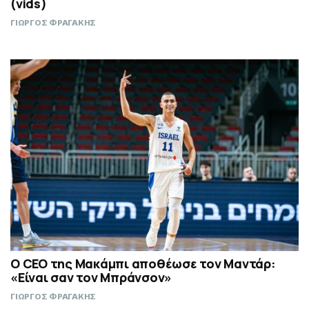
(vids)
ΓΙΩΡΓΟΣ ΦΡΑΓΑΚΗΣ
Ο CEO της Μακάμπι αποθέωσε τον Μαντάρ:
«Είναι σαν τον Μπράνσον»
ΓΙΩΡΓΟΣ ΦΡΑΓΑΚΗΣ