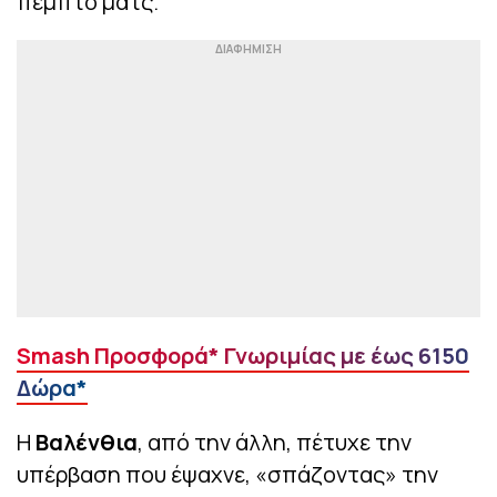
πέμπτο ματς.
Smash Προσφορά* Γνωριμίας με έως 6150
Δώρα*
Η
Βαλένθια
, από την άλλη, πέτυχε την
υπέρβαση που έψαχνε, «σπάζοντας» την