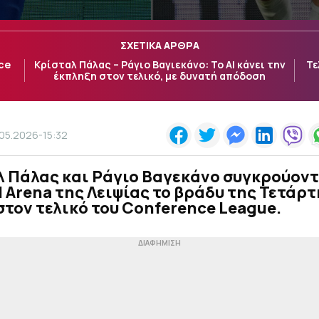
ΣΧΕΤΙΚΑ ΑΡΘΡΑ
ce
Κρίσταλ Πάλας – Ράγιο Βαγιεκάνο: Το AI κάνει την
Τε
έκπληξη στον τελικό, με δυνατή απόδοση
.05.2026-15:32
λ Πάλας και Ράγιο Βαγεκάνο συγκρούοντ
l Arena της Λειψίας το βράδυ της Τετάρ
 στον τελικό του Conference League.