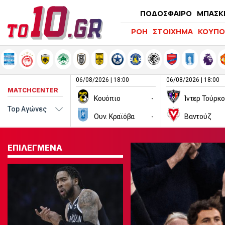
ΠΟΔΟΣΦΑΙΡΟ
ΜΠΑΣΚ
ΡΟΗ
ΣΤΟΙΧΗΜΑ
ΚΟΥΠΟ
06/08/2026 | 18:00
06/08/2026 | 18:00
MATCHCENTER
Κουόπιο
-
Ίντερ Τούρκ
Ουν. Κραϊόβα
-
Βαντούζ
ΕΠΙΛΕΓΜΕΝΑ