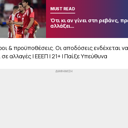
MUST READ
Ότι κι αν γίνει στη ρεβάνς, πρ
αλλάξει…
ροι & προϋποθέσεις. Οι αποδόσεις ενδέχεται να
σε αλλαγές | ΕΕΕΠ | 21+ | Παίξε
Υπεύθυνα