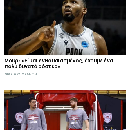
Μουρ: «Είμαι ενθουσιασμένος, έχουμε ένα
πολύ δυνατό ρόστερ»
ΜΑΡΙΑ ΦΙΟΡΑΝΤΗ