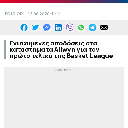
TO10.GR
03.06.2026-11:10
Eνισχυμένες αποδόσεις στα
καταστήματα Allwyn για τον
πρώτο τελικό της Basket League