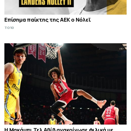
Επίσημα παίκτης της ΑΕΚ ο Νόλεϊ
TO10
Η Μακάμπι Τελ Αβίβ ανακοίνωσε φιλικά με