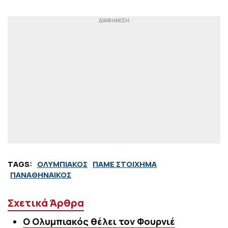
TAGS:
ΟΛΥΜΠΙΑΚΟΣ
ΠΑΜΕ ΣΤΟΙΧΗΜΑ
ΠΑΝΑΘΗΝΑΙΚΟΣ
Σχετικά Άρθρα
Ο Ολυμπιακός θέλει τον Φουρνιέ