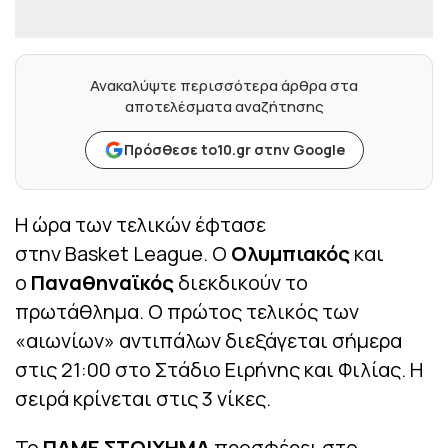
Ανακαλύψτε περισσότερα άρθρα στα
αποτελέσματα αναζήτησης
Πρόσθεσε to10.gr στην Google
Η ώρα των τελικών έφτασε
στην Basket League. Ο
Ολυμπιακός
και
ο
Παναθηναϊκός
διεκδικούν το
πρωτάθλημα. Ο πρώτος τελικός των
«αιωνίων» αντιπάλων διεξάγεται σήμερα
στις 21:00 στο Στάδιο Ειρήνης και Φιλίας. Η
σειρά κρίνεται στις 3 νίκες.
Το
ΠΑΜΕ ΣΤΟΙΧΗΜΑ
προσφέρει στο