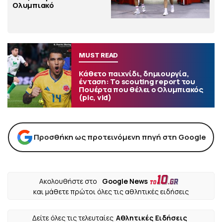
Ολυμπιακό
MUST READ
Κάθετο παιχνίδι, δημιουργία,
ένταση: Το scouting report του
Πουέρτα που θέλει ο Ολυμπιακός
(pic, vid)
Προσθήκη ως προτεινόμενη πηγή στη Google
Ακολουθήστε στο
Google News
και μάθετε πρώτοι όλες τις αθλητικές ειδήσεις
Δείτε όλες τις τελευταίες
Αθλητικές Ειδήσεις