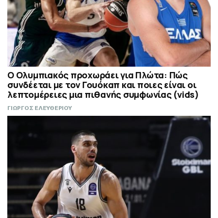
Ο Ολυμπιακός προχωράει για Πλώτα: Πώς
συνδέεται με τον Γουόκαπ και ποιες είναι οι
λεπτομέρειες μια πιθανής συμφωνίας (vids)
ΓΙΩΡΓΟΣ ΕΛΕΥΘΕΡΙΟΥ