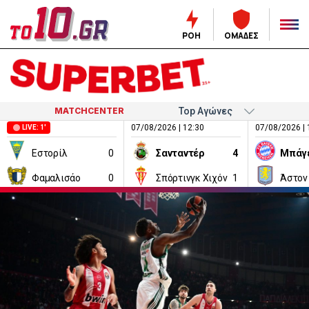
ΡΟΗ
ΟΜΑΔΕΣ
MATCHCENTER
07/08/2026 | 12:30
07/08/2026 | 
LIVE: 1'
Εστορίλ
0
Σανταντέρ
4
Μπάγ
Φαμαλισάο
0
Σπόρτινγκ Χιχόν
1
Άστον