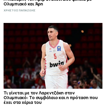
Ολυμπιακό και Άρη
ΧΡΗΣΤΟΣ ΠΑΠΑΖΩΗΣ
Τι γίνεται με τον Λαρεντζάκη στον
Ολυμπιακό: Το συμβόλαιο και η πρόταση που
έχει στα χέρια του