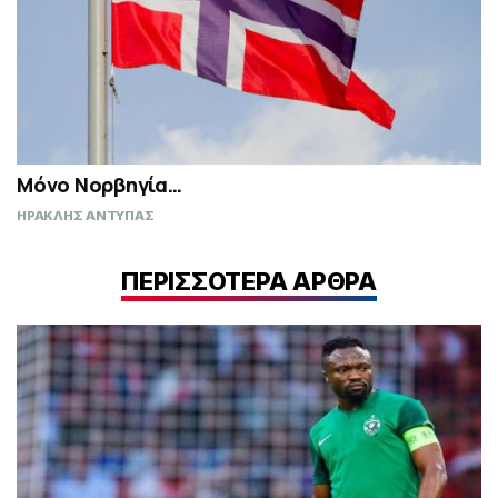
Μόνο Νορβηγία…
ΗΡΑΚΛΗΣ ΑΝΤΥΠΑΣ
ΠΕΡΙΣΣΟΤΕΡΑ ΑΡΘΡΑ