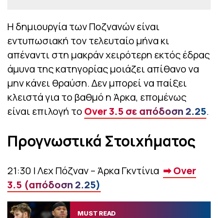
Η δημιουργία των Ποζνανών είναι
εντυπωσιακή τον τελευταίο μήνα κι
απέναντι στη μακράν χειρότερη εκτός έδρας
άμυνα της κατηγορίας μοιάζει απίθανο να
μην κάνει θραύση. Δεν μπορεί να παίξει
κλειστά για το βαθμό η Άρκα, επομένως
είναι επιλογή το
Over 3.5 σε απόδοση 2.25
.
Προγνωστικά Στοιχήματος
21:30 | Λεχ Πόζναν – Άρκα Γκντίνια
➡ Over
3.5 (απόδοση 2.25)
MUST READ