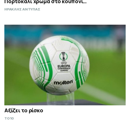
Πορτοκαλί χρώμα στο κουπόνι…
ΗΡΑΚΛΗΣ ΑΝΤΥΠΑΣ
Αξίζει το ρίσκο
TO10