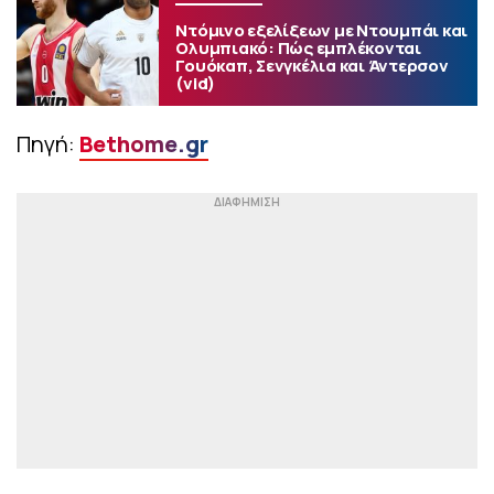
Ντόμινο εξελίξεων με Ντουμπάι και
Ολυμπιακό: Πώς εμπλέκονται
Γουόκαπ, Σενγκέλια και Άντερσον
(vid)
Πηγή:
Bethome.gr