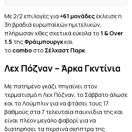
Με 2/2 επιλογές για
+61 μονάδες
έκλεισε η
3η βραδιά ευρωπαϊκών ημιτελικών,
πλήρωσαν χθες σχετικά εύκολα το
1 & Over
1.5
της
Φράιμπουργκ
και
το
combo
στο
Σέλχαστ
Παρκ
.
Λεχ Πόζναν – Άρκα Γκντίνια
Με πατημένο γκάζι πηγαίνει στον
τερματισμό η Λεχ Πόζναν, το Σάββατο άλωσε
και το Λούμπλιν για να φτάσει τους 17
βαθμούς στα 7 τελευταία παιχνίδια της και
είναι πλέον μεγάλο φαβορί για να
διατηρήσει τα περσινά σκήπτρα της