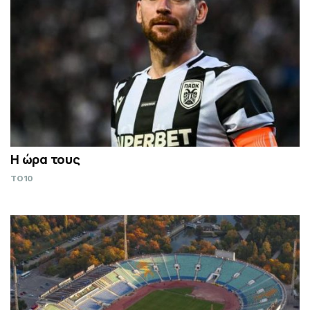
Η ώρα τους
TO10