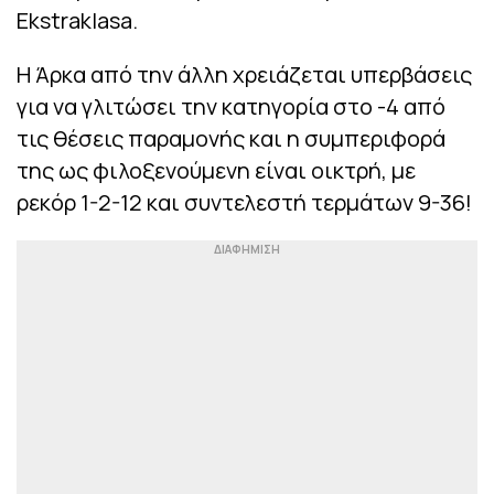
Ekstraklasa.
Η Άρκα από την άλλη χρειάζεται υπερβάσεις
για να γλιτώσει την κατηγορία στο -4 από
τις θέσεις παραμονής και η συμπεριφορά
της ως φιλοξενούμενη είναι οικτρή, με
ρεκόρ 1-2-12 και συντελεστή τερμάτων 9-36!