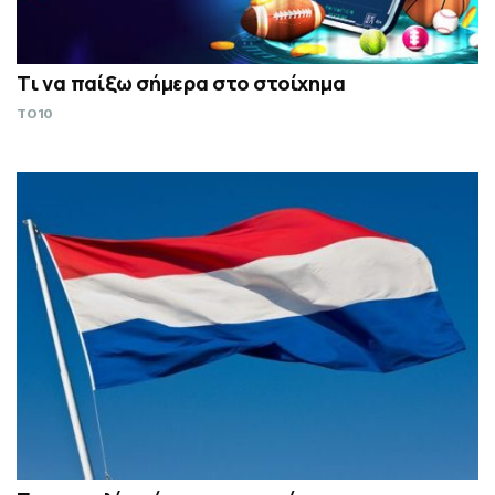
Tι να παίξω σήμερα στο στοίχημα
TO10