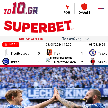
ΡΟΗ
ΟΜΑΔΕΣ
MATCHCENTER
08/08/2026 | 12:00
08/08/2026 | 
LIVE: 31'
Γιουβέντους
0
Ρεν
1
Τσέλσ
Ιντερ
1
Brentford Academy
2
Μίλαν