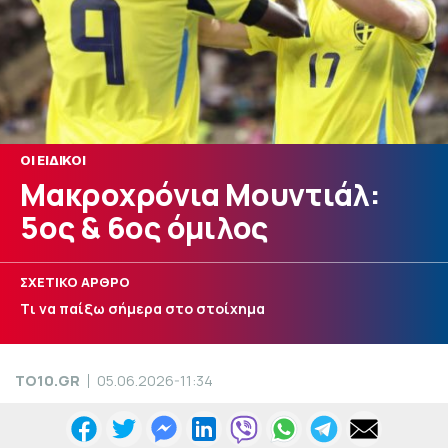
ΟΙ ΕΙΔΙΚΟΙ
Μακροχρόνια Μουντιάλ:
5ος & 6ος όμιλος
ΣΧΕΤΙΚΟ ΑΡΘΡΟ
Tι να παίξω σήμερα στο στοίχημα
TO10.GR
05.06.2026-11:34