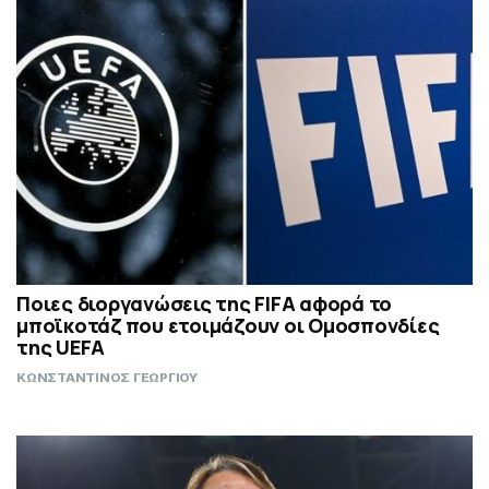
Ποιες διοργανώσεις της FIFA αφορά το
μποϊκοτάζ που ετοιμάζουν οι Ομοσπονδίες
της UEFA
ΚΩΝΣΤΑΝΤΙΝΟΣ ΓΕΩΡΓΙΟΥ