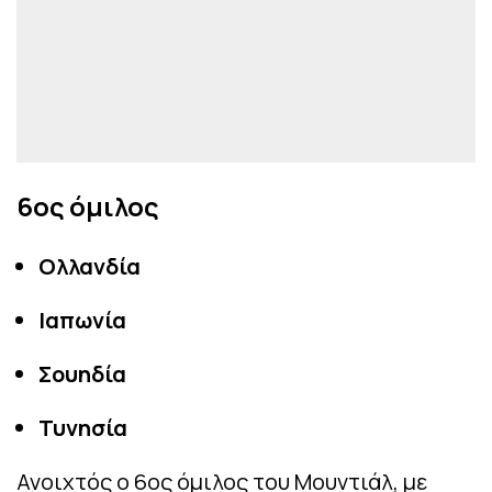
6ος όμιλος
Ολλανδία
Ιαπωνία
Σουηδία
Τυνησία
Ανοιχτός ο 6ος όμιλος του Μουντιάλ, με