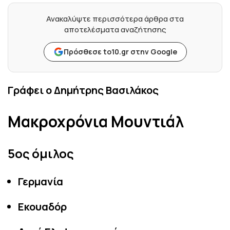
Ανακαλύψτε περισσότερα άρθρα στα
αποτελέσματα αναζήτησης
Πρόσθεσε to10.gr στην Google
Γράφει ο Δημήτρης Βασιλάκος
Μακροχρόνια Μουντιάλ
5ος όμιλος
Γερμανία
Εκουαδόρ