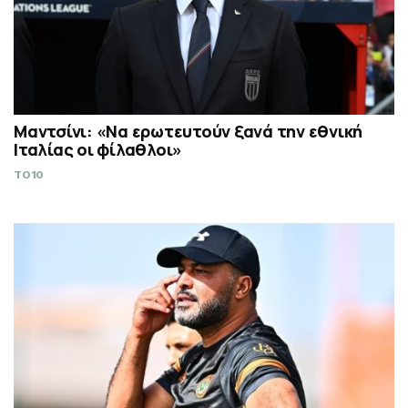
Μαντσίνι: «Να ερωτευτούν ξανά την εθνική
Ιταλίας οι φίλαθλοι»
TO10