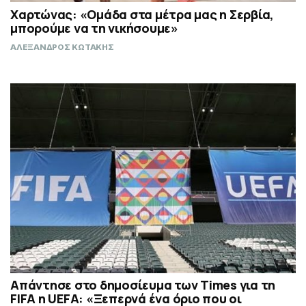
Χαρτώνας: «Ομάδα στα μέτρα μας η Σερβία,
μπορούμε να τη νικήσουμε»
ΑΛΕΞΑΝΔΡΟΣ ΚΩΤΑΚΗΣ
Απάντησε στο δημοσίευμα των Times για τη
FIFA η UEFA: «Ξεπερνά ένα όριο που οι