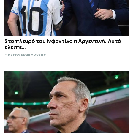
Στο πλευρό του Ινφαντίνο η Αργεντινή. Αυτό
έλειπε…
ΓΙΩΡΓΟΣ ΝΟΙΚΟΚΥΡΗΣ