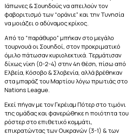
Ιάπωνες & Σουηδούς να απειλούν τον
φαβοριτισμό των “οράνιε” και την Τυνησία
να μοιάζει ο αδύναμος κρίκος.
Από το “παράθυρο” μπήκαν στο μεγάλο
τουρνουά οι Σουηδοί, στον προκριματικό
όμιλο πάτωσαν κυριολεκτικά. Τερμάτισαν
δίχως νίκη (0-2-4) στην 4η θέση, πίσω από
Ελβεία, Κόσοβο & Σλοβενία, αλλά βρέθηκαν
στα μπαράζ του Μαρτίου λόγω πρωτιάς στο
Nations League.
Εκεί πήγαν με τον Γκρέιαμ Πότερ στο τιμόνι
της ομάδας και φανερώθηκε η ποιότητα του
ρόστερ στο επιθετικό κομμάτι,
επικρατώντας των Ουκρανών (3-1) & των