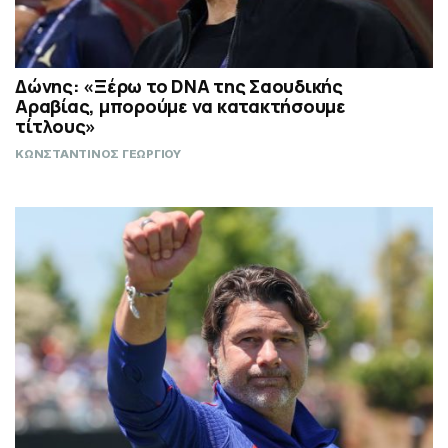
Δώνης: «Ξέρω το DNA της Σαουδικής
Αραβίας, μπορούμε να κατακτήσουμε
τίτλους»
ΚΩΝΣΤΑΝΤΙΝΟΣ ΓΕΩΡΓΙΟΥ