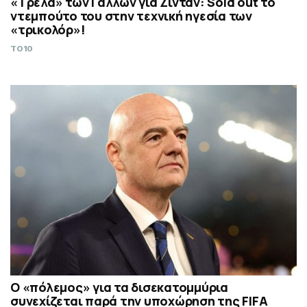
«Τρέλα» των Γάλλων για Ζιντάν: Sold out το
ντεμπούτο του στην τεχνική ηγεσία των
«τρικολόρ»!
TO10
Ο «πόλεμος» για τα δισεκατομμύρια
συνεχίζεται παρά την υποχώρηση της FIFA