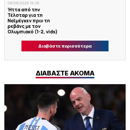
08/08/2026 19:25
Ήττα από την
Τέλσταρ για τη
Ναϊμέγκεν πριν τη
ρεβάνς με τον
Ολυμπιακό (1-2, vids)
Διαβάστε περισσότερα
ΔΙΑΒΑΣΤΕ ΑΚΟΜΑ