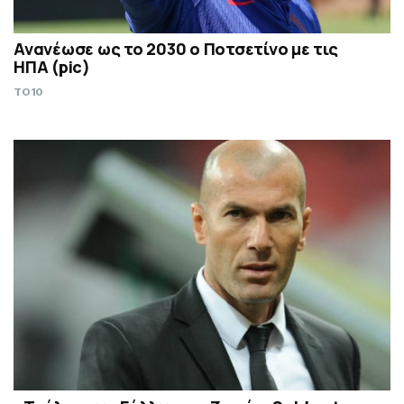
Ανανέωσε ως το 2030 ο Ποτσετίνο με τις
ΗΠΑ (pic)
TO10