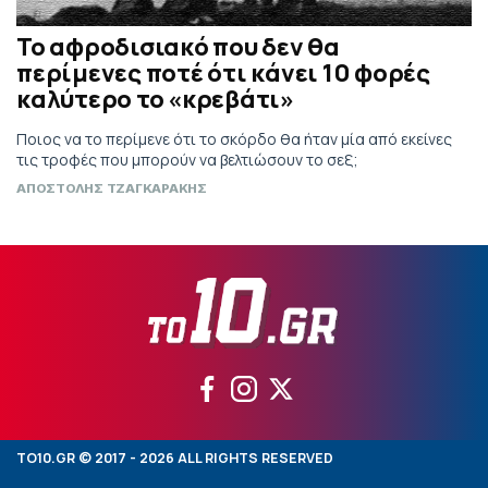
Το αφροδισιακό που δεν θα
περίμενες ποτέ ότι κάνει 10 φορές
καλύτερο το «κρεβάτι»
Ποιος να το περίμενε ότι το σκόρδο θα ήταν μία από εκείνες
τις τροφές που μπορούν να βελτιώσουν το σεξ;
ΑΠΟΣΤΟΛΗΣ ΤΖΑΓΚΑΡΑΚΗΣ
TO10.GR © 2017 - 2026 ALL RIGHTS RESERVED