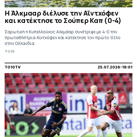
Η Άλκμααρ διέλυσε την Αϊντχόφεν
και κατέκτησε το Σούπερ Καπ (0-4)
Σαρωτική η Κυπελλούχος Αλκμάαρ συνέτριψε με 4-0 την
πρωταθλήτρια Αϊντχόφεν και κατέκτησε τον πρώτο τίτλο
στην Ολλανδία.
TO10
TO10TV
25.07.2026-18:01