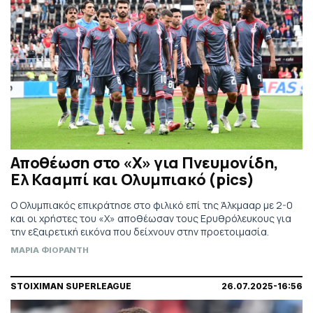
Αποθέωση στο «Χ» για Πνευμονίδη,
Ελ Κααμπί και Ολυμπιακό (pics)
Ο Ολυμπιακός επικράτησε στο φιλικό επί της Άλκμααρ με 2-0
και οι χρήστες του «Χ» αποθέωσαν τους Ερυθρόλευκους για
την εξαιρετική εικόνα που δείχνουν στην προετοιμασία.
ΜΑΡΙΑ ΦΙΟΡΑΝΤΗ
STOIXIMAN SUPERLEAGUE
26.07.2025-16:56