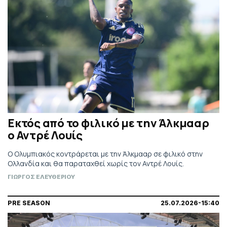
Εκτός από το φιλικό με την Άλκμααρ
ο Αντρέ Λουίς
Ο Ολυμπιακός κοντράρεται με την Άλκμααρ σε φιλικό στην
Ολλανδία και θα παραταχθεί χωρίς τον Αντρέ Λουίς.
ΓΙΩΡΓΟΣ ΕΛΕΥΘΕΡΙΟΥ
PRE SEASON
25.07.2026-15:40