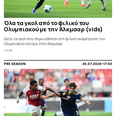
Όλα τα γκολ από το φιλικό του
Ολυμπιακού με την Άλκμααρ (vids)
Δείτε τα γκολ που σημειώθηκαν στη φιλική αναμέτρηση του
Ολυμπιακού κόντρα στην Άλκμααρ.
TO10
PRE SEASON
25.07.2026-17:50