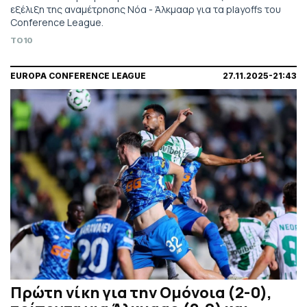
εξέλιξη της αναμέτρησης Νόα - Άλκμααρ για τα playoffs του
Conference League.
TO10
EUROPA CONFERENCE LEAGUE
27.11.2025-21:43
Πρώτη νίκη για την Ομόνοια (2-0),