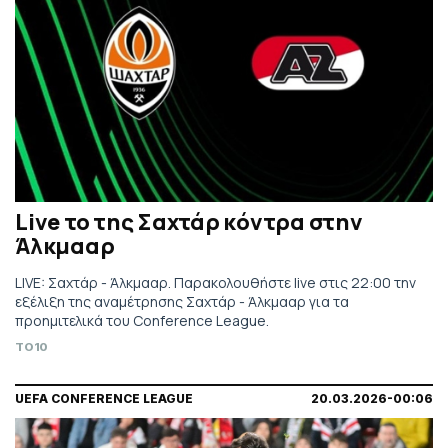
Live το της Σαχτάρ κόντρα στην
Άλκμααρ
LIVE: Σαχτάρ - Άλκμααρ. Παρακολουθήστε live στις 22:00 την
εξέλιξη της αναμέτρησης Σαχτάρ - Άλκμααρ για τα
προημιτελικά του Conference League.
TO10
UEFA CONFERENCE LEAGUE
20.03.2026-00:06