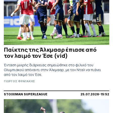
Παίκτης της Άλκμααρ έπιασε από
τον λαιμό τον Έσε (vid)
Ένταση μικρής διάρκειας σημειώθηκε στο φιλικό του
Ολυμπιακού απέναντι στην Άλκμααρ, με τον Νταλ να πιάνει
από τον λαιμό τον Έσε.
ΓΙΩΡΓΟΣ ΦΡΑΓΑΚΗΣ
STOIXIMAN SUPERLEAGUE
25.07.2026-15:52