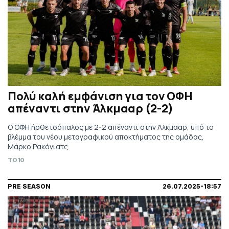
Πολύ καλή εμφάνιση για τον ΟΦΗ
απέναντι στην Άλκμααρ (2-2)
Ο ΟΦΗ ήρθε ισόπαλος με 2-2 απέναντι στην Άλκμααρ, υπό το
βλέμμα του νέου μεταγραφικού αποκτήματος της ομάδας,
Μάρκο Ρακόνιατς.
TO10
PRE SEASON
26.07.2025-18:57