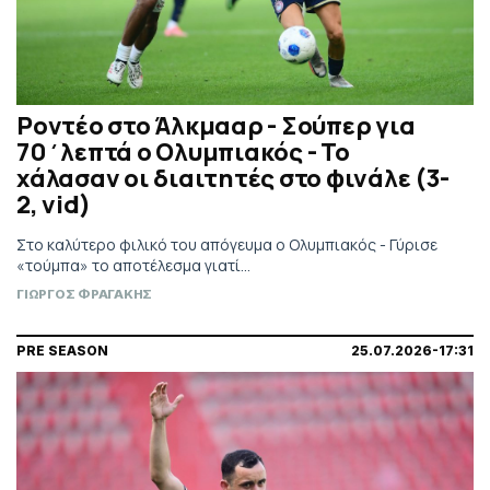
Ροντέο στο Άλκμααρ - Σούπερ για
70΄λεπτά ο Ολυμπιακός - Το
χάλασαν οι διαιτητές στο φινάλε (3-
2, vid)
Στο καλύτερο φιλικό του απόγευμα ο Ολυμπιακός - Γύρισε
«τούμπα» το αποτέλεσμα γιατί…
ΓΙΩΡΓΟΣ ΦΡΑΓΑΚΗΣ
PRE SEASON
25.07.2026-17:31