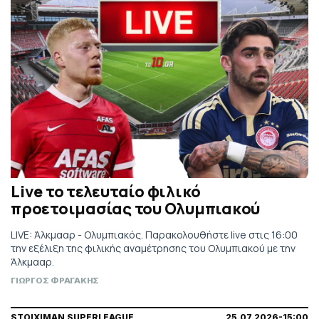
Live το τελευταίο φιλικό
προετοιμασίας του Ολυμπιακού
LIVE: Άλκμααρ - Ολυμπιακός. Παρακολουθήστε live στις 16:00
την εξέλιξη της φιλικής αναμέτρησης του Ολυμπιακού με την
Άλκμααρ.
ΓΙΩΡΓΟΣ ΦΡΑΓΑΚΗΣ
STOIXIMAN SUPERLEAGUE
25.07.2026-15:00