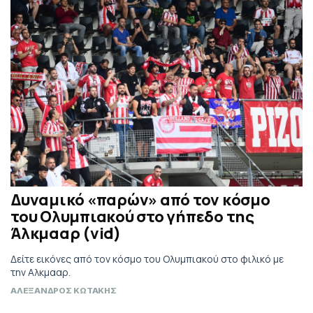
Δυναμικό «παρών» από τον κόσμο
του Ολυμπιακού στο γήπεδο της
Άλκμααρ (vid)
Δείτε εικόνες από τον κόσμο του Ολυμπιακού στο φιλικό με
την Αλκμααρ.
ΑΛΕΞΑΝΔΡΟΣ ΚΩΤΑΚΗΣ