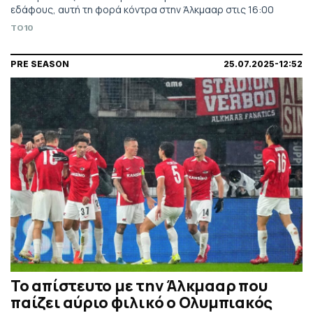
εδάφους, αυτή τη φορά κόντρα στην Άλκμααρ στις 16:00
TO10
PRE SEASON
25.07.2025-12:52
Το απίστευτο με την Άλκμααρ που
παίζει αύριο φιλικό ο Ολυμπιακός