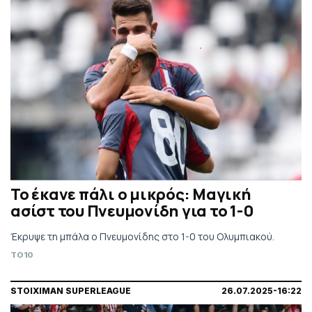
Το έκανε πάλι ο μικρός: Μαγική
ασίστ του Πνευμονίδη για το 1-0
Έκρυψε τη μπάλα ο Πνευμονίδης στο 1-0 του Ολυμπιακού.
TO10
STOIXIMAN SUPERLEAGUE
26.07.2025-16:22