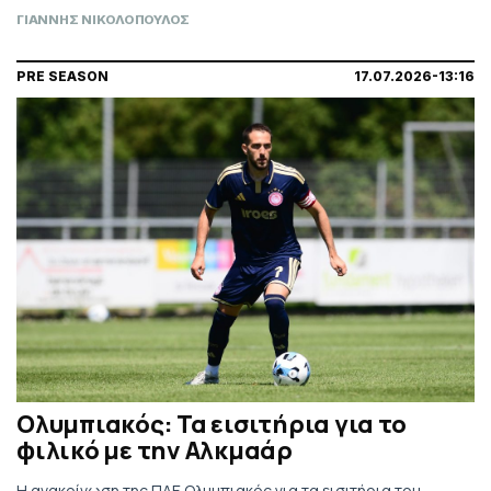
ΓΙΑΝΝΗΣ ΝΙΚΟΛΟΠΟΥΛΟΣ
PRE SEASON
17.07.2026-13:16
Ολυμπιακός: Τα εισιτήρια για το
φιλικό με την Αλκμαάρ
Η ανακοίνωση της ΠΑΕ Ολυμπιακός για τα εισιτήρια του