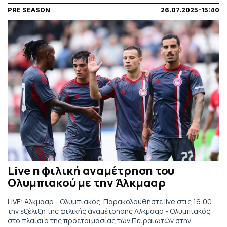
PRE SEASON
26.07.2025-15:40
Live η φιλική αναμέτρηση του
Ολυμπιακού με την Άλκμααρ
LIVE: Άλκμααρ - Ολυμπιακός. Παρακολουθήστε live στις 16:00
την εξέλιξη της φιλικής αναμέτρησης Άλκμααρ - Ολυμπιακός,
στο πλαίσιο της προετοιμασίας των Πειραιωτών στην