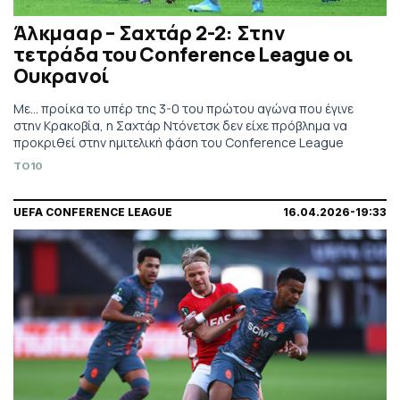
Άλκμααρ – Σαχτάρ 2-2: Στην
τετράδα του Conference League οι
Ουκρανοί
Με… προίκα το υπέρ της 3-0 του πρώτου αγώνα που έγινε
στην Κρακοβία, η Σαχτάρ Ντόνετσκ δεν είχε πρόβλημα να
προκριθεί στην ημιτελική φάση του Conference League
TO10
UEFA CONFERENCE LEAGUE
16.04.2026-19:33