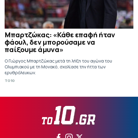
Μπαρτζώκας: «Κάθε επαφή ήταν
φάουλ, δεν μπορούσαμε να
παίξουμε άμυνα»
Ο Γιώργος Μπαρτζώκας μετά τη λήξη του αγώνα του
Ολυμπιακού με τη Μονακό, σχολίασε την ήττα των
ερυθρόλευκων.
TO10