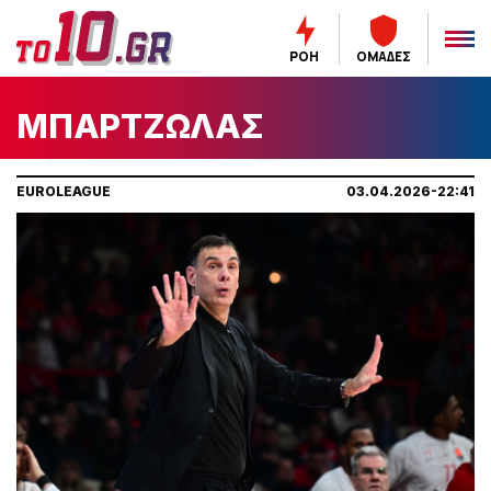
ΡΟΗ
ΟΜΑΔΕΣ
ΜΠΑΡΤΖΩΛΑΣ
EUROLEAGUE
03.04.2026-22:41