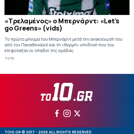
«Τρελαμένος» ο Μπερνάρντ: «Let's
go Greens» (vids)
Το πρώτο μήνυμα του Μπερνάρντ μετά την ανακοίνωσή του
από τον Παναθηναϊκό και τη «θερμή» υποδοχή που του
επιφύλαξαν οι οπαδοί της ομάδας.
TO10
TO10.GR © 2017 - 2026 ALL RIGHTS RESERVED