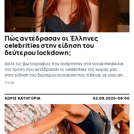
Πώς αντέδρασαν οι Έλληνες
celebrities στην είδηση του
δεύτερου lockdown;
Δείτε τις φωτογραφίες που ανάρτησαν στα social media και
τον τρόπο που αντέδρασαν οι celebrities της χώρας μας
στην είδηση του δεύτερου lockdown που τίθεται σε ισχύ από
το πρωί του Σαββάτου.
TO10
ΧΩΡΙΣ ΚΑΤΗΓΟΡΙΑ
02.08.2020-06:00