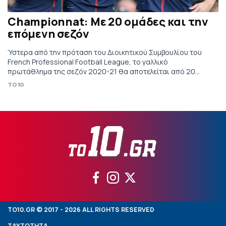
Championnat: Με 20 ομάδες και την
επόμενη σεζόν
Ύστερα από την πρόταση του Διοικητικού Συμβουλίου του
French Professional Football League, το γαλλικό
πρωτάθλημα της σεζόν 2020-21 θα αποτελείται από 20
ομάδες.
TO10
TO10.GR © 2017 - 2026 ALL RIGHTS RESERVED
ΤΑΥΤΟΤΗΤΑ