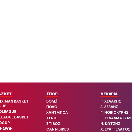
ΑΣΚΕΤ
ΣΠΟΡ
ΔΕΚΑΡΙΑ
IXIMAN BASKET
ΒΟΛΕΪ
Γ. ΧΕΛΑΚΗΣ
GUE
ΠΟΛΟ
Δ. ΔΕΛΛΗΣ
OLEAGUE
ΧΑΝΤΜΠΟΛ
Γ. ΝΟΙΚΟΚΥΡΗΣ
 LEAGUE BASKET
ΤΕΝΙΣ
Γ. ΣΕΛΑΛΜΑΤΖΙΔ
OCUP
ΣΤΙΒΟΣ
Ν. ΚΩΤΣΗΣ
ΑΝΔΡΩΝ
CAN N BIKES
Χ. ΕΥΑΓΓΕΛΑΤΟΣ