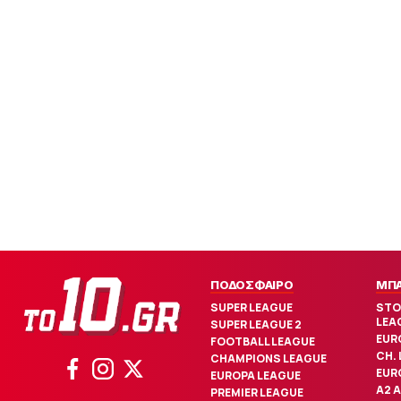
ΠΟΔΟΣΦΑΙΡΟ
ΜΠ
SUPER LEAGUE
STO
LEA
SUPER LEAGUE 2
EUR
FOOTBALL LEAGUE
CH.
CHAMPIONS LEAGUE
EUR
EUROPA LEAGUE
Α2 
PREMIER LEAGUE