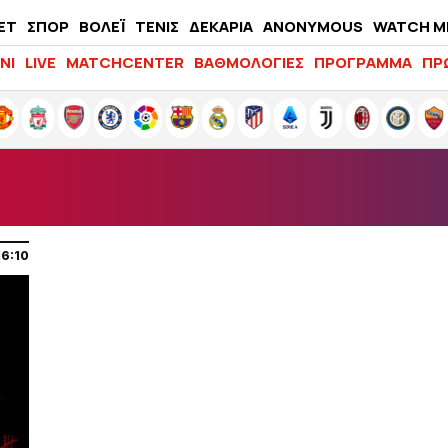
ΕΤ
ΣΠΟΡ
ΒΟΛΕΪ
ΤΕΝΙΣ
ΔΕΚΑΡΙΑ
ANONYMOUS
WATCH M
LIFEWITNESS
ΝΙ
LIVE
MATCHCENTER
ΒΑΘΜΟΛΟΓΙΕΣ
ΠΡΟΓΡΑΜΜΑ
ΠΡ
16:10