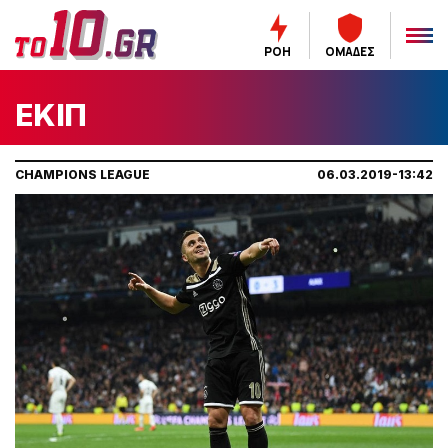
ΡΟΗ
ΟΜΑΔΕΣ
ΕΚΙΠ
CHAMPIONS LEAGUE
06.03.2019-13:42