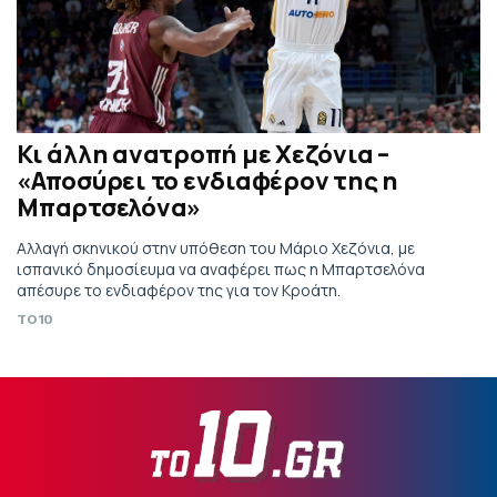
Κι άλλη ανατροπή με Χεζόνια –
«Αποσύρει το ενδιαφέρον της η
Μπαρτσελόνα»
Αλλαγή σκηνικού στην υπόθεση του Μάριο Χεζόνια, με
ισπανικό δημοσίευμα να αναφέρει πως η Μπαρτσελόνα
απέσυρε το ενδιαφέρον της για τον Κροάτη.
TO10