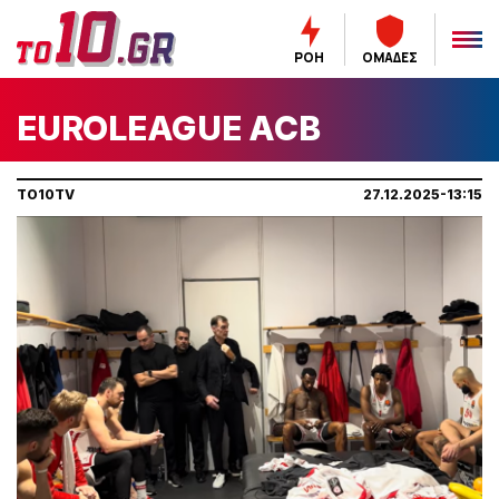
ΡΟΗ
ΟΜΑΔΕΣ
EUROLEAGUE ACB
TO10TV
27.12.2025-13:15