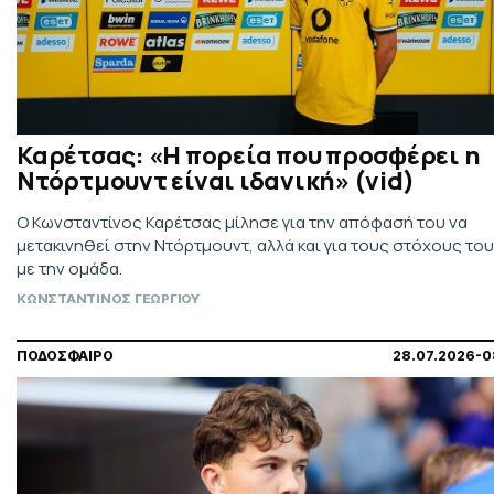
Καρέτσας: «Η πορεία που προσφέρει η
Ντόρτμουντ είναι ιδανική» (vid)
Ο Κωνσταντίνος Καρέτσας μίλησε για την απόφασή του να
μετακινηθεί στην Ντόρτμουντ, αλλά και για τους στόχους του
με την ομάδα.
ΚΩΝΣΤΑΝΤΙΝΟΣ ΓΕΩΡΓΙΟΥ
ΠΟΔΟΣΦΑΙΡΟ
28.07.2026-0