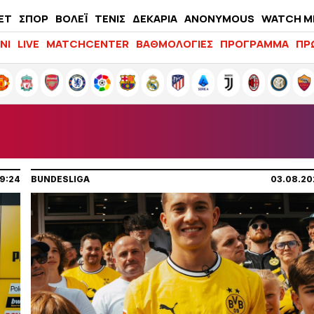
ΕΤ
ΣΠΟΡ
ΒΟΛΕΪ
ΤΕΝΙΣ
ΔΕΚΑΡΙΑ
ANONYMOUS
WATCH M
LIFEWITNESS
ΝΙ
LIVE
MATCHCENTER
ΒΑΘΜΟΛΟΓΙΕΣ
ΠΡΟΓΡΑΜΜΑ
ΠΡ
9:24
BUNDESLIGA
03.08.20