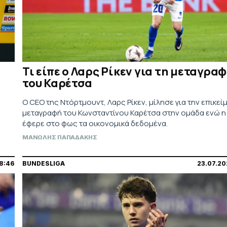
Τι είπε ο Λαρς Ρίκεν για τη μεταγρα
του Καρέτσα
Ο CEO της Ντόρτμουντ, Λαρς Ρίκεν, μίλησε για την επικεί
μεταγραφή του Κωνσταντίνου Καρέτσα στην ομάδα ενώ η 
έφερε στο φως τα οικονομικά δεδομένα.
ΜΑΝΩΛΗΣ ΠΑΠΑΔΑΚΗΣ
8:46
BUNDESLIGA
23.07.20