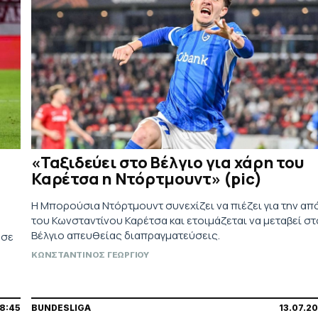
«Ταξιδεύει στο Βέλγιο για χάρη του
Καρέτσα η Ντόρτμουντ» (pic)
Η Μπορούσια Ντόρτμουντ συνεχίζει να πιέζει για την α
του Κωνσταντίνου Καρέτσα και ετοιμάζεται να μεταβεί στ
Βέλγιο απευθείας διαπραγματεύσεις.
εσε
ΚΩΝΣΤΑΝΤΙΝΟΣ ΓΕΩΡΓΙΟΥ
18:45
BUNDESLIGA
13.07.2