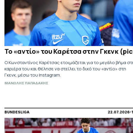
Το «αντίο» του Καρέτσα στην Γκενκ (pic
Ο Κωνσταντίνος Καρέτσας ετοιμάζεται για το μεγάλο βήμα στ
καριέρα του και θέλησε να στείλει το δικό του «αντίο» στη
Γκενκ, μέσω του Instagram.
ΜΑΝΩΛΗΣ ΠΑΠΑΔΑΚΗΣ
BUNDESLIGA
22.07.2026-