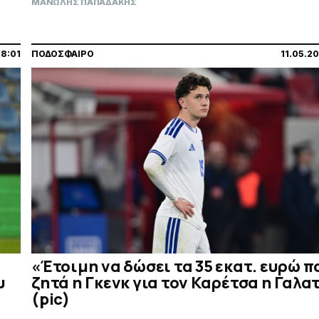
ΜΑΝΩΛΗΣ ΠΑΠΑΔΑΚΗΣ
18:01
ΠΟΔΟΣΦΑΙΡΟ
11.05.2
«Έτοιμη να δώσει τα 35 εκατ. ευρώ π
υ
ζητά η Γκενκ για τον Καρέτσα η Γαλα
(pic)