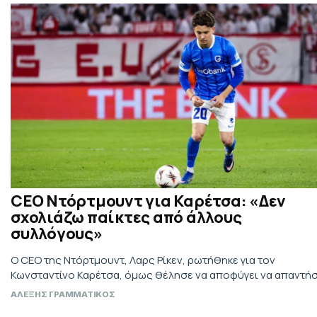
CEO Ντόρτμουντ για Καρέτσα: «Δεν
σχολιάζω παίκτες από άλλους
συλλόγους»
Ο CEO της Ντόρτμουντ, Λαρς Ρίκεν, ρωτήθηκε για τον
Κωνσταντίνο Καρέτσα, όμως θέλησε να αποφύγει να απαντήσ
ΑΛΕΞΗΣ ΓΡΑΜΜΑΤΙΚΟΣ