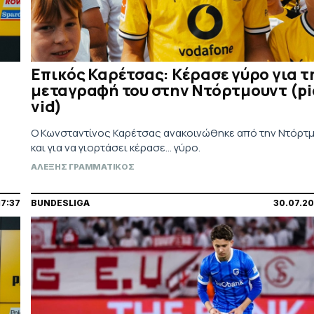
Επικός Καρέτσας: Κέρασε γύρο για τ
μεταγραφή του στην Ντόρτμουντ (pi
vid)
Ο Κωνσταντίνος Καρέτσας ανακοινώθηκε από την Ντόρτ
και για να γιορτάσει κέρασε... γύρο.
ΑΛΕΞΗΣ ΓΡΑΜΜΑΤΙΚΟΣ
7:37
BUNDESLIGA
30.07.20