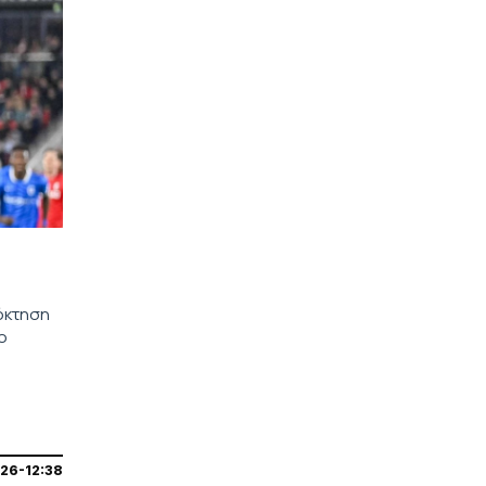
πόκτηση
ο
026-12:38