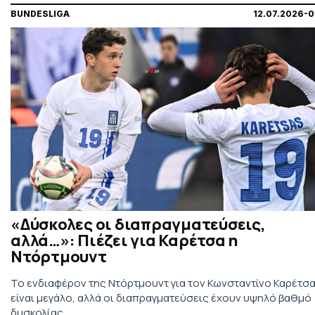
BUNDESLIGA
12.07.2026-0
«Δύσκολες οι διαπραγματεύσεις,
αλλά…»: Πιέζει για Καρέτσα η
Ντόρτμουντ
Το ενδιαφέρον της Ντόρτμουντ για τον Κωνσταντίνο Καρέτσ
είναι μεγάλο, αλλά οι διαπραγματεύσεις έχουν υψηλό βαθμό
δυσκολίας.