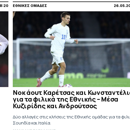
8:20
ΕΘΝΙΚΕΣ ΟΜΑΔΕΣ
26.05.2
Νοκ άουτ Καρέτσας και Κωνσταντέλι
για τα φιλικά της Εθνικής – Μέσα
Κυζιρίδης και Ανδρούτσος
α
Δύο αλλαγές στις κλήσεις της Εθνικής ομάδας για τα φιλι
Σουηδία και Ιταλία.