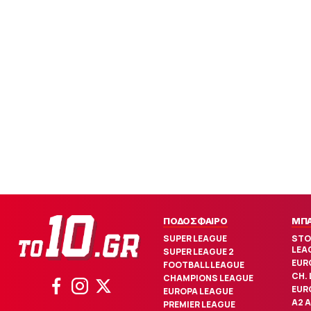
ΠΟΔΟΣΦΑΙΡΟ
ΜΠ
SUPER LEAGUE
STO
LEA
SUPER LEAGUE 2
EUR
FOOTBALL LEAGUE
CH.
CHAMPIONS LEAGUE
EUR
EUROPA LEAGUE
Α2 
PREMIER LEAGUE