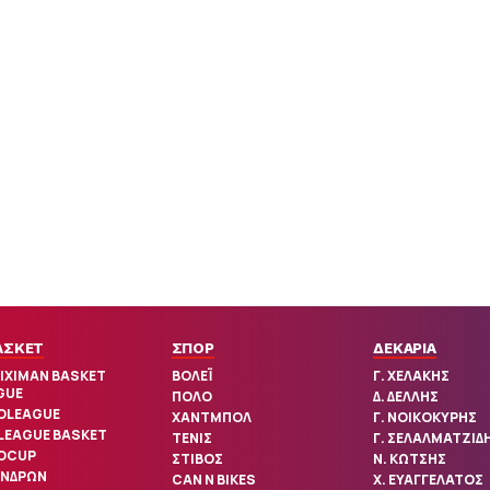
ΑΣΚΕΤ
ΣΠΟΡ
ΔΕΚΑΡΙΑ
IXIMAN BASKET
ΒΟΛΕΪ
Γ. ΧΕΛΑΚΗΣ
GUE
ΠΟΛΟ
Δ. ΔΕΛΛΗΣ
OLEAGUE
ΧΑΝΤΜΠΟΛ
Γ. ΝΟΙΚΟΚΥΡΗΣ
 LEAGUE BASKET
ΤΕΝΙΣ
Γ. ΣΕΛΑΛΜΑΤΖΙΔ
OCUP
ΣΤΙΒΟΣ
Ν. ΚΩΤΣΗΣ
ΑΝΔΡΩΝ
CAN N BIKES
Χ. ΕΥΑΓΓΕΛΑΤΟΣ