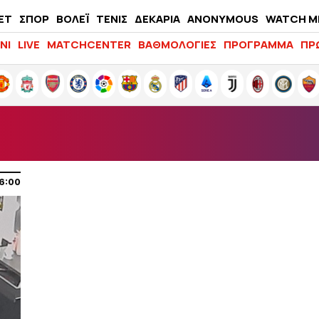
ΕΤ
ΣΠΟΡ
ΒΟΛΕΪ
ΤΕΝΙΣ
ΔΕΚΑΡΙΑ
ANONYMOUS
WATCH M
LIFEWITNESS
ΝΙ
LIVE
MATCHCENTER
ΒΑΘΜΟΛΟΓΙΕΣ
ΠΡΟΓΡΑΜΜΑ
ΠΡ
6:00