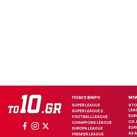
ΠΟΔΟΣΦΑΙΡΟ
ΜΠ
SUPER LEAGUE
STO
LEA
SUPER LEAGUE 2
EUR
FOOTBALL LEAGUE
CH.
CHAMPIONS LEAGUE
EUR
EUROPA LEAGUE
Α2 
PREMIER LEAGUE