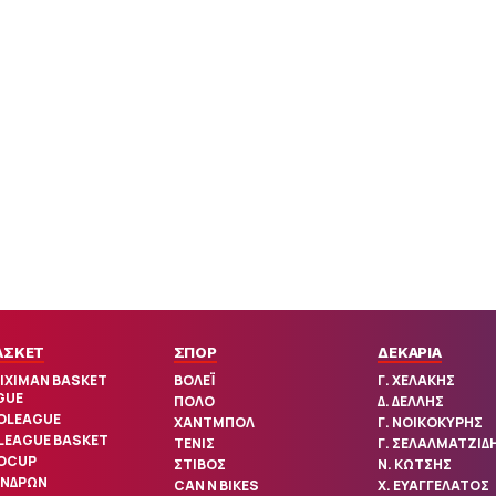
ΑΣΚΕΤ
ΣΠΟΡ
ΔΕΚΑΡΙΑ
IXIMAN BASKET
ΒΟΛΕΪ
Γ. ΧΕΛΑΚΗΣ
GUE
ΠΟΛΟ
Δ. ΔΕΛΛΗΣ
OLEAGUE
ΧΑΝΤΜΠΟΛ
Γ. ΝΟΙΚΟΚΥΡΗΣ
 LEAGUE BASKET
ΤΕΝΙΣ
Γ. ΣΕΛΑΛΜΑΤΖΙΔ
OCUP
ΣΤΙΒΟΣ
Ν. ΚΩΤΣΗΣ
ΑΝΔΡΩΝ
CAN N BIKES
Χ. ΕΥΑΓΓΕΛΑΤΟΣ