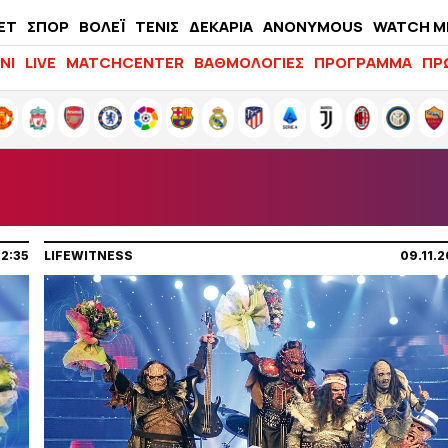
ΕΤ
ΣΠΟΡ
ΒΟΛΕΪ
ΤΕΝΙΣ
ΔΕΚΑΡΙΑ
ANONYMOUS
WATCH M
LIFEWITNESS
ΝΙ
LIVE
MATCHCENTER
ΒΑΘΜΟΛΟΓΙΕΣ
ΠΡΟΓΡΑΜΜΑ
ΠΡ
22:35
LIFEWITNESS
09.11.2