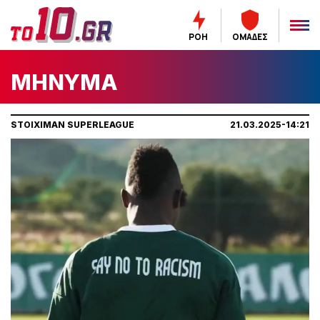
ΡΟΗ
ΟΜΑΔΕΣ
MHNYMA
STOIXIMAN SUPERLEAGUE
21.03.2025-14:21