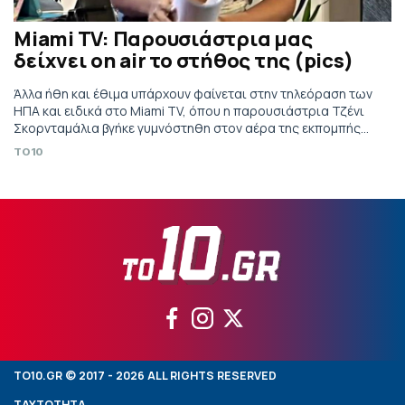
Miami TV: Παρουσιάστρια μας
δείχνει on air το στήθος της (pics)
Άλλα ήθη και έθιμα υπάρχουν φαίνεται στην τηλεόραση των
ΗΠΑ και ειδικά στο Miami TV, όπου η παρουσιάστρια Τζένι
Σκορνταμάλια βγήκε γυμνόστηθη στον αέρα της εκπομπής
της.
TO10
TO10.GR © 2017 - 2026 ALL RIGHTS RESERVED
ΤΑΥΤΟΤΗΤΑ