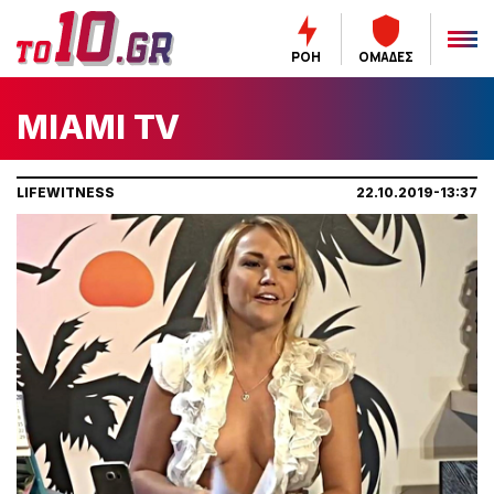
ΡΟΗ
ΟΜΑΔΕΣ
MIAMI TV
LIFEWITNESS
22.10.2019-13:37