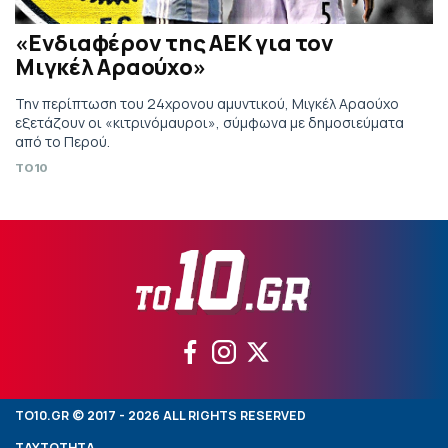
«Ενδιαφέρον της ΑΕΚ για τον
Μιγκέλ Αραούχο»
Την περίπτωση του 24χρονου αμυντικού, Μιγκέλ Αραούχο
εξετάζουν οι «κιτρινόμαυροι», σύμφωνα με δημοσιεύματα
από το Περού.
TO10
TO10.GR © 2017 - 2026 ALL RIGHTS RESERVED
ΤΑΥΤΟΤΗΤΑ