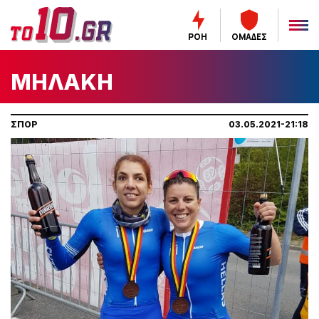
ΡΟΗ
ΟΜΑΔΕΣ
ΜΗΛΑΚΗ
ΣΠΟΡ
03.05.2021-21:18