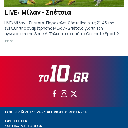
LIVE: Μίλαν - Σπέτσια
LIVE: Μίλαν - Σπέτσια. Παρακολουθήστε live στις 21:45 την
εξέλιξη της αναμέτρησης Μίλαν - Σπέτσια για τη 13η
αγωνιστική της Serie A. Τηλεοπτικά από το Cosmote Sport 2.
TO10
TO10.GR © 2017 - 2026 ALL RIGHTS RESERVED
ΤΑΥΤΟΤΗΤΑ
ΣΧΕΤΙΚΑ ΜΕ TO10.GR