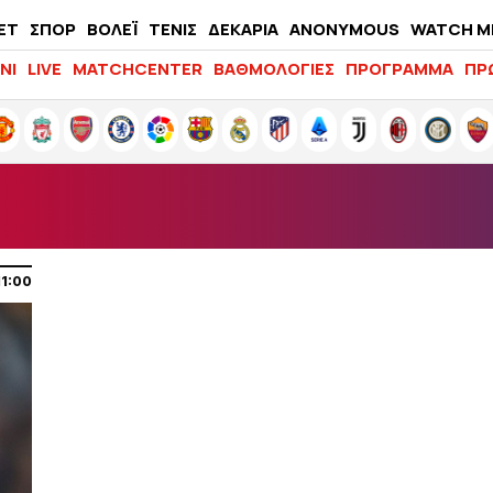
ΕΤ
ΣΠΟΡ
ΒΟΛΕΪ
ΤΕΝΙΣ
ΔΕΚΑΡΙΑ
ANONYMOUS
WATCH M
LIFEWITNESS
ΝΙ
LIVE
MATCHCENTER
ΒΑΘΜΟΛΟΓΙΕΣ
ΠΡΟΓΡΑΜΜΑ
ΠΡ
11:00