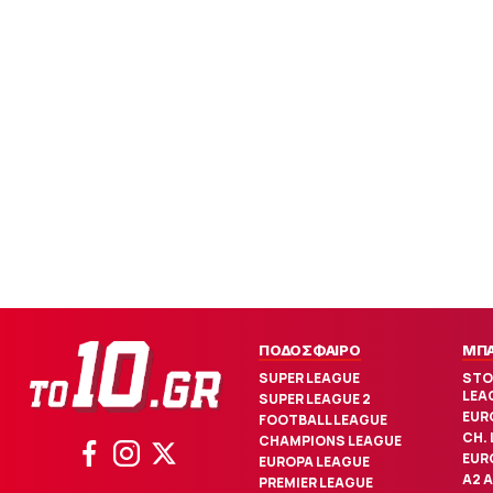
ΠΟΔΟΣΦΑΙΡΟ
ΜΠ
SUPER LEAGUE
STO
LEA
SUPER LEAGUE 2
EUR
FOOTBALL LEAGUE
CH.
CHAMPIONS LEAGUE
EUR
EUROPA LEAGUE
Α2 
PREMIER LEAGUE