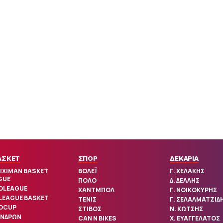
ΑΣΚΕΤ
ΣΠΟΡ
ΔΕΚΑΡΙΑ
IXIMAN BASKET
ΒΟΛΕΪ
Γ. ΧΕΛΑΚΗΣ
GUE
ΠΟΛΟ
Δ. ΔΕΛΛΗΣ
OLEAGUE
ΧΑΝΤΜΠΟΛ
Γ. ΝΟΙΚΟΚΥΡΗΣ
 LEAGUE BASKET
ΤΕΝΙΣ
Γ. ΣΕΛΑΛΜΑΤΖΙΔ
OCUP
ΣΤΙΒΟΣ
Ν. ΚΩΤΣΗΣ
ΑΝΔΡΩΝ
CAN N BIKES
Χ. ΕΥΑΓΓΕΛΑΤΟΣ