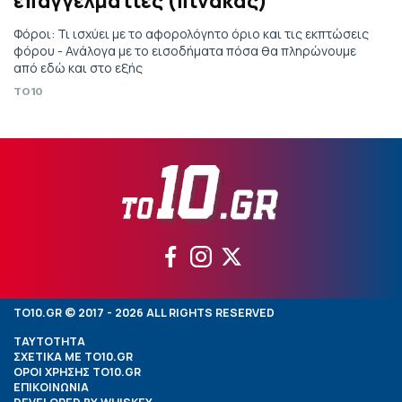
επαγγελματίες (πίνακας)
Φόροι: Τι ισχύει με το αφορολόγητο όριο και τις εκπτώσεις
φόρου - Ανάλογα με το εισοδήματα πόσα θα πληρώνουμε
από εδώ και στο εξής
TO10
TO10.GR © 2017 - 2026 ALL RIGHTS RESERVED
ΤΑΥΤΟΤΗΤΑ
ΣΧΕΤΙΚΑ ΜΕ TO10.GR
ΟΡΟΙ ΧΡΗΣΗΣ TO10.GR
ΕΠΙΚΟΙΝΩΝΙΑ