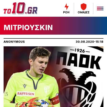
ΡΟΗ
ΟΜΑΔΕΣ
ΜΙΤΡΙΟΥΣΚΙΝ
ANONYMOUS
30.08.2020-15:18