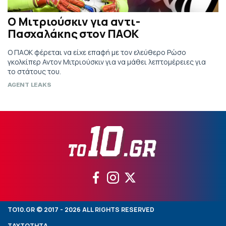
Ο Μιτριούσκιν για αντι-
Πασχαλάκης στον ΠΑΟΚ
Ο ΠΑΟΚ φέρεται να είχε επαφή με τον ελεύθερο Ρώσο
γκολκίπερ Αντον Μιτριούσκιν για να μάθει λεπτομέρειες για
το στάτους του.
AGENT LEAKS
TO10.GR © 2017 - 2026 ALL RIGHTS RESERVED
ΤΑΥΤΟΤΗΤΑ