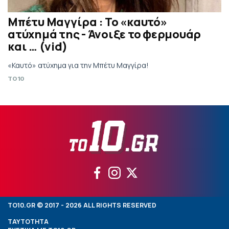
Μπέτυ Μαγγίρα : Το «καυτό»
ατύχημά της - Άνοιξε το φερμουάρ
και … (vid)
«Καυτό» ατύχημα για την Μπέτυ Μαγγίρα!
TO10
TO10.GR © 2017 - 2026 ALL RIGHTS RESERVED
ΤΑΥΤΟΤΗΤΑ