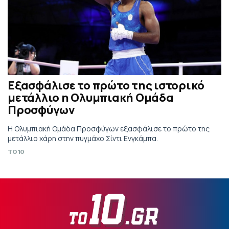
Εξασφάλισε το πρώτο της ιστορικό
μετάλλιο η Ολυμπιακή Ομάδα
Προσφύγων
Η Ολυμπιακή Ομάδα Προσφύγων εξασφάλισε το πρώτο της
μετάλλιο χάρη στην πυγμάχο Σίντι Ενγκάμπα.
TO10